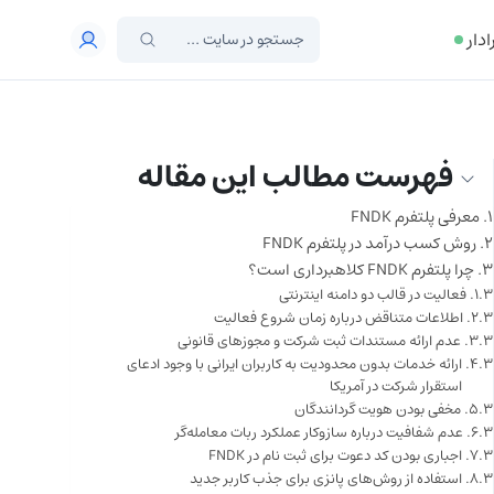
ادار
فهرست مطالب این مقاله
معرفی پلتفرم FNDK
روش کسب درآمد در پلتفرم FNDK
چرا پلتفرم FNDK کلاهبرداری است؟
فعالیت در قالب دو دامنه اینترنتی
اطلاعات متناقض درباره زمان شروع فعالیت
عدم ارائه مستندات ثبت شرکت و مجوزهای قانونی
ارائه خدمات بدون محدودیت به کاربران ایرانی با وجود ادعای
استقرار شرکت در آمریکا
مخفی بودن هویت گردانندگان
عدم شفافیت درباره سازوکار عملکرد ربات معامله‌گر
اجباری بودن کد دعوت برای ثبت نام در FNDK
استفاده از روش‌های پانزی برای جذب کاربر جدید