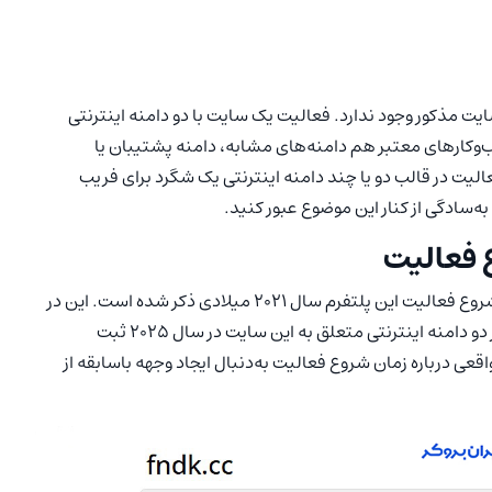
 مذکور وجود ندارد. فعالیت یک سایت با دو دامنه اینترنتی
کارهای معتبر هم دامنه‌های مشابه، دامنه پشتیبان یا
الیت در قالب دو یا چند دامنه اینترنتی یک شگرد برای فریب
ه‌سادگی از کنار این موضوع عبور کنید.
 فعالیت
در سایت FNDK، ویدیویی بارگذاری شده که در قالب آن زمان شروع فعالیت این پلتفرم سال 2021 میلادی ذکر شده است. این در
حالی است که بررسی کارشناسان ایران بروکر نشان می‌دهد هر دو دامنه اینترنتی متعلق به این سایت در سال 2025 ثبت
‌دهد FNDK با طرح ادعای غیرواقعی درباره زمان شروع فعالیت به‌دنبال ایجاد وجهه باسابقه از