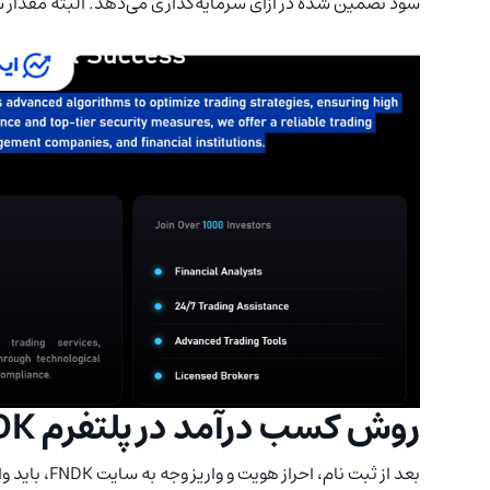
سود تضمین شده در ازای سرمایه‌گذاری می‌دهد. البته مقدار 
روش کسب درآمد در پلتفرم FNDK
بعد از ثبت ن