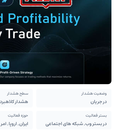
وضعیت هشدار
سطح هشدار
در جریان
هشدار کلاهبرد
بستر فعالیت
حوزه فعالیت
در بستر وب, شبکه های اجتماعی