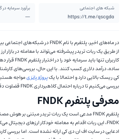
شبکه های اجتماعی
برآورد سرمایه در 
—
https://t.me/qscgda
در ماه‌های اخیر، پلتفرم با نام FNDK
از طریق یک ربات تریدر پیشرفته می‌تواند با معامله در بازار ا
ساده، درآمد دلاری کسب کنند. با این حال، بررسی‌های کارشنا
کی ریسک بالایی دارد و احتمالا با یک
پروژه پانزی
بررسی می‌کنیم تا درباره احتمال کلاهبرداری FNDK قضاوت دقیق‌تری داشته باشیم.
معرفی پلتفرم FNDK
پلتفرم FNDK مدعی است یک ربات تریدر مبتنی بر هوش م
FNDK، این ربات اقدام به معامله خودکار ارزهای دیجیتال می‌کند. توضیح روشن و شفاف درباره