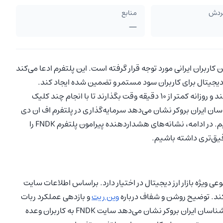
گردش
منابع
—
 در شبکه‌های اجتماعی بین کاربران ایرانی مورد توجه قرار گرفته است. این پلتفرم ادعا می‌کند
رز دیجیتال برای کاربران سود مستمر و تضمین شده ایجاد کند.
کاربران تنها باید سرمایه خود را در اختیار پلتفرم FNDK قرار دهند و روزانه کمتر از 10 دقیقه وقت بگذارند تا با انجام چند کلیک
سان ایران بروکر نشان می‌دهد سرمایه‌گذاری در پلتفرم اف ان دی
مواجه هستیم. در ادامه، نشانه‌های هشداردهنده پیرامون پلتفرم FNDK را
صنوعی ویژه بازار ارز دیجیتال در اختیار دارد. براساس اطلاعات سایت
وین ریت
و بازدهی عملکرد ربات
ادعایی در سایت اف ان دی کی ارائه نشده است. اما بررسی کارشناسان ایران بروکر نشان می‌دهد سایت FNDK به کاربران وعده