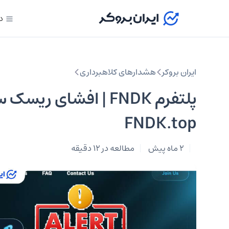
د
ایران بروکر
هشدارهای کلاهبرداری
پلتفرم FNDK | افشای 
FNDK.top
2 ماه پیش
مطالعه در 12 دقیقه