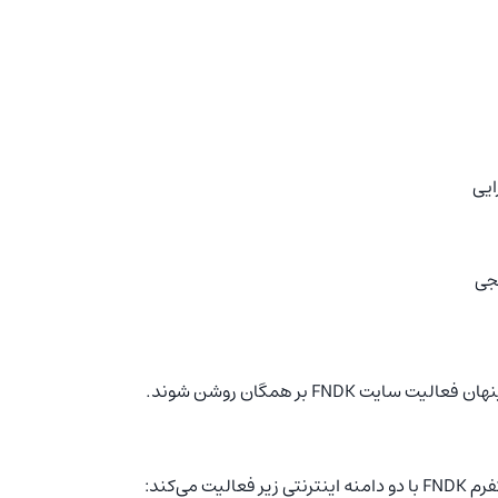
ایی
نجی
 FNDK بر همگان روشن شوند.
می‌کند: