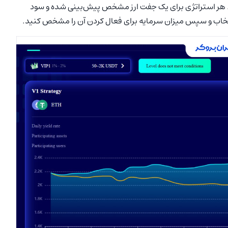
رم FNDK به نمایش در می‌آید. هر استراتژی برای یک جفت ارز مشخص پیش‌بینی شده و سود
 انتخاب و سپس میزان سرمایه برای فعال کردن آن را مشخص کنید.