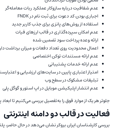
مخفی بودن هویت گردانندگان
عدم شفافیت درباره سازوکار عملکرد ربات معامله‌گر
اجباری بودن کد دعوت برای ثبت نام در FNDK
استفاده از روش‌های پانزی برای جذب کاربر جدید
عدم امکان سپرده‌گذاری در قالب ارزهای فیات
ارائه وعده پرداخت سود تضمین شده
اعمال محدودیت روی تعداد دفعات و میزان برداشت دار
عدم ارائه مستندات توکن اختصاصی
عدم ارائه خدمات پشتیبانی
امتیاز اعتباری پایین در سایت‌های ارزشیابی و اعتبارس
تبلیغات مشکوک در سطح وب
عدم انتشار اپلیکیشن موبایل در اپ استور و گوگل پلی
جلوتر هر یک از موارد فوق را به‌تفصیل بررسی می‌کنیم تا ابعاد پنهان فعالیت سایت
فعالیت در قالب دو دامنه اینترنتی
بررسی کارشناسان ایران بروکر نشان می‌دهد در حال حاضر، پلتفرم FNDK با دو دامنه اینترنتی زیر فعالیت 