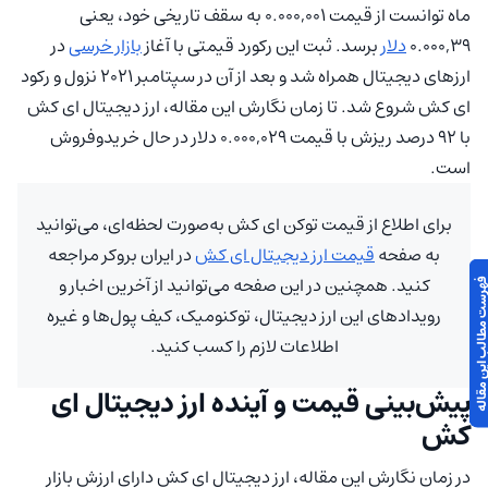
ماه توانست از قیمت ۰.۰۰۰,۰۰۱ به سقف تاریخی خود، یعنی
۰.۰۰۰,۳۹
دلار
برسد. ثبت این رکورد قیمتی با آغاز
بازار خرسی
در
ارزهای دیجیتال همراه شد و بعد از آن در سپتامبر ۲۰۲۱ نزول و رکود
ای کش شروع شد. تا زمان نگارش این مقاله، ارز دیجیتال ای کش
با ۹۲ درصد ریزش با قیمت ۰.۰۰۰,۰۲۹ دلار در حال خریدوفروش
است.
برای اطلاع از قیمت توکن ای کش به‌صورت لحظه‌ای، می‌توانید
به صفحه
قیمت ارز دیجیتال ای کش
در ایران بروکر مراجعه
کنید. همچنین در این صفحه می‌توانید از آخرین اخبار و
 مطالب این مقاله
رویدادهای این ارز دیجیتال، توکنومیک، کیف پول‌ها و غیره
اطلاعات لازم را کسب کنید.
پیش‌بینی قیمت و آینده ارز دیجیتال ای
کش
در زمان نگارش این مقاله، ارز دیجیتال ای کش دارای ارزش بازار