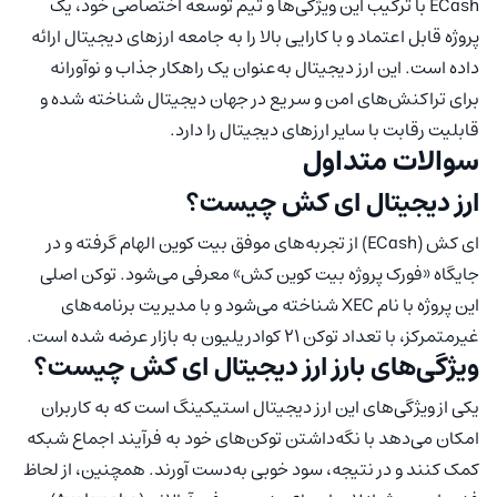
ECash با ترکیب این ویژگی‌ها و تیم توسعه اختصاصی خود، یک
پروژه قابل اعتماد و با کارایی بالا را به جامعه ارزهای دیجیتال ارائه
داده است. این ارز دیجیتال به‌عنوان یک راهکار جذاب و نوآورانه
برای تراکنش‌های امن و سریع در جهان دیجیتال شناخته شده و
قابلیت رقابت با سایر ارزهای دیجیتال را دارد.
سوالات متداول
ارز دیجیتال ای کش چیست؟
ای کش (ECash) از تجربه‌های موفق بیت کوین الهام گرفته و در
جایگاه «فورک پروژه بیت کوین کش» معرفی می‌شود. توکن اصلی
این پروژه با نام XEC شناخته می‌شود و با مدیریت برنامه‌های
غیرمتمرکز، با تعداد توکن ۲۱ کوادریلیون به بازار عرضه شده است.
ویژگی‌های بارز ارز دیجیتال ای کش چیست؟
یکی از ویژگی‌های این ارز دیجیتال استیکینگ است که به کاربران
امکان می‌دهد با نگه‌داشتن توکن‌های خود به فرآیند اجماع شبکه
کمک کنند و در نتیجه، سود خوبی به‌دست آورند. همچنین، از لحاظ