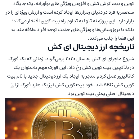
کوین و بیت کوش کش و افزودن ویژگی‌های نوآورانه، یک جایگاه
منحصربه‌فرد در دنیای رمزارزها ایجاد کرده است و ارزش ویژه‌ای را در
بازار دارد. این پروژه نه تنها به تداوم راه بیت کوین افتخار می‌کند؛
بلکه با بروزرسانی‌ها و ویژگی‌های جدید، توجه افراد علاقه‌مند به
این فضا را جلب می‌کند.
تاریخچه ارز دیجیتال ای کش
شروع ماجرای ای کش به سال ۲۰۲۰ برمی‌گردد، زمانی که یک فورک
در بلاکچین بیت کوین کش رخ داد. این فورک مهم به‌عنوان یک
کاتالیزور عمل کرد و منجر به ایجاد یک ارز دیجیتال جدید با نام بیت
کوین کش ABC شد. خود بیت کوین کش نیز یک هارد فورک از ارز
دیجیتال اصلی یعنی بیت کوین بود.