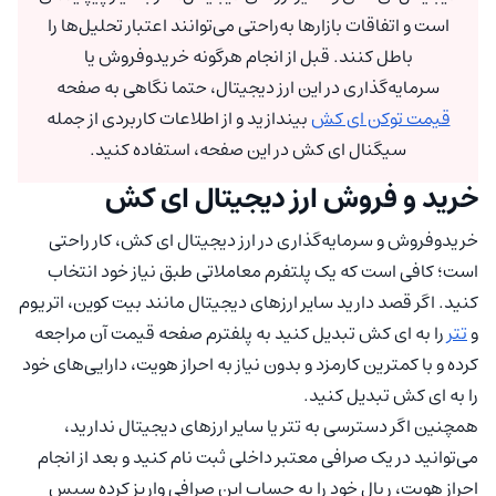
است و اتفاقات بازارها به‌راحتی می‌توانند اعتبار تحلیل‌ها را
باطل کنند. قبل از انجام هرگونه خریدوفروش یا
سرمایه‌گذاری در این ارز دیجیتال، حتما نگاهی به صفحه
قیمت توکن ای کش
بیندازید و از اطلاعات کاربردی از جمله
سیگنال ای کش در این صفحه، استفاده کنید.
خرید و فروش ارز دیجیتال ای کش
خریدوفروش و سرمایه‌گذاری در ارز دیجیتال ای کش، کار راحتی
است؛ کافی است که یک پلتفرم معاملاتی طبق نیاز خود انتخاب
کنید. اگر قصد دارید سایر ارزهای دیجیتال مانند بیت کوین، اتریوم
و
تتر
را به ای کش تبدیل کنید به پلفترم صفحه قیمت آن مراجعه
کرده و با کمترین کارمزد و بدون نیاز به احراز هویت، دارایی‌های خود
را به ای کش تبدیل کنید.
همچنین اگر دسترسی به تتر یا سایر ارزهای دیجیتال ندارید،
می‌توانید در یک صرافی معتبر داخلی ثبت نام کنید و بعد از انجام
احراز هویت، ریال خود را به حساب این صرافی واریز کرده سپس