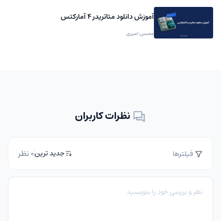
آموزش دانلود متاتریدر 4 آمارکتس
محسن امیری
نظرات کاربران
0 نظر
جدید ترین
فیلترها