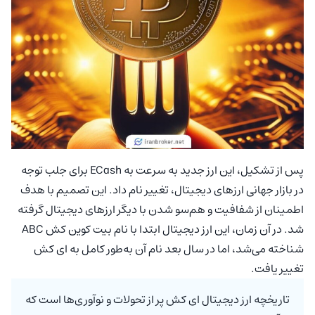
پس از تشکیل، این ارز جدید به سرعت به ECash برای جلب توجه
در بازار جهانی ارزهای دیجیتال، تغییر نام داد. این تصمیم با هدف
اطمینان از شفافیت و هم‌سو شدن با دیگر ارزهای دیجیتال گرفته
شد. در آن زمان، این ارز دیجیتال ابتدا با نام بیت کوین کش ABC
شناخته می‌شد، اما در سال بعد نام آن به‌طور کامل به ای کش
تغییر یافت.
تاریخچه ارز دیجیتال ای کش پر از تحولات و نوآوری‌ها است که