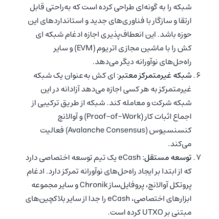
شبکه را به گونه‌ای طراحی کرده است که به‌راحتی قابل
ارتقا و سازگار با فناوری‌های جدید و استانداردهای این
حوزه باشد. این انعطاف‌پذیری اجازه ادغام شبکه ای
کش را با ماشین مجازی اتریوم (EVM) و سایر
راه‌حل‌های نوآورانه دیگر می‌دهد.
شبکه غیرمتمرکز معتبر
: ای کش به‌عنوان یک شبکه
غیرمتمرکز به هر کسی اجازه می‌دهد آزادانه در این
شبکه شرکت و معامله کند. شبکه از طریق ترکیبی از
اجماع اثبات کار (Proof-of-Work) و آوالانچ
کنسنسیوس (Avalanche Consensus) فعالیت
می‌کند.
توسعه مستقل
: eCash یک تیم توسعه اختصاصی دارد
که از ابتدا بر ایجاد راه‌حل‌های نوآورانه تمرکز دارد. ادغام
پروتکل آوالانچ، پروفایل‌ساز Chronik و سایر مجموعه
ابزارهای اختصاصی، eCash را جدا از سایر بلاکچین‌های
مبتنی بر UTXO کرده است.