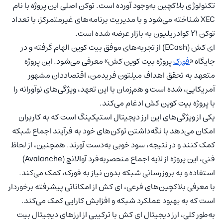
تکنولوژی بلاکچین به‌وجود آورده است. توکن اصلی این پروژه با نام
XEC شناخته می‌شود و با مدیریت برنامه‌های غیرمتمرکز، با تعداد
توکن ۲۱ کوادریلیون به بازار عرضه شده است.
ای کش (ECash) از تجربه‌های موفق بیت کوین الهام گرفته و در
جایگاه «
فورک
پروژه بیت کوین کش» معرفی می‌شود. این پروژه
متعهد به تحقق اهداف میلتون فریدمن، اقتصاددان مشهور
آمریکایی، شده است و هم‌زمان با این تعهد، ویژگی‌های نوآورانه را
با پروژه بیت کوین کش ادغام می‌کند.
یکی از ویژگی‌های این ارز دیجیتال استیکینگ است که به کاربران
امکان می‌دهد با نگه‌داشتن توکن‌های خود به فرآیند اجماع شبکه
کمک کنند و در نتیجه، سود خوبی به‌دست آورند. همچنین، از لحاظ
فنی، این پروژه از لایه اجماع منحصربه‌فرد آوالانچ (Avalanche)
استفاده و به بروزرسانی شبکه بدون نیاز به فورک، کمک می‌کند.
با معرفی بلاکچین‌های فرعی، ای کش از امکاناتی پیشرفته برخوردار
است که به بهبود عملکرد شبکه و افزایش کارایی کمک می‌کند.
به‌طور کلی، ارز دیجیتال ای کش با ترکیبی از ارزهای دیجیتال بیت