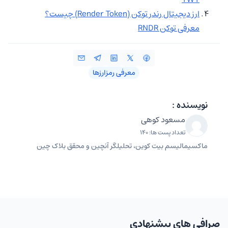
ارز دیجیتال رندر توکن (Render Token) چیست؟
معرفی توکن RNDR
معرفی رمزارزها
نویسنده :
مسعود کوهی
تعداد پست ها: 140
ماکسیمالیسم بیت کوین، تحلیلگر آنچین و محقق بلاک چین
صرافی های پیشنهادی