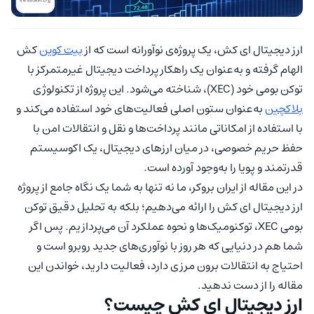
ارز دیجیتال ای کش، یک پروژه‌ی نوآورانه است که از
بیت کوین
کش
الهام گرفته و به‌عنوان یک راهکار پرداخت دیجیتال غیرمتمرکز با
توکن بومی خود (XEC)، شناخته می‌شود. این پروژه از تکنولوژی
بلاکچین
به‌عنوان ستون اصلی فعالیت‌های خود استفاده می‌کند و
با استفاده از امکاناتی مانند پرداخت‌ها و نقل و انتقالات امن با
حفظ حریم خصوصی، در میان ارزهای دیجیتال، یک اکوسیستم
قدرتمند و پویا را به‌وجود آورده است.
در این مقاله از ایران بروکر، ما نه تنها به شما یک نگاه جامع از پروژه
ارز دیجیتال ای کش را ارائه می‌دهیم؛ بلکه به تحلیل دقیق توکن
بومی XEC، توکنومیک‌ها و نحوه عملکرد آن می‌پردازیم. پس اگر
شما هم در دنیایی که هر روز با نوآوری‌های جدید روبرو است و
احتیاج به انتقالات برون مرزی دارد، فعالیت دارید، خواندن این
مقاله را از دست ندهید.
ارز دیجیتال ای کش چیست؟