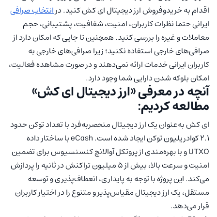
اقدام به خریدوفروش ارز دیجیتال ای کش کنید. در
انتخاب صرافی
ایرانی حتما نظرات کاربران، امنیت، شفافیت، پشتیبانی، حجم
معاملات و غیره را بررسی کنید. همچنین تا جایی که امکان دارد از
صرافی‌های خارجی استفاده نکنید؛ زیرا صرافی‌های خارجی به
کاربران ایرانی خدمات ارائه نمی‌دهند و در صورت مشاهده فعالیت،
امکان بلوکه شدن دارایی شما وجود دارد.
آنچه در معرفی «ارز دیجیتال ای کش»
مطالعه کردیم:
ای کش به‌عنوان یک ارز دیجیتال منحصربه‌فرد با تعداد توکن حدود
۲.۱ کوادریلیون توکن ایجاد شده است. eCash با ساختار داده
UTXO و با بهره‌مندی از پروتکل آوالانچ کنسنسیوس برای تضمین
امنیت و سرعت بالا، بیش از ۵ میلیون تراکنش در ثانیه را پردازش
می‌کند. این پروژه با توجه به پایداری، انعطاف‌پذیری و توسعه
مستقل، یک ارز دیجیتال مقیاس‌پذیر و متنوع را در اختیار کاربران
قرار می‌دهد.