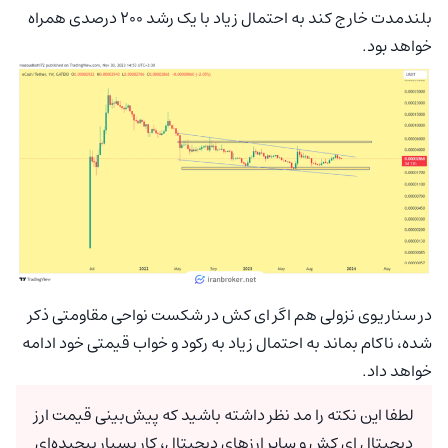
بلندمدت خارج کند به احتمال زیاد با یک رشد ۲۰۰ درصدی همراه
خواهد بود.
در سناریوی نزولی هم اگر ای کش در شکست نواحی مقاومتی ذکر
شده، ناکام بماند به احتمال زیاد به رکود و خواب قیمتی خود ادامه
خواهد داد.
لطفا این نکته را مد نظر داشته باشید که پیش‌بینی قیمت ارز
دیجیتال ای کش و سایر ارزهای دیجیتال، کار بسیار پیچیده‌ای