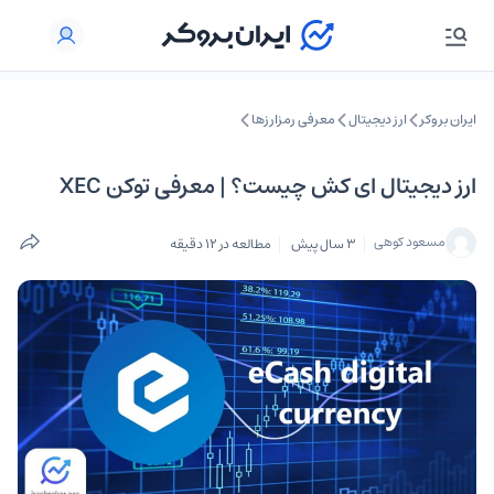
ایران بروکر
ارز دیجیتال
معرفی رمزارزها
ارز دیجیتال ای کش چیست؟ | معرفی توکن XEC
مسعود کوهی
3 سال پیش
مطالعه در 12 دقیقه