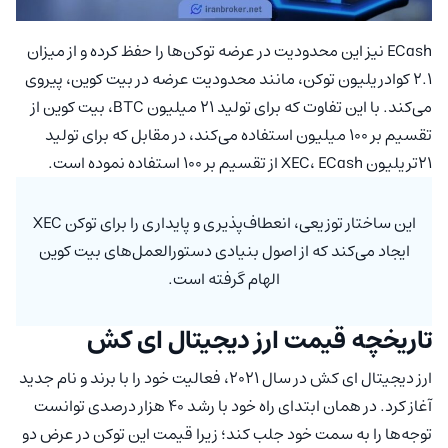
ECash نیز این محدودیت در عرضه توکن‌ها را حفظ کرده و از میزان
۲.۱ کوادریلیون توکن، مانند محدودیت عرضه در بیت کوین، پیروی
می‌کند. با این تفاوت که برای تولید ۲۱ میلیون BTC، بیت کوین از
تقسیم بر ۱۰۰ میلیون استفاده می‌کند، در مقابل که برای تولید
۲۱تریلیون XEC، ECash از تقسیم بر ۱۰۰ استفاده نموده است.
این ساختار توزیعی، انعطاف‌پذیری و پایداری را برای توکن XEC
ایجاد می‌کند که از اصول بنیادی دستورالعمل‌های بیت کوین
الهام گرفته است.
تاریخچه قیمت ارز دیجیتال ای کش
ارز دیجیتال ای کش در سال ۲۰۲۱، فعالیت خود را با برند و نام جدید
آغاز کرد. در همان ابتدای راه خود با رشد ۴۰ هزار درصدی توانست
توجه‌ها را به سمت خود جلب کند؛ زیرا قیمت این توکن در عرض دو