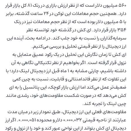
۵۶۰ میلیون دلار است که از نظر ارزش بازاری در رنک ۸۱ کل بازار قرار
دارد. همچنین حجم معاملات این توکن در ۲۴ ساعت گذشته، برابر
با ۵ میلیون دلار بوده است که از نظر حجم معاملات نیز در رنک
۳۵۴ بازار قرار دارد. ای کش در گذشته خود توانسته نظر
سرمایه‌گذاران را نسبت به خود جلب کند. در ادامه بحث، آینده این
ارز دیجیتال را از نظر قیمتی تحلیل و بررسی می‌کنیم.
ای کش تا زمان نگارش این تحلیل در یک رکود عمیق متمایل به
نزول قرار گرفته است. اگر بخواهیم از نظر تکنیکالی نگاهی به آن
داشته باشیم، چارتی مشابه به ۱ ماه قبل ارز دیجیتال لینک دارد؛ با
این تفاوت که از نظر فاندامنتالی و قابلیت، نسبت به چین کمی
ضعیف‌تر عمل می‌کند اما ارزش بازار کوچک، این پتانسیل را به ای
کش می‌دهد که در صورت شکست مقاومت‌های خود، رشدی مانند
چین لینک را تجربه کند.
مقاومت‌های فعلی این ارز دیجیتال، طبق نمودار زیر در میان مدت
عبارتند از: ناحیه قیمتی ۰.۰۰۰,۰۳۲ دلار و محدوده ۰.۰۰۰,۰۵۱. اگر ارز
دیجیتال ای کش بتواند از این نواحی عبور کند و خود را از نزول و رکود