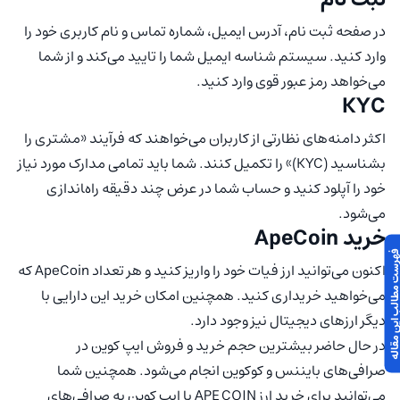
در صفحه ثبت نام، آدرس ایمیل، شماره تماس و نام کاربری خود را
وارد کنید. سیستم شناسه ایمیل شما را تایید می‌کند و از شما
می‌خواهد رمز عبور قوی وارد کنید.
KYC
اکثر دامنه‌های نظارتی از کاربران می‌خواهند که فرآیند «مشتری را
بشناسید (KYC)» را تکمیل کنند. شما باید تمامی مدارک مورد نیاز
خود را آپلود کنید و حساب شما در عرض چند دقیقه راه‌‍اندازی
می‌شود.
خرید ApeCoin
 مطالب این مقاله
اکنون می‌توانید ارز فیات خود را واریز کنید و هر تعداد ApeCoin که
می‌خواهید خریداری کنید. همچنین امکان خرید این دارایی با
دیگر ارزهای دیجیتال نیز وجود دارد.
در حال حاضر بیشترین حجم خرید و فروش ایپ کوین در
صرافی‌های بایننس و کوکوین انجام می‌شود. همچنین شما
می‌توانید برای خرید ارز APE COIN یا ایپ کوین به صرافی‌های