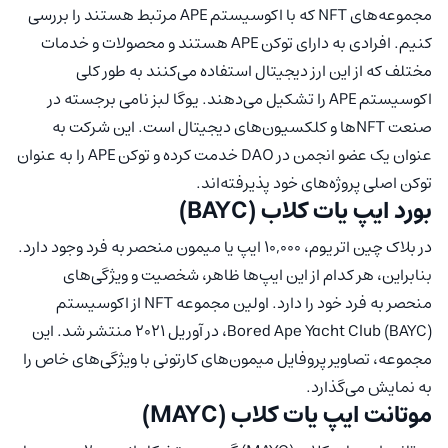
مجموعه‌های NFT که با اکوسیستم APE مرتبط هستند را بررسی
کنیم. افرادی به دارای توکن APE هستند و محصولات و خدمات
مختلف که از این ارز دیجیتال استفاده می‌کنند به طور کلی
اکوسیستم APE را تشکیل می‌دهند. یوگا لبز نامی برجسته در
صنعت NFTها و کلکسیون‌های دیجیتال است. این شرکت به
عنوان یک عضو انجمن در DAO خدمت کرده و توکن APE را به عنوان
توکن اصلی پروژه‌های خود پذیرفته‌اند.
بورد ایپ یات کلاب (BAYC)
در بلاک چین اتریوم، 10,000 ایپ یا میمون منحصر به فرد وجود دارد.
بنابراین، هر کدام از این ایپ‌ها ظاهر، شخصیت و ویژگی‌های
منحصر به فرد خود را دارد. اولین مجموعه NFT از اکوسیستم
Bored Ape Yacht Club (BAYC)، در آوریل 2021 منتشر شد. این
مجموعه، تصاویر پروفایل میمون‌های کارتونی با ویژگی‌های خاص را
به نمایش می‌گذارد.
موتانت ایپ یات کلاب (MAYC)