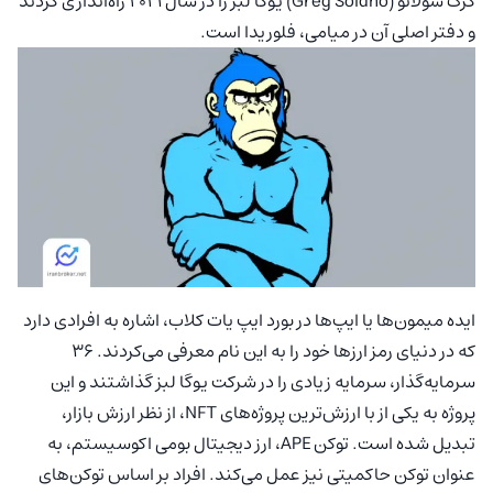
گرگ سولانو (Greg Solano) یوگا لبز را در سال 2021 راه‌اندازی کردند
و دفتر اصلی آن در میامی، فلوریدا است.
ایده میمون‌ها یا ایپ‌ها در بورد ایپ یات کلاب، اشاره به افرادی دارد
که در دنیای رمز ارزها خود را به این نام معرفی می‌کردند. 36
سرمایه‌گذار، سرمایه زیادی را در شرکت یوگا لبز گذاشتند و این
پروژه به یکی از با ارزش‌ترین پروژه‌های NFT، از نظر ارزش بازار،
تبدیل شده است. توکن APE، ارز دیجیتال بومی اکوسیستم، به
عنوان توکن حاکمیتی نیز عمل می‌کند. افراد بر اساس توکن‌های