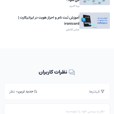
پریا اکبری
آموزش ثبت نام و احراز هویت در ایرانیکارت |
iranicard
عباس کاشفی
نظرات کاربران
0 نظر
جدید ترین
فیلترها