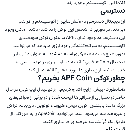
DAO این اکوسیستم برخوردارند.
دسترسی
ارز دیجیتال دسترسی به بخش‌هایی از اکوسیستم را فراهم
می‌کند. در صورتی که شخص این توکن را نداشته باشد، امکان وجود
این دسترسی‌ها وجود ندارد. APE به عنوان توکن سودمندی
اکوسیستم، به شرکت‌کنندگان خود ارزی می‌دهد که می‌توانند
بدون هیچ واسطه متمرکزی استفاده شود. به عنوان مثال، ارز
دیجیتال ApeCoin می‌تواند به عنوان ابزاری برای دسترسی به
خدمات انحصاری، بازی‌ها، رویدادها و کالاها عمل کند.
چطور توکن APE Coin بخریم؟
همانطور که پیش از این اشاره کردیم، ارز دیجیتال ایپ کوین در حال
حاضر در بسیاری از صرافی‌ها لیست شده و در برخی از صرافی‌های
بزرگ مانند بایننس، کوین بیس، هیوبی، کوکوین، بای‌بیت، کراکن
و غیره معامله می‌شود. شما می‌توانید ApeCoin را به طور کلی از
طریق یک فرآیند سه مرحله‌ای خریداری کنید:
ثبت نام