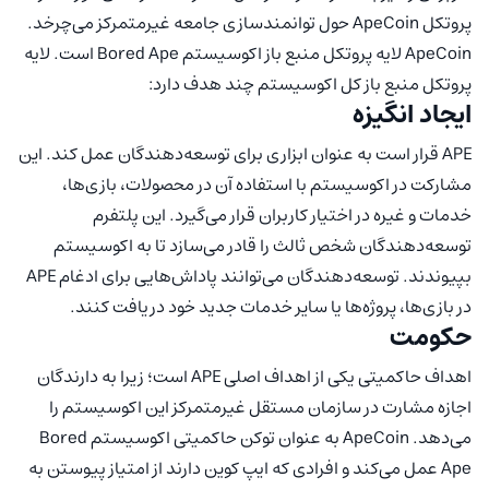
پروتکل ApeCoin حول توانمندسازی جامعه غیرمتمرکز می‌چرخد.
ApeCoin لایه پروتکل منبع باز اکوسیستم Bored Ape است. لایه
پروتکل منبع باز کل اکوسیستم چند هدف دارد:
ایجاد انگیزه
APE قرار است به عنوان ابزاری برای توسعه‌دهندگان عمل کند. این
مشارکت در اکوسیستم با استفاده آن در محصولات، بازی‌ها،
خدمات و غیره در اختیار کاربران قرار می‌گیرد. این پلتفرم
توسعه‌دهندگان شخص ثالث را قادر می‌سازد تا به اکوسیستم
بپیوندند. توسعه‌دهندگان می‌توانند پاداش‌هایی برای ادغام APE
در بازی‌ها، پروژه‌ها یا سایر خدمات جدید خود دریافت کنند.
حکومت
اهداف حاکمیتی یکی از اهداف اصلی APE است؛ زیرا به دارندگان
اجازه مشارت در سازمان مستقل غیرمتمرکز این اکوسیستم را
می‌دهد. ApeCoin به عنوان توکن حاکمیتی اکوسیستم Bored
Ape عمل می‌کند و افرادی که ایپ کوین دارند از امتیاز پیوستن به