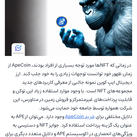
در زمانی که NFTها مورد توجه بسیاری از افراد بودند، ApeCoin از
زمان ظهور خود توانست توجهات زیادی را به خود جلب کند. ارز
دیجیتال ایپ کوین نمونه جالبی از معرفی کاربردهای جدید
مجموعه‌های NFT است. با وجود موارد استفاده زیاد این توکن و
قابلیت پرداخت‌های غیرمتمرکز و فروش زمین در متاورس، این
شرکت همواره توسط جامعه خود حمایت می‌شود.
دلایل مختلفی برای
خرید ApeCoin
وجود دارد. می‌توان از APE به
عنوان یک گزینه پرداخت استفاده کرد. جوایز NFT و دسترسی به
ویژگی‌های انحصاری در اکوسیستم APE و دلایل متعدد دیگری برای