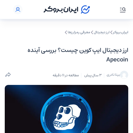
ایران بروکر
ارز دیجیتال
معرفی رمزارزها
ارز دیجیتال ایپ کوین چیست؟ بررسی آینده
Apecoin
بیتا نادری
3 سال پیش
مطالعه در 11 دقیقه