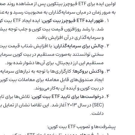
اولین ایده برای ETF فیوچرز بیتکوین پس از مشا
به مرور زمان در میان سرمایه‌گذاران به محبوبیت رسید و به‌ع
ظهور ایده ETF فیوچرز بیت کوین
: ایده ا
شد. با رشد روزافزون قیمت بیت کوین و جلب توجه بیشتر
و سرمایه‌گذاری در آن افزایش یافت.
چالش برای سرمایه‌گذاران
: با افزایش شتاب قیمت بیت ک
سختی توانستند به‌صورت مستقیم در بیت کوین سرمایه‌گ
مستقیم این ارز دیجیتال، برای آن‌ها دشوار شده بود.
واکنش بروکرها
: کارگزاری‌ها با توجه به نیازهای سرمای
ایجاد صندوق‌های قابل معامله برای معاملات بیت کوین 
در بیت کوین و آینده آن به‌کار می‌روند.
درخواست‌ها برای تایید ETF بیت کوین
(SEC) در سال ۲۰۱۳ آغاز شد. این تقاضا نشا
داشت.
پیشرفت‌ها و تصویب ETF بیت کوین: