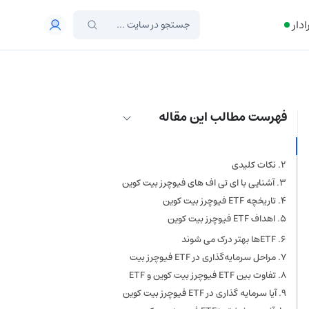
ادار
فهرست مطالب این مقاله
ETF فیوچرز بیت کوین چیست؟
نکات کلیدی
آشنایی با ای تی اف های فیوچرز بیت کوین
تاریخچه ETF فیوچرز بیت کوین
اهداف ETF فیوچرز بیت کوین
حفاظت از امنیت
ETFها بهتر درک می شوند
دسترسی آسان
مراحل سرمایه‌گذاری در ETF فیوچرز بیت
کوین
تفاوت بین ETF فیوچرز بیت کوین و ETF
بیت کوین چیست؟
آیا سرمایه گذاری در ETF فیوچرز بیت کوین
ریسک دارد؟