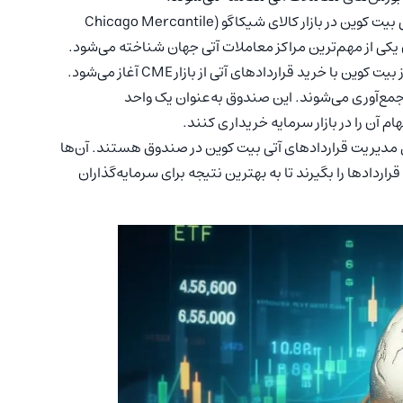
: قراردادهای آتی بیت کوین در بازار کالای شیکاگو (Chicago Mercantile
: ایجاد یک ETF فیوچرز بیت کوین با خرید قراردادهای آتی از بازار CME آغاز می‌شود.
 مدیران ETF در یک صندوق جمع‌آوری می‌شوند. این صندوق به‌عنوان یک واحد
م آن را در بازار سرمایه خریداری کنند.
ه به بازار، مدیران ETF مسئول مدیریت قراردادهای آتی بیت کوین در صندوق هستند. آن‌ها
ردادها را بگیرند تا به بهترین نتیجه برای سرمایه‌گذاران