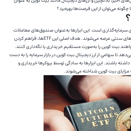
‌های اخیر، بلاکچین و ارزهای دیجیتال مانند بیت کوین به عنوان
چگونه می‌توان از این فرصت‌ها بهره‌برد؟
یای سرمایه‌گذاری است. این ابزارها به‌عنوان صندوق‌های معاملات
آتی بیت کوین شناخته شده هستند و توسط بروکرها و صرافی‌های سنتی عرضه می‌شوند. هدف اصلی این ETF‌ها، فراهم کردن
اهند بیت کوین را به‌صورت مستقیم خریداری یا نگه‌داری کنند.
مکان را می‌دهد تا سهامی از ارز دیجیتال بیت کوین در بازار سرمایه را به دست
 داشته باشند. این ابزارها به سادگی توسط بروکرها خریداری و
ه مزایای بیت کوین شناخته می‌شوند.