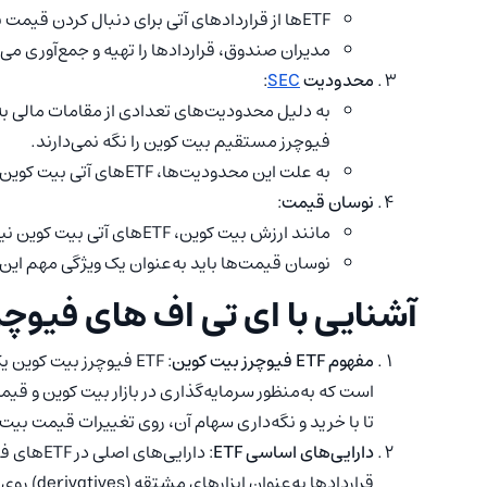
ETFها از قراردادهای آتی برای دنبال کردن قیمت بیت کوین استفاده می کنند.
مدیران صندوق، قراردادها را تهیه و جمع‌آوری می 
محدودیت
SEC
:
فیوچرز مستقیم بیت کوین را نگه نمی‌دارند.
به علت این محدودیت‌ها، ETFهای آتی بیت کوین به محبوبیت رسیده‌اند.
نوسان قیمت
:
مانند ارزش بیت کوین، ETFهای آتی بیت کوین نیز تحت تاثیر نوسانات بازار قرار دارند.
نوسان قیمت‌ها باید به‌عنوان یک ویژگی مهم این 
آشنایی با ای تی اف های فیوچر
مفهوم ETF فیوچرز بیت کوین
تا با خرید و نگه‌داری سهام آن، روی تغییرات قیمت بیت 
دارایی‌های اساسی ETF
: دارایی‌
قراردادها به‌عنوان ابزارهای مشتقه (derivatives) روی بورس‌های معاملات آتی معامله می‌شوند.