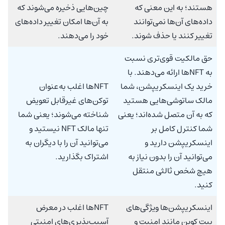
هستند؛ به این معنی که
چین‌هایی ذخیره می‌شوند که
داده‌های آن‌ها نمی‌توانند
به آن‌ها امکان تغییر داده‌های
تغییر کنند یا حذف شوند.
خود را می‌دهند.
حق مالکیت قوی‌تری نسبت
به NFTها ارائه می‌دهند. با
خرید یک اینسکریپشن‌، شما
NFTها اغلب به‌عنوان
مالک ساتوشی‌هایی هستید
توکن‌های غیرقابل تعویض
که به آن متصل شده‌اند؛ یعنی
شناخته می‌شوند؛ یعنی شما
شما کنترل کامل بر
تنها مالک NFT نیستید و
اینسکریپشن‌‌ دارید و
می‌توانید آن را با دیگران به
می‌توانید آن را بدون نیاز به
اشتراک بگذارید.
هیچ شخص ثالثی منتقل
کنید.
اینسکریپشن‌‌‌ها ویژگی‌های
NFTها اغلب در معرض
بیت کوین مانند امنیت و
آسیب‌پذیری‌های امنیتی