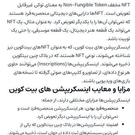
NFT مخفف Non-Fungible Token به معنای توکن غیرقابل
تعویض است. NFTها دارایی‌های دیجیتالی منحصربه‌فرد هستند
که نمی‌توان آن‌ها را با یکدیگر تعویض کرد. به‌عنوان مثال، یک NFT
می‌تواند یک قطعه هنر دیجیتال، یک قطعه موسیقی، یا حتی یک
توییت باشد.
اینسکریپشن های بیت کوین، که به‌عنوان NFTهای بیت‌کوین نیز
شناخته می‌شوند، نوعی NFT هستند که در بلاک چین بیتکوین
ذخیره می‌شوند. اینسکریپشن‌‌ها (Inscriptions) می‌توانند حاوی
هر نوع داده‌ای، از تصاویر و کلیپ‌های صوتی گرفته تا نسخه‌های
بازی‌های ویدیویی باشند.
مزایا و معایب اینسکریپشن های بیت کوین
اینسکریپشن‌‌ها مزایای مختلفی دارند، از جمله:
منحصربه‌فرد بودن
: هر اینسکریپشن‌‌ منحصربه‌فرد است و
نمی‌توان آن را با اینسکریپشن‌‌ دیگر تعویض کرد.
امنیت
: اینسکریپشن‌‌‌ها در بلاک چین بیت‌کوین که یکی از
امن‌ترین سیستم‌های ثبت داده در جهان است، ذخیره می‌شوند.