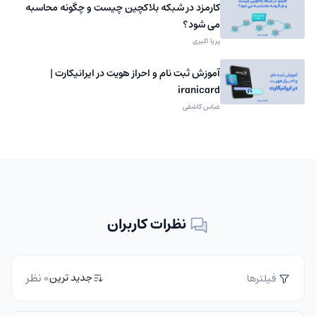
کارمزد در شبکه بلاکچین چیست و چگونه محاسبه
می شود؟
پریا اکبری
آموزش ثبت نام و احراز هویت در ایرانیکارت |
iranicard
عباس کاشفی
نظرات کاربران
0 نظر
جدید ترین
فیلترها