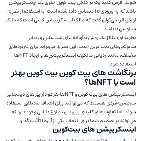
شوند. فرض کنید یک تراکنش بیت کوین حاوی یک اینسکریپشن‌‌‌
باشد که به ورودی a اختصاص داده شده است. با استفاده از نظریه
اوردینالز، می‌توان گفت که مالک اینسکریپشن‌‌‌ کسی است که مالک
ساتوشی a باشد.
نظریه اوردینالز یک روش نوآورانه برای شناسایی و ردیابی
ساتوشی‌های بیت کوین است. این نظریه می‌تواند برای کاربردهای
مختلف، مانند ردیابی مالکیت اینسکریپشن‌‌‌ها و ایجاد NFTها
استفاده شود.
برنگاشت های بیت کوین بیت کوین بهتر
است یا NFTها؟
اینسکریپشن های بیت کوین و NFTها هر دو دارایی‌های دیجیتالی
منحصربه‌فردی هستند که می‌توانند برای اهداف مختلفی استفاده
شوند. اما تفاوت‌های کلیدی بین این دو نوع دارایی وجود دارد که
می‌تواند بر تصمیم شما برای انتخاب یکی از آن‌ها تأثیر بگذارد.
اینسکریپشن‌ های بیت‌کوین
اینسکریپشن‌‌ها (Inscriptions) داده‌های دل‌خواهی هستند که به