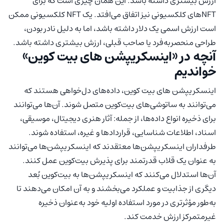
ارزش بیشتری داشته باشد. این همان چیزی است که برای
NFTهای کلکسیونی نیز اتفاق می‌افتد. یک NFT کلکسیونی ممکن
است ارزش اسمی یک دلار داشته باشد، اما به دلیل نادر بودن،
طراحی منحصربه‌فرد یا صاحب قبلی، ارزش بیشتری داشته باشد.
آنچه در «اینسکریپشن های بیت کوین»
خواندیم
اینسکریپشن های بیت کوین، داده‌های دل‌خواهی هستند که
می‌توانند به ساتوشی‌های بیت‌کوین متصل شوند. آن‌ها می‌توانند
برای ذخیره انواع داده‌ها، از جمله: آثار هنری دیجیتال، موسیقی،
اسناد، اطلاعات شناسایی، قراردادها و غیره، استفاده شوند.
طرفداران اینسکریپشن‌ها معتقدند که اینسکریپشن‌ها می‌توانند
به عنوان یک قلاب قدرتمند برای پذیرش بیت‌کوین عمل کنند.
آن‌ها استدلال می‌کنند که اینسکریپشن‌ها به بیت‌کوین بُعد
دیگری از جذابیت و عملکرد می‌بخشند و به آن امکان می‌دهند تا
به‌طور مؤثرتری در مورد استفاده اولیه خود به‌عنوان ذخیره
غیرمتمرکز ارزش خدمت کند.