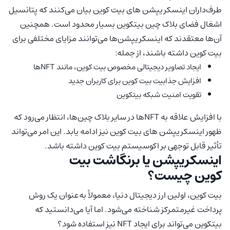
طرف‌داران اینسکریپشن های بیت کوین بیان می‌کنند که پتانسیل
اشغال فضای بلاک چین بیتکوین بسیار محدود است. همچنین
آن‌‌ها معتقدند که اینسکریپشن‌ها می‌توانند مزایای مختلفی برای
بیت کوین داشته باشند، از جمله:
ایجاد تصاویر دیجیتالی مخصوص بیت کوین، مانند NFTها
افزایش جذابیت بیت کوین برای کاربران جدید
تقویت امنیت شبکه بیتکوین
با افزایش علاقه به NFTها در سایر بلاک چین‌ها، انتظار می‌رود که
ظهور اینسکریپشن های بیت کوین نیز ادامه یابد. این امر می‌تواند
تأثیر قابل توجهی بر اکوسیستم بیت کوین داشته باشد.
اینسکریپشن یا برنگاشت بیت
کوین چیست؟
بیت کوین، اولین ارز دیجیتال دنیا، معمولاً به‌عنوان یک روش
پرداخت غیرمتمرکز شناخته می‌شود. اما آیا می‌دانستید که
بیتکوین می‌تواند برای ایجاد NFT نیز استفاده شود؟