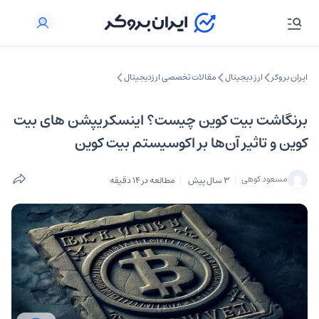
ایران بروکر
ارز دیجیتال
مقالات تخصصی ارزدیجیتال
برنگاشت بیت کوین چیست؟ اینسکریپشن های بیت
کوین و تاثیر آن‌ها بر اکوسیستم بیت کوین
مسعود کوهی
3 سال پیش
مطالعه در 14 دقیقه