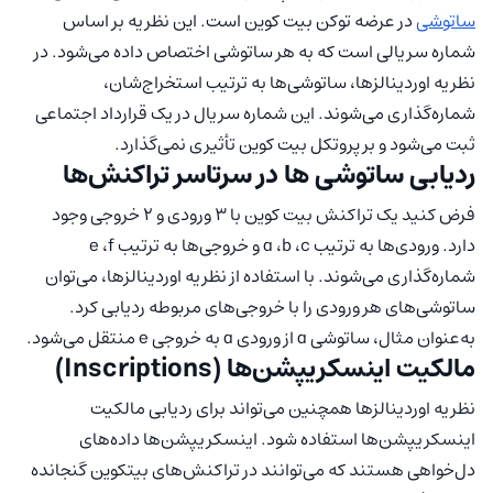
ساتوشی
در عرضه توکن بیت کوین است. این نظریه بر اساس
شماره سریالی است که به هر ساتوشی اختصاص داده می‌شود. در
نظریه اوردینالزها، ساتوشی‌ها به ترتیب استخراج‌شان،
شماره‌گذاری می‌شوند. این شماره سریال در یک قرارداد اجتماعی
ثبت می‌شود و بر پروتکل بیت کوین تأثیری نمی‌گذارد.
ردیابی ساتوشی ها در سرتاسر تراکنش‌ها
فرض کنید یک تراکنش بیت کوین با ۳ ورودی و ۲ خروجی وجود
دارد. ورودی‌ها به ترتیب a ،b ،c و خروجی‌ها به ترتیب e ،f
شماره‌گذاری می‌شوند. با استفاده از نظریه اوردینالزها، می‌توان
ساتوشی‌های هر ورودی را با خروجی‌های مربوطه ردیابی کرد.
به‌عنوان مثال، ساتوشی a از ورودی a به خروجی e منتقل می‌شود.
مالکیت اینسکریپشن‌‌ها (Inscriptions)
نظریه اوردینالزها همچنین می‌تواند برای ردیابی مالکیت
اینسکریپشن‌‌‌ها استفاده شود. اینسکریپشن‌‌‌ها داده‌های
دل‌خواهی هستند که می‌توانند در تراکنش‌های بیتکوین گنجانده