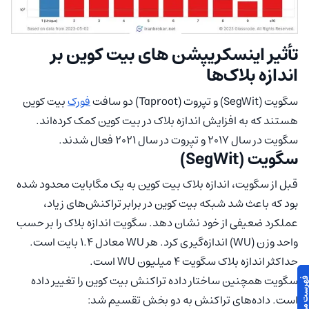
تأثیر اینسکریپشن های بیت کوین بر
اندازه بلاک‌ها
سگویت (SegWit) و تپروت (Taproot) دو سافت
فورک
بیت کوین
هستند که به افزایش اندازه بلاک در بیت کوین کمک کرده‌اند.
سگویت در سال ۲۰۱۷ و تپروت در سال ۲۰۲۱ فعال شدند.
سگویت (SegWit)
قبل از سگویت، اندازه بلاک بیت کوین به یک مگابایت محدود شده
بود که باعث شد شبکه بیت کوین در برابر تراکنش‌های زیاد،
عملکرد ضعیفی از خود نشان دهد. سگویت اندازه بلاک را بر حسب
واحد وزن (WU) اندازه‌گیری کرد. هر WU معادل ۱.۴ بایت است.
حداکثر اندازه بلاک سگویت ۴ میلیون WU است.
سگویت همچنین ساختار داده تراکنش بیت کوین را تغییر داده
است. داده‌های تراکنش به دو بخش تقسیم شد: