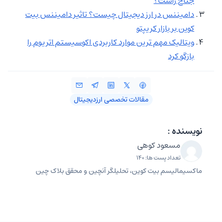
جناح راست؟
دامیننس در ارز دیجیتال چیست؟ تاثیر دامیننس بیت
کوین بر بازار کریپتو
ویتالیک مهم ترین موارد کاربردی اکوسیستم اتریوم را
بازگو کرد
مقالات تخصصی ارزدیجیتال
نویسنده :
مسعود کوهی
تعداد پست ها: 140
ماکسیمالیسم بیت کوین، تحلیلگر آنچین و محقق بلاک چین