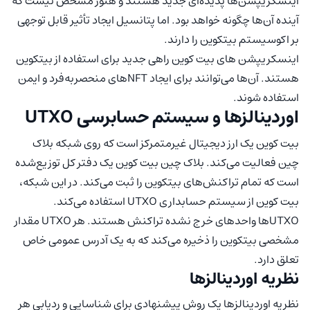
اینسکریپشن‌‌‌ها پدیده‌ای جدید هستند و هنوز مشخص نیست که
آینده آن‌ها چگونه خواهد بود. اما پتانسیل ایجاد تأثیر قابل توجهی
بر اکوسیستم بیتکوین را دارند.
اینسکریپشن های بیت کوین راهی جدید برای استفاده از بیتکوین
هستند. آن‌ها می‌توانند برای ایجاد NFTهای منحصربه‌فرد و ایمن
استفاده شوند.
اوردینالزها و سیستم حسابرسی UTXO
بیت کوین یک ارز دیجیتال غیرمتمرکز است که روی شبکه بلاک
چین فعالیت می‌کند. بلاک چین بیت کوین یک دفتر کل توزیع‌شده
است که تمام تراکنش‌های بیتکوین را ثبت می‌کند. در این شبکه،
بیت کوین از سیستم حسابداری UTXO استفاده می‌کند.
UTXOها واحدهای خرج نشده تراکنش هستند. هر UTXO مقدار
مشخصی بیتکوین را ذخیره می‌کند که به یک آدرس عمومی خاص
تعلق دارد.
نظریه اوردینالزها
نظریه اوردینالزها یک روش پیشنهادی برای شناسایی و ردیابی هر