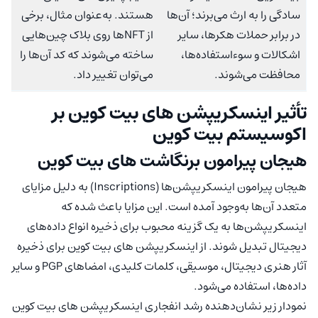
سادگی را به ارث می‌برند؛ آن‌ها
هستند. به‌عنوان مثال، برخی
در برابر حملات هکرها، سایر
از NFTها روی بلاک چین‌هایی
اشکالات و سوء‌استفاده‌ها،
ساخته می‌شوند که کد آن‌ها را
محافظت می‌شوند.
می‌توان تغییر داد.
تأثیر اینسکریپشن های بیت کوین بر
اکوسیستم بیت کوین
هیجان پیرامون برنگاشت های بیت کوین
هیجان پیرامون اینسکریپشن‌‌ها (Inscriptions) به دلیل مزایای
متعدد آن‌ها به‌وجود آمده است. این مزایا باعث شده که
اینسکریپشن‌‌‌ها به یک گزینه محبوب برای ذخیره انواع داده‌های
دیجیتال تبدیل شوند. از اینسکریپشن های بیت کوین برای ذخیره
آثار هنری دیجیتال، موسیقی، کلمات کلیدی، امضاهای PGP و سایر
داده‌ها، استفاده می‌شود.
نمودار زیر نشان‌دهنده رشد انفجاری اینسکریپشن های بیت کوین