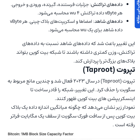
 مطالب این مقاله
داده‌های تراکنش
: جزئیات فرستنده، گیرنده، ورودی و خروجی.
هر vByte داده تراکنش ۴ wu محاسبه می‌شود.
داده‌های شاهد
: امضاها و اسکریپت‌های بلاک چینی. هر vByte
داده شاهد برای یک wu محاسبه می‌شود.
این تغییر باعث شد که داده‌های شاهد نسبت به داده‌های
تراکنش، وزن کمتری داشته باشند تا شبکه بیت کوین بتواند
بلاک‌های بزرگ‌تر را پردازش کند.
تپروت (Taproot)
تپروت (Taproot) در سال ۲۰۲۳ فعال شد و چندین مانع مربوط به
سگویت را حذف کرد. این تغییر، شبکه را قادر ساخت تا
اینسکریپشن های بیت کوین ظهور کنند.
نمودار زیر نشان می‌دهد که چگونه میانگین اندازه داده یک بلاک
بیت کوین پس از سافت فورک سگویت از سقف یک مگابایت فراتر
رفته است .