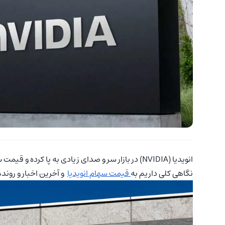
انویدیا (NVIDIA) در بازار سر و صدای زیادی به پا 
نگاهی کلی داریم به
قیمت سهام انویدیا
و آخرین اخبار و رونده