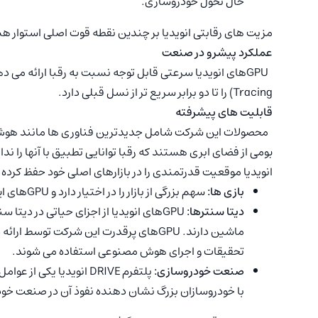
حال تحول خودروسازی.
مزیت های رقابتی انویدیا بر چندین نقطه قوت اصلی استوار ه
عملکرد پیشرو در صنعت
Tracing) را تا دو برابر سریع تر از نسل قبلی دارد.
قابلیت های پیشرفته
محصولات این شرکت شامل جدیدترین فناوری ها مانند هوش 
بومی از فضای ابری هستند که رقبا توانایی تطبیق با آنها را ندار
انویدیا موقعیت قدرتمندی را در بازارهای اصلی خود حفظ کرده
بازی ها:
سهم بزرگی از بازار را در اختیار دارد و GPUهای این شرکت انتخاب برتر گیمرها در سراسر جهان هستند.
دیتا سنترها:
GPUهای انویدیا از اجزای حیاتی در دی
ماشین دارند. GPUهای پرقدرت این شرکت ت
تحقیقات و اجرای هوش مصنوعی استفاده می شوند.
صنعت خودروسازی:
پلتفرم DRIVE انویدیا 
با خودروسازان بزرگ نشان دهنده نفوذ آن در صنعت خو