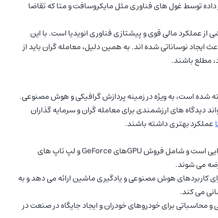
ده توسط غول های فناوری مثل مایکروسافت و متا که تقاضا
 از عملکرد مالی قوی و پیشتازی فناوری انویدیا است. با این
ث ایجاد نوساناتی شده اند. به همین دلیل، معامله گران باید از
د، مطلع باشند.
ته شده است، به ویژه در زمینه پردازش گرافیکی و هوش مصنوعی.
ند دیدگاه های ارزشمندی برای معامله گران و سرمایه گذاران
عملکرد بهتری داشته باشند.
این بخش همچنان یکی از عوامل اصلی درآمدزایی است و شامل فروش GPUهای GeForce و لپ تاپ های
رضه می شوند.
قدرت برای کاربردهای هوش مصنوعی و یادگیری ماشین ارائه می دهد و به
نی می کند.
محاسباتی برای خودروهای خودران و ایجاد جایگاه در صنعت در