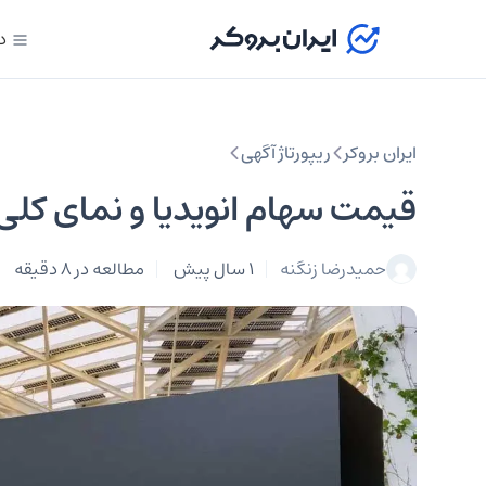
د
ایران بروکر
ریپورتاژ آگهی
قیمت سهام انویدیا و نمای کل
حمیدرضا زنگنه
1 سال پیش
مطالعه در 8 دقیقه