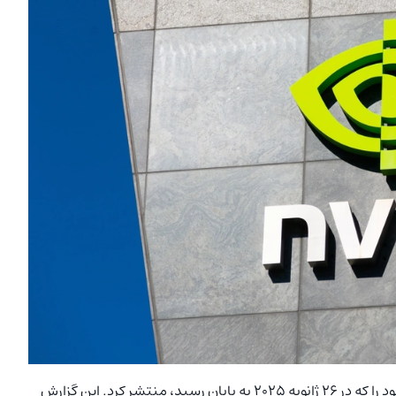
انویدیا اخیراً گزارش عملکرد مالی سه ماهه چهارم سال مالی خود را که در 26 ژانویه 2025 به پایان رسید، منتشر کرد. این گزارش