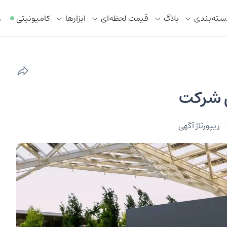
سته‌بندی
بلاگ
قیمت لحظه‌ای
ابزار‌ها
کامیونیتی
ر
ی شرکت
ریپورتاژ آگهی