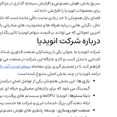
سریع بخش هوش مصنوعی و افزایش سرمایه گذاری در مراکز دا
برای محصولات انویدیا را افزایش داده اند.
فضای بازار همچنان تا حد زیادی مثبت باقی مانده است که ناشی
حال، نگرانی هایی درباره تعرفه ها و محدودیت های صادراتی باع
آخرین تحولاتی که می توانند بر قیمت سهام انویدیا تاثیر بگذار
درباره شرکت انویدیا
شرکت انویدیا به عنوان یکی از پیشتازان صنعت فناوری شناخ
آشنایی با مدل کسب و کار و جایگاه این شرکت در صنعت می توا
فراهم کند تا در تصمیم گیری برای معامله
سهام انویدیا آمریکا
درآمد انویدیا در چند بخش اصلی متنوع شده است:
بازی ها :
گیمینگ می شود که برای بازارهای مصرفی و حرفه ای ع
دیتا سنترها :
انویدیا GPUها و سیستم های پر
ارائه دهندگان بزرگ خدمات ابری و شرکت ها خدمت رسا
صنعت خودروسازی :
توسعه پلتفرم های هوش مصنوعی و 