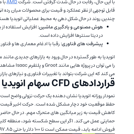
با این حال، رقابت در حال شدت گرفتن است. شرکت
AMD
با معرفی GPUهای
قابل توجهی از نظر عملکرد و قیمت برای محصولات میان رده انو
چندین روند در حال شکل دهی به محیط عملیاتی انویدیا هست
هوش مصنوعی و یادگیری ماشین:
در دیتا سنترها افزایش داده است.
پیشرفت های فناوری:
رقبا با ادغام معماری ها و فناور
انویدیا به طور گسترده در حال ورود به بازارهای جدیدی مانند
را می توان در
می کند که این شرکت بتواند با تغییرات فناوری و نیازهای بازار 
قراردادهای CFD سهام انویدیا
نمودار روزانه انویدیا نشان دهنده یک حرکت نزولی واضح است، 
حفظ موقعیت خود دچار مشکل شده است. حرکت اخیر قیمت نشان
فروش ادامه یابد، قیمت ممکن است تا 100 دلار یا حتی 97.85 دلار کاهش یابد.