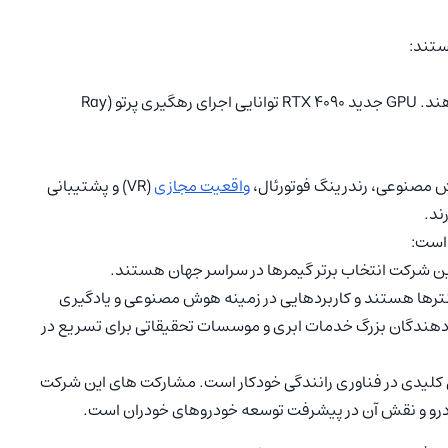
ستند:
GPUهای انویدیا سرعتی قابل توجه نسبت به رقبا ارائه می دهند. GPU جدید RTX 4090 توانایی اجرای رهگیری پرتو (Ray
مصنوعی، رندرینگ فوتورئال،
واقعیت مجازی
(VR) و پشتیبانی
ند.
 است:
تا سنترها هستند و کاربردهایی در زمینه هوش مصنوعی و یادگیری
وسط ارائه دهندگان بزرگ خدمات ابری و موسسات تحقیقاتی برای تسریع در
یکی از عوامل کلیدی در فناوری رانندگی خودکار است. مشارکت های این شرکت
درو و نقش آن در پیشرفت توسعه خودروهای خودران است.