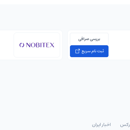
بررسی صرافی
ثبت نام سریع
رکس
اخبار ایران