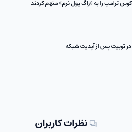
وین ترامپ را به «راگ‌ پول نرم» متهم کردند
نظرات کاربران