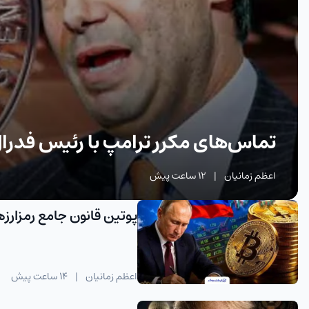
تماس‌های مکرر ترامپ با رئیس فدرال 
اعظم زمانیان
|
12 ساعت پیش
پوتین قانون جامع رمزارزه
اعظم زمانیان
|
14 ساعت پیش