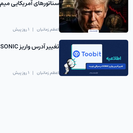
سناتورهای آمریکایی میم‌ک
اعظم زمانیان
|
1 روز پیش
تغییر آدرس واریز SONIC در توبیت پس از آپدیت شبکه
اعظم زمانیان
|
1 روز پیش