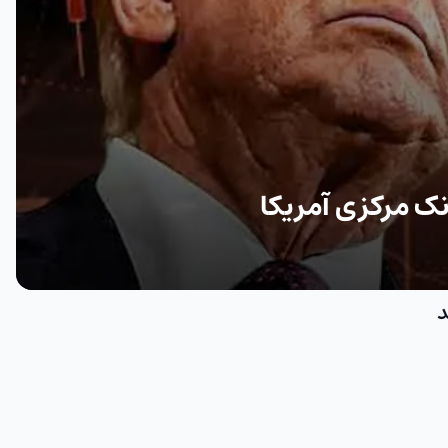
نک مرکزی آمریکا
د