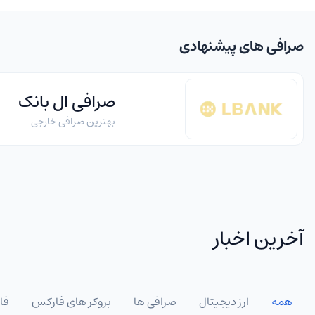
صرافی های پیشنهادی
صرافی ال بانک
بهترین صرافی خارجی
آخرین اخبار
همه
ارز دیجیتال
صرافی ها
بروکر های فارکس
فا