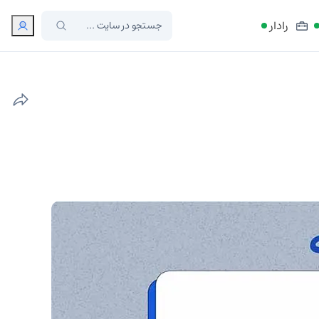
رادار