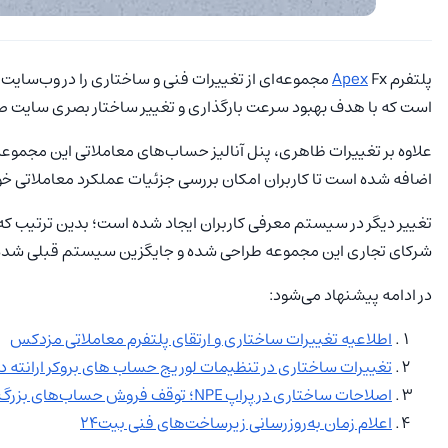
پلتفرم
Apex
Fx مجموعه‌ای از تغییرات فنی و ساختاری را در وب‌سا
است که با هدف بهبود سرعت بارگذاری و تغییر ساختار بصری سایت 
علاوه بر تغییرات ظاهری، پنل آنالیز حساب‌های معاملاتی این مجموع
اضافه شده است تا کاربران امکان بررسی جزئیات عملکرد معاملاتی خو
تغییر دیگر در سیستم معرفی کاربران ایجاد شده است؛ بدین ترتیب که 
شرکای تجاری این مجموعه طراحی شده و جایگزین سیستم قبلی شده
در ادامه پیشنهاد می‌شود:
اطلاعیه تغییرات ساختاری و ارتقای پلتفرم معاملاتی مزدکس
تغییرات ساختاری در تنظیمات لوریج حساب‌ های بروکر ارانته در م
اصلاحات ساختاری در پراپ NPE؛ توقف فروش حساب‌های بزرگ و اعمال سقف‌های جدید برای مدیریت ریسک
اعلام زمان به‌روزرسانی زیرساخت‌های فنی بیت۲۴