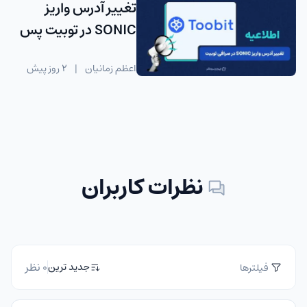
تغییر آدرس واریز
SONIC در توبیت پس
از آپدیت شبکه
اعظم زمانیان
|
2 روز پیش
نظرات کاربران
0 نظر
جدید ترین
فیلترها