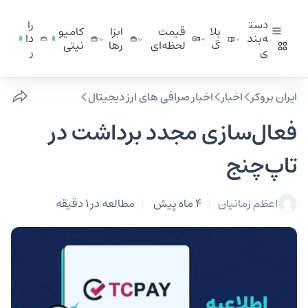
دست
را
بلا
قیمت
ابزا
کامیو
ه‌بند
دا
گ
لحظه‌ای
ر‌ها
نیتی
ی
ر
ایران بروکر
اخبار
اخبار صرافی‌ های ارز دیجیتال
فعال‌سازی مجدد برداشت در
تاپ‌چنج
اعظم زمانیان
4 ماه پیش
مطالعه در 1 دقیقه