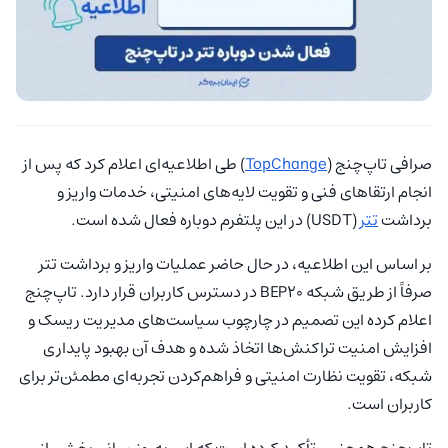
صرافی تاپ‌چنج (
TopChange
) طی اطلاعیه‌ای اعلام کرد که پس از
انجام ارتقاهای فنی و تقویت لایه‌های امنیتی، خدمات واریز و
برداشت
تتر
(USDT) در این پلتفرم دوباره فعال شده است.
بر اساس این اطلاعیه، در حال حاضر عملیات واریز و برداشت تتر
صرفاً از طریق شبکه BEP20 در دسترس کاربران قرار دارد. تاپ‌چنج
اعلام کرده این تصمیم در چارچوب سیاست‌های مدیریت ریسک و
افزایش امنیت تراکنش‌ها اتخاذ شده و هدف آن بهبود پایداری
شبکه، تقویت نظارت امنیتی و فراهم‌کردن تجربه‌ای مطمئن‌تر برای
کاربران است.
تاپ‌چنج همچنین تأکید کرده است که این به‌روزرسانی بخشی از