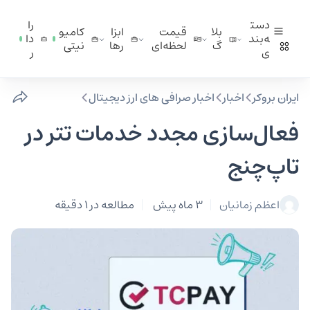
دست
را
بلا
قیمت
ابزا
کامیو
ه‌بند
دا
گ
لحظه‌ای
ر‌ها
نیتی
ی
ر
ایران بروکر
اخبار
اخبار صرافی‌ های ارز دیجیتال
فعال‌سازی مجدد خدمات تتر در
تاپ‌چنج
اعظم زمانیان
3 ماه پیش
مطالعه در 1 دقیقه