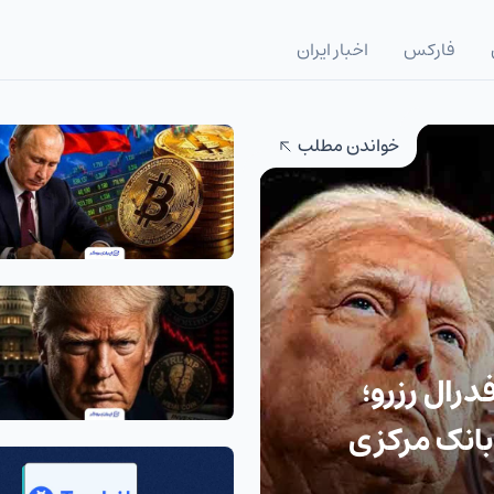
فارکس
اخبار ایران
خواندن مطلب
رال رزرو؛
بانک مرکزی