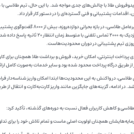
ریدوفروش طلا با چالش‌های جدی مواجه شد. با این حال، تیم طلاسی با
اقدامات پشتیبانی و فنی گسترده‌ای را در دستور کار قرار داد.
به گفته‌ی مهدی فدایی، مدیرعامل طلاسی، در بازه بح
۳۷ ثانیه‌ای در چت آنلاین و نزدیک به ۲۰۰۰ تماس تلفنی با متوسط 
وزی تیم پشتیبانی در دوران محدودیت‌هاست.
ی پرداخت اینترنتی، امکان خرید، فروش و برداشت طلا همچنان برای کارب
 از طریق درگاه پرداخت محدود شده بود و سایر خدمات به‌صورت کامل ارائه
طلاسی، در واکنش به این محدودیت‌ها ابتدا امکان واریز شناسه‌دار فراه
در ادامه، گزینه‌های جایگزین مانند واریز کارت‌به‌کارت و انتقال از طریق
ی طلاسی و کاهش کاربران فعال نسبت به دوره‌های گذشته، تأکید کرد:
یه‌هایشان همچنان اولویت اصلی ماست و تمام تلاش خود را برای تداوم 