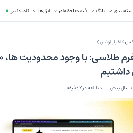
سته‌بندی
بلاگ
قیمت لحظه‌ای
ابزار‌ها
کامیونیتی
ر
رکس
اخبار اونس
داشتیم
1 سال پیش
مطالعه در 2 دقیقه