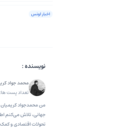
اخبار اونس
نویسنده :
محمد جواد کری
تعداد پست ها: 2808
من محمدجواد کریمیان، خبر
جهانی، تلاش می‌کنم اطلا
تحولات اقتصادی و کمک ب