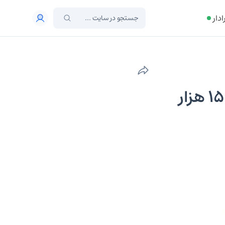
ادار
مدیرعامل پلتفرم طلاسی: با وجود محدودیت‌ ها، ۱۵۰ هزار