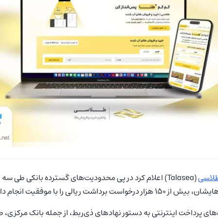
لاسی
(Talasea) اعلام کرد در پی محدودیت‌های گسترده بانکی ط
شت ریالی را با موفقیت انجام داده است.
ای پرداخت اینترنتی به دستور نهادهای ذی‌ربط، از جمله بانک مرکزی، ط