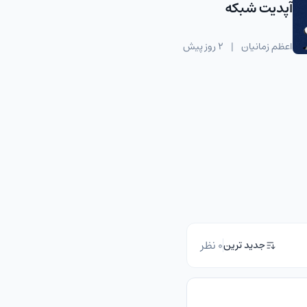
آپدیت شبکه
اعظم زمانیان
|
2 روز پیش
0 نظر
جدید ترین