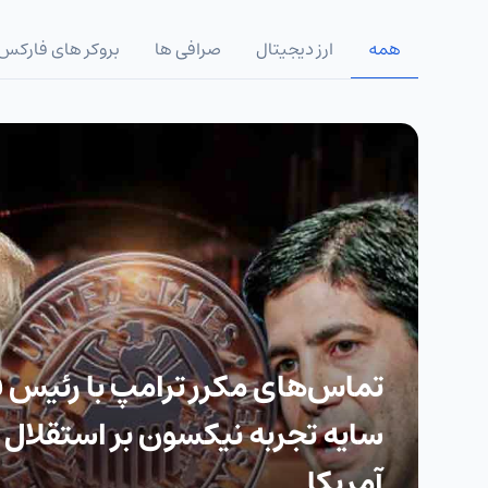
همه
ارز دیجیتال
صرافی ها
بروکر های فارکس
تماس‌های مکرر ترامپ با رئیس فد
سایه تجربه نیکسون بر استقلال 
آمریکا