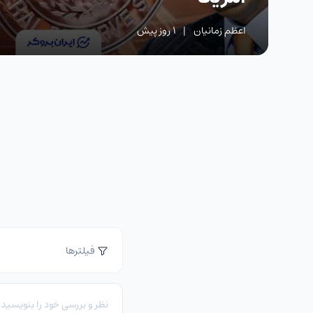
اعظم زمانیان
|
1 روز پیش
فیلترها