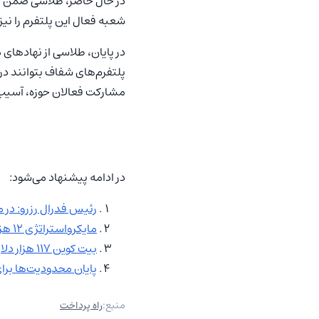
در حال حاضر، طلاسی ضمن تقو
شعبه فعال این پلتفرم را نیز
در پایان، طلاسی از نهادهای
پلتفرم‌های شفاف بتوانند در
مشارکت فعالان حوزه، آسیب ج
در ادامه پیشنهاد می‌شود:
رئیس فدرال رزرو: در 
مایکرواستراتژی 12 هزار بیت کوین خرید و ذخایر خود را به بالای 150 هزار رساند!
بیت‌ کوین ۱۱۷ هزار دلاری شد؛ لیکویید شدن میلیاردی ۱۵۰ هزار معامله‌گر در یک روز
پایان محدودیت‌ها برای
منبع:
راه پرداخت