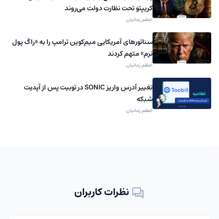
کریپتو تحت نظارت دولت می‌روند
اعظم زمانیان
سناتورهای آمریکایی میم‌کوین ترامپ را به «راگ‌ پول
نرم» متهم کردند
اعظم زمانیان
تغییر آدرس واریز SONIC در توبیت پس از آپدیت
شبکه
اعظم زمانیان
نظرات کاربران