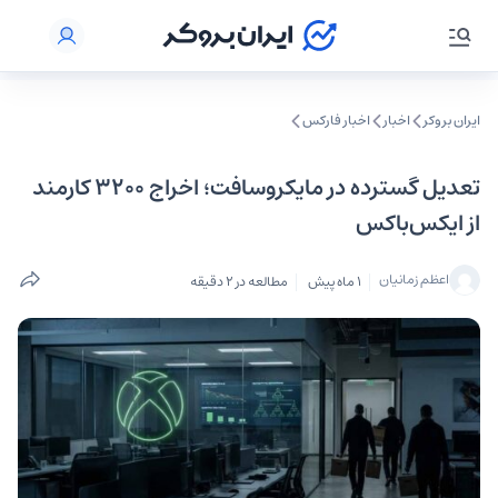
ایران بروکر
اخبار
اخبار فارکس
تعدیل گسترده در مایکروسافت؛ اخراج ۳۲۰۰ کارمند
از ایکس‌باکس
اعظم زمانیان
1 ماه پیش
مطالعه در 2 دقیقه