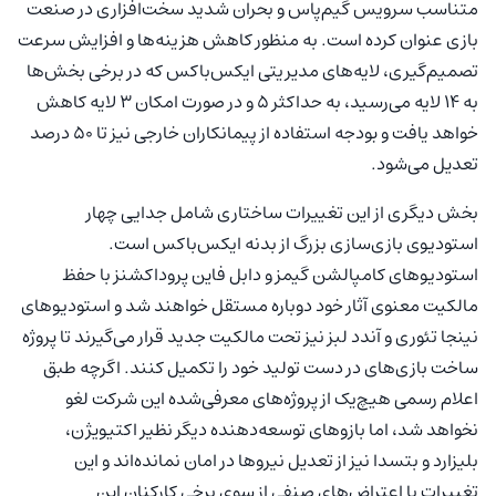
متناسب سرویس گیم‌پاس و بحران شدید سخت‌افزاری در صنعت
بازی عنوان کرده است. به منظور کاهش هزینه‌ها و افزایش سرعت
تصمیم‌گیری، لایه‌های مدیریتی ایکس‌باکس که در برخی بخش‌ها
به ۱۴ لایه می‌رسید، به حداکثر ۵ و در صورت امکان ۳ لایه کاهش
خواهد یافت و بودجه استفاده از پیمانکاران خارجی نیز تا ۵۰ درصد
تعدیل می‌شود.
بخش دیگری از این تغییرات ساختاری شامل جدایی چهار
استودیوی بازی‌سازی بزرگ از بدنه ایکس‌باکس است.
استودیوهای کامپالشن گیمز و دابل فاین پروداکشنز با حفظ
مالکیت معنوی آثار خود دوباره مستقل خواهند شد و استودیوهای
نینجا تئوری و آندد لبز نیز تحت مالکیت جدید قرار می‌گیرند تا پروژه
ساخت بازی‌های در دست تولید خود را تکمیل کنند. اگرچه طبق
اعلام رسمی هیچ‌یک از پروژه‌های معرفی‌شده این شرکت لغو
نخواهد شد، اما بازوهای توسعه‌دهنده دیگر نظیر اکتیویژن،
بلیزارد و بتسدا نیز از تعدیل نیروها در امان نمانده‌اند و این
تغییرات با اعتراض‌های صنفی از سوی برخی کارکنان این