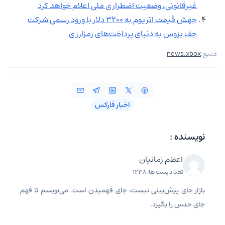
غیرقانونی، وضعیت اضطراری ملی اعلام خواهد کرد
جهش قیمت اتریوم به 3200 دلار با ورود رسمی شرکت
جف بزوس به دنیای پرداخت‌های رمزارزی
منبع:
news.xbox
اخبار فارکس
نویسنده :
اعظم زمانیان
تعداد پست ها: 1238
بازار جای پیش‌بینی نیست، جای فهمیدن است. می‌نویسم تا فهم
جای حدس را بگیرد.