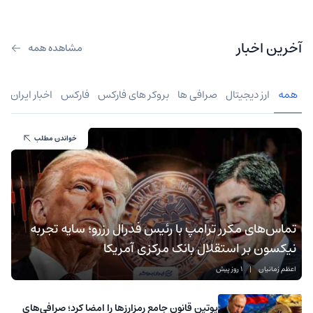
آخرین اخبار
مشاهده همه
همه
ارز دیجیتال
صرافی ها
بروکر های فارکس
فارکس
اخبار ایران
خواندن مطلب
تماس‌های مکرر ترامپ با رئیس فدرال رزرو؛ سایه تجربه
نیکسون بر استقلال بانک مرکزی آمریکا
اعظم زمانیان
|
1 روز پیش
پوتین قانون جامع رمزارزها را امضا کرد؛ صرافی‌های