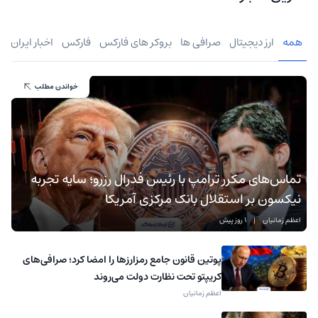
همه
ارز دیجیتال
صرافی ها
بروکر های فارکس
فارکس
اخبار ایران
خواندن مطلب
تماس‌های مکرر ترامپ با رئیس فدرال رزرو؛ سایه تجربه
نیکسون بر استقلال بانک مرکزی آمریکا
اعظم زمانیان
|
1 روز پیش
پوتین قانون جامع رمزارزها را امضا کرد؛ صرافی‌های
کریپتو تحت نظارت دولت می‌روند
اعظم زمانیان