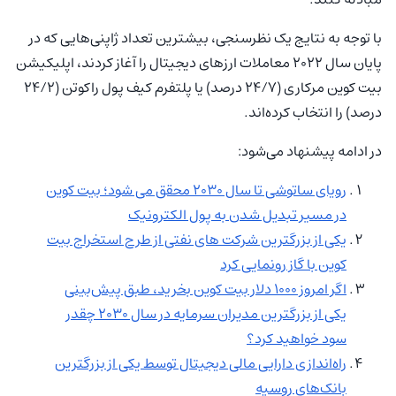
با توجه به نتایج یک نظرسنجی، بیشترین تعداد ژاپنی‌هایی که در
پایان سال ۲۰۲۲ معاملات ارزهای دیجیتال را آغاز کردند، اپلیکیشن
بیت کوین مرکاری (۲۴/۷ درصد) یا پلتفرم کیف پول راکوتن (۲۴/۲
درصد) را انتخاب کرده‌اند.
در ادامه پیشنهاد می‌شود:
رویای ساتوشی تا سال 2030 محقق می شود؛ بیت کوین
در مسیر تبدیل شدن به پول الکترونیک
یکی از بزرگترین شرکت های نفتی از طرح استخراج بیت
کوین با گاز رونمایی کرد
اگر امروز ۱۰۰۰ دلار بیت کوین بخرید، طبق پیش‌بینی
یکی از بزرگترین مدیران سرمایه در سال ۲۰۳۰ چقدر
سود خواهید کرد؟
راه‌اندازی دارایی مالی دیجیتال توسط یکی از بزرگترین
بانک‌های روسیه