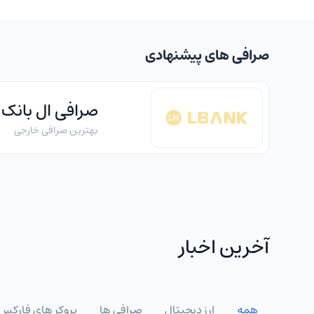
صرافی های پیشنهادی
صرافی ال بانک
بهترین صرافی خارجی
آخرین اخبار
همه
ارز دیجیتال
صرافی ها
بروکر های فارکس