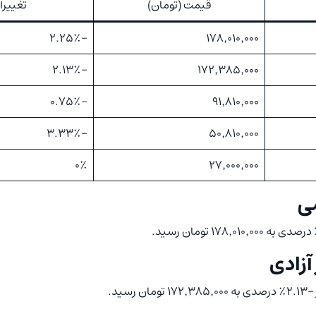
قیمت (تومان)
تغییرات ۲۴ س
-۲.۲۵٪
۱۷۸٬۰۱۰٬۰۰۰
-۲.۱۳٪
۱۷۲٬۳۸۵٬۰۰۰
-۰.۷۵٪
۹۱٬۸۱۰٬۰۰۰
-۳.۳۳٪
۵۰٬۸۱۰٬۰۰۰
۰٪
۲۷٬۰۰۰٬۰۰۰
ی
آزادی
سید.