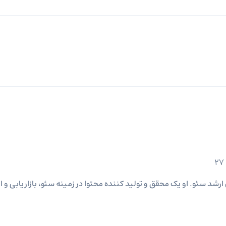
د سئو. او یک محقق و تولید کننده محتوا در زمینه سئو، بازاریابی و 