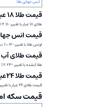
انس جهانی طلا
قیمت طلا ۱۸ عیار
طلای ۱۸ عیار با تغییر -۲.۱۱٪ درصدی به ۱۷٬۴۹۷٬۶۰۰ تومان رسید.
قیمت انس جهان
اونس طلا با تغییر -۰.۱۲٪ درصدی به ۴٬۲۱۹.۳۲ دلار رسید.
قیمت طلای آب 
طلا آبشده با تغییر -۲.۲۳٪ درصدی به ۷۵٬۸۰۵٬۰۰۰ تومان رسید.
قیمت طلا ۲۴عیار
قیمت طلای ۲۴ عیار با تغییر -۲.۱۱٪ درصدی به ۲۳٬۳۲۹٬۹۰۰ تومان رسید
قیمت سکه امروز شنبه 