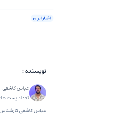
اخبار ایران
نویسنده :
عباس کاشفی
تعداد پست ها: 27
عباس کاشفی کارشناس ارش