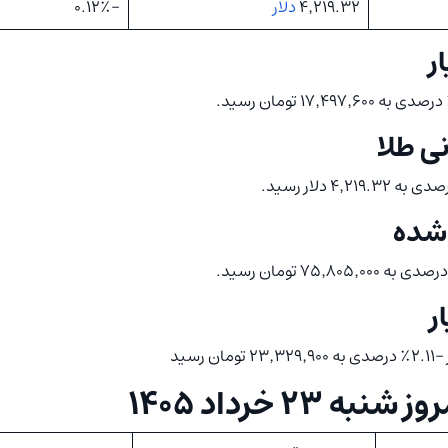
۴٬۲۱۹.۳۲
دلار
-۰.۱۲٪
ی طلا
شده
۲۳ خرداد ۱۴۰۵