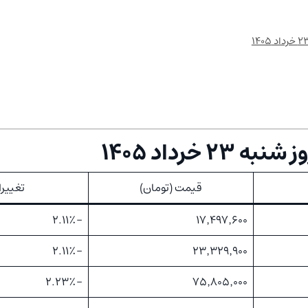
۲ خرداد ۱۴۰۵
قیمت (تومان)
تغییرات ۲۴ 
-۲.۱۱٪
۱۷٬۴۹۷٬۶۰۰
-۲.۱۱٪
۲۳٬۳۲۹٬۹۰۰
-۲.۲۳٪
۷۵٬۸۰۵٬۰۰۰