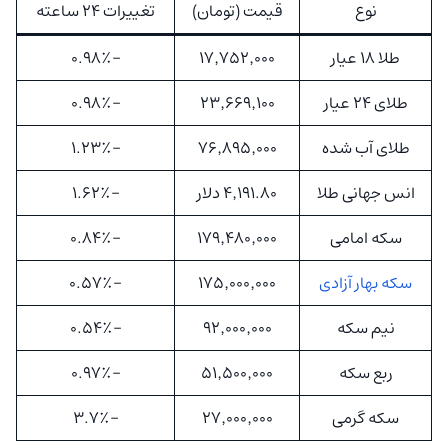
نوع
قیمت (تومان)
تغییرات ۲۴ ساعته
طلا ۱۸ عیار
۱۷٬۷۵۲٬۰۰۰
-۰.۹۸٪
طلای ۲۴ عیار
۲۳٬۶۶۹٬۱۰۰
-۰.۹۸٪
طلای آب شده
۷۶٬۸۹۵٬۰۰۰
-۱.۲۳٪
انس جهانی طلا
۴٬۱۹۱.۸۰ دلار
-۱.۶۲٪
سکه امامی
۱۷۹٬۴۸۰٬۰۰۰
-۰.۸۴٪
سکه بهار آزادی
۱۷۵٬۰۰۰٬۰۰۰
-۰.۵۷٪
نیم سکه
۹۲٬۰۰۰٬۰۰۰
-۰.۵۴٪
ربع سکه
۵۱٬۵۰۰٬۰۰۰
-۰.۹۷٪
سکه گرمی
۲۷٬۰۰۰٬۰۰۰
-۳.۷٪