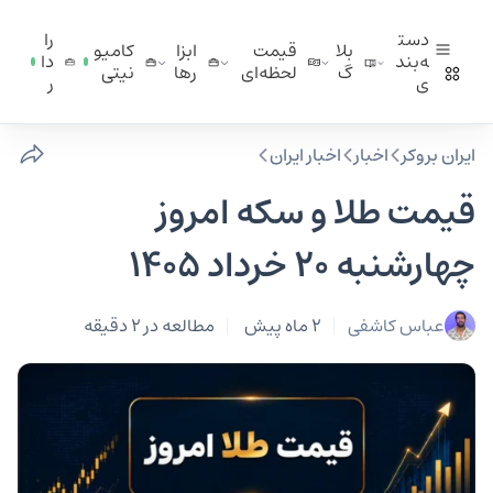
دست
را
بلا
قیمت
ابزا
کامیو
ه‌بند
دا
گ
لحظه‌ای
ر‌ها
نیتی
ی
ر
ایران بروکر
اخبار
اخبار ایران
قیمت طلا و سکه امروز
چهارشنبه ۲۰ خرداد ۱۴۰۵
عباس کاشفی
2 ماه پیش
مطالعه در 2 دقیقه