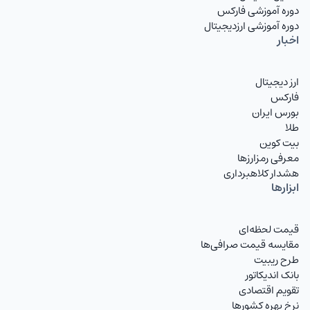
دوره آموزشی فارکس
دوره آموزشی ارزدیجیتال
اخبار
ارز دیجیتال
فارکس
بورس ایران
طلا
بیت کوین
معرفی رمزارزها
هشدار کلاهبرداری
ابزارها
قیمت لحظه‌ای
مقایسه قیمت صرافی‌ها
طرح ریبیت
بانک اندیکاتور
تقویم اقتصادی
نرخ بهره کشورها