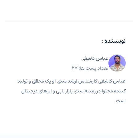
نویسنده :
عباس کاشفی
تعداد پست ها: 27
عباس کاشفی کارشناس ارشد سئو. او یک محقق و تولید
کننده محتوا در زمینه سئو، بازاریابی و ارزهای دیجیتال
است.