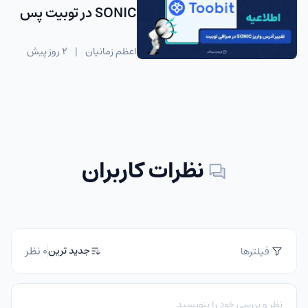
SONIC در توبیت پس
از آپدیت شبکه
اعظم زمانیان
|
2 روز پیش
نظرات کاربران
0 نظر
جدید ترین
فیلترها