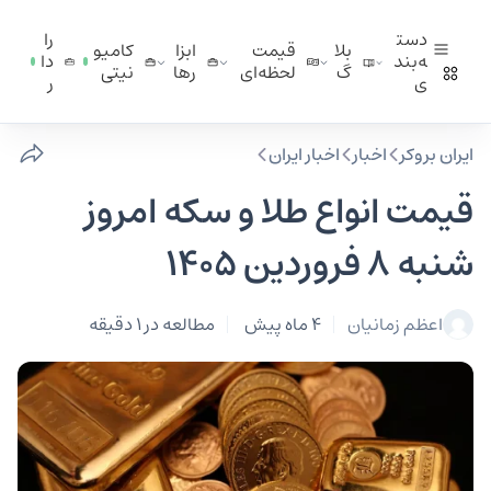
دست
را
بلا
قیمت
ابزا
کامیو
ه‌بند
دا
گ
لحظه‌ای
ر‌ها
نیتی
ی
ر
ایران بروکر
اخبار
اخبار ایران
قیمت انواع طلا و سکه امروز
شنبه 8 فروردین 1405
اعظم زمانیان
4 ماه پیش
مطالعه در 1 دقیقه