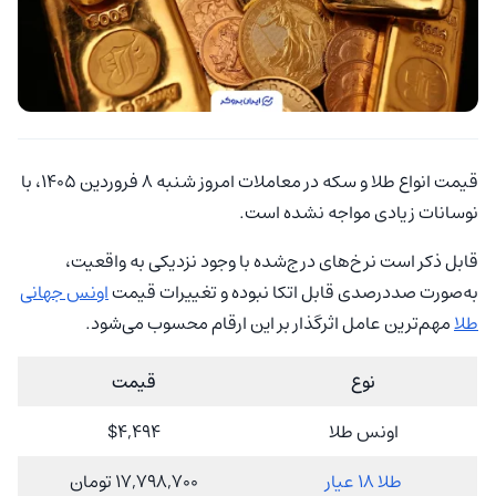
قیمت انواع طلا و سکه در معاملات امروز شنبه 8 فروردین 1405، با
نوسانات زیادی مواجه نشده است.
قابل ذکر است نرخ‌های درج‌شده با وجود نزدیکی به واقعیت،
به‌صورت صددرصدی قابل اتکا نبوده و تغییرات قیمت
اونس جهانی
طلا
مهم‌ترین عامل اثرگذار بر این ارقام محسوب می‌شود.
نوع
قیمت
اونس طلا
$4,494
طلا 18 عیار
17,798,700 تومان