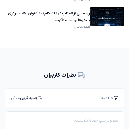
رونمایی از «متاتریدر دات کام» به عنوان هاب مرکزی
تریدرها توسط متاکوتس
اعظم زمانیان
نظرات کاربران
0 نظر
جدید ترین
فیلترها