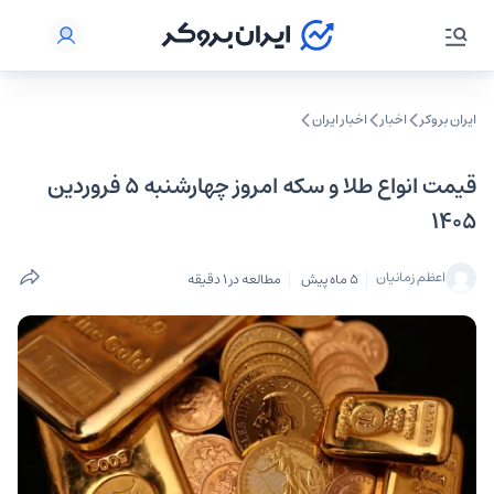
ایران بروکر
اخبار
اخبار ایران
قیمت انواع طلا و سکه امروز چهارشنبه 5 فروردین
1405
اعظم زمانیان
5 ماه پیش
مطالعه در 1 دقیقه