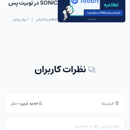
SONIC در توبیت پس
از آپدیت شبکه
اعظم زمانیان
|
1 روز پیش
نظرات کاربران
0 نظر
جدید ترین
فیلترها