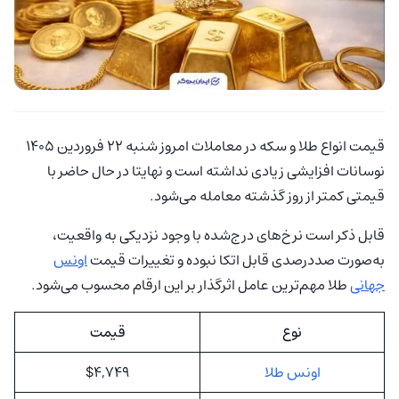
قیمت انواع طلا و سکه در معاملات امروز شنبه 22 فروردین 1405
نوسانات افزایشی زیادی نداشته است و نهایتا در حال حاضر با
قیمتی کمتر از روز گذشته معامله می‌شود.
قابل ذکر است نرخ‌های درج‌شده با وجود نزدیکی به واقعیت،
به‌صورت صددرصدی قابل اتکا نبوده و تغییرات قیمت
اونس
جهانی
طلا مهم‌ترین عامل اثرگذار بر این ارقام محسوب می‌شود.
نوع
قیمت
اونس طلا
$4,749