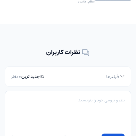
اعظم زمانیان
نظرات کاربران
0 نظر
جدید ترین
فیلترها