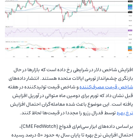
افزایش شاخص دلار در شرایطی رخ داده است که بازارها در حال
بازنگری چشم‌انداز تورمی ایالات متحده هستند. انتشار داده‌های
شاخص قیمت مصرف‌کننده
و شاخص قیمت تولیدکننده در هفته
قبل نشان داد که تورم برای دومین ماه متوالی در آوریل افزایش
یافته است. این موضوع باعث شده معامله‌گران احتمال افزایش
نرخ بهره
توسط فدرال رزرو را مجددا در قیمت‌ها لحاظ کنند.
بر اساس داده‌های ابزار سی‌ام‌ای فدواچ (CME FedWatch)،
احتمال افزایش نرخ بهره تا پایان سال به حدود ۵۰ درصد رسیده