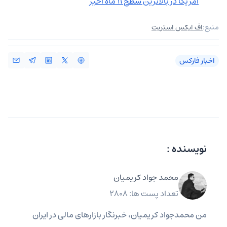
آمریکا در بالاترین سطح 11 ماه اخیر
منبع:
اف ایکس استریت
اخبار فارکس
نویسنده :
محمد جواد کریمیان
تعداد پست ها: 2808
من محمدجواد کریمیان، خبرنگار بازارهای مالی در ایران