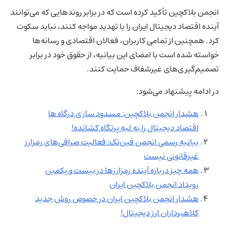
انجمن بلاکچین تأکید کرده است که در برابر روندهایی که می‌توانند
آینده اقتصاد دیجیتال ایران را با تهدید مواجه کنند، نباید سکوت
کرد. همچنین از تمامی کاربران، فعالان اقتصادی و رسانه‌ها
خواسته شده است با امضای این بیانیه، از حقوق خود در برابر
تصمیم‌گیری‌های غیرشفاف حمایت کنند.
در ادامه پیشنهاد می‌شود:
هشدار انجمن بلاکچین: مسدود سازی درگاه‌ ها
اقتصاد دیجیتال را به لبه پرتگاه کشانده!
بیانیه رسمی انجمن فین‌تک: فعالیت صرافی‌های رمزارز
غیرقانونی نیست
همه چیز درباره آینده رمزارزها در بیست و یکمین
رویداد انجمن بلاکچین ایران
هشدار انجمن بلاکچین ایران در خصوص روش جدید
کلاهبرداران ارز دیجیتال!