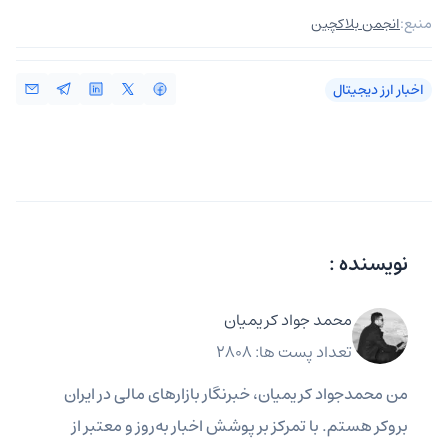
منبع:
انجمن بلاکچین
اخبار ارز دیجیتال
نویسنده :
محمد جواد کریمیان
تعداد پست ها: 2808
من محمدجواد کریمیان، خبرنگار بازارهای مالی در ایران
بروکر هستم. با تمرکز بر پوشش اخبار به‌روز و معتبر از