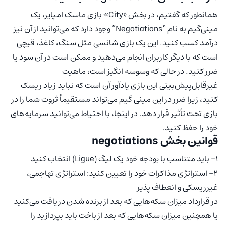
همانطور که گفتیم، در بخش «City» بازی ماسک امپایر، یک
مینی‌گیم به نام “Negotiations” وجود دارد که می‌توانید از آن نیز
درآمد کسب کنید. این یک بازی شانسی مثل سنگ، کاغذ، قیچی
است که با دیگر کاربران انجام می‌دهید و ممکن است در آن سود یا
ضرر کنید. در حالی که وسوسه انگیز است، ماهیت
غیرقابل‌پیش‌بینی این بازی یادآور آن است که نباید زیاد ریسک
کنید، زیرا ضرر در این مینی گیم می‌تواند مستقیماً ثروت شما را در
بازی تحت تأثیر قرار دهد. در اینجا، با احتیاط می‌توانید سرمایه‌های
خود را حفظ کنید.
قوانین بخش negotiations
۱- باید متناسب با بودجه خود یک لیگ (Ligue) انتخاب کنید
۲- استراتژی مذاکرات خود را تعیین کنید: استراتژی تهاجمی،
غیرریسکی و انعطاف پذیر
در قرارداد میزان سکه‌هایی که بعد از برنده شدن دریافت می‌کنید
یا همچنین میزان سکه‌هایی که بعد از باخت باید بپردازید را