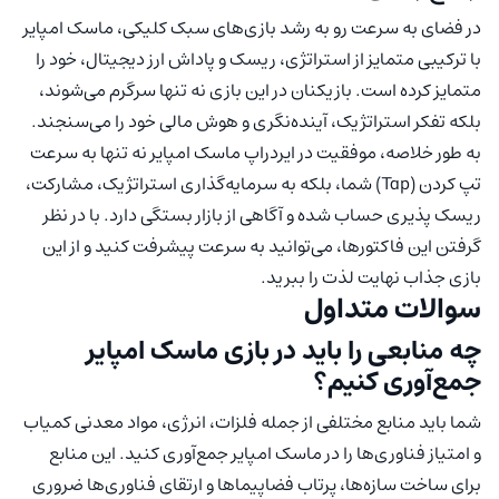
در فضای به سرعت رو به رشد بازی‌های سبک کلیکی، ماسک امپایر
با ترکیبی متمایز از استراتژی، ریسک و پاداش ارز دیجیتال، خود را
متمایز کرده است. بازیکنان در این بازی نه تنها سرگرم می‌شوند،
بلکه تفکر استراتژیک‌، آینده‌نگری و هوش مالی خود را می‌سنجند.
به طور خلاصه، موفقیت در ایردراپ ماسک امپایر نه تنها به سرعت
تپ کردن (Tap) شما، بلکه به سرمایه‌گذاری استراتژیک، مشارکت،
ریسک پذیری حساب شده و آگاهی از بازار بستگی دارد. با در نظر
گرفتن این فاکتورها، می‌توانید به سرعت پیشرفت کنید و از این
بازی جذاب نهایت لذت را ببرید.
سوالات متداول
چه منابعی را باید در بازی ماسک امپایر
جمع‌آوری کنیم؟
شما باید منابع مختلفی از جمله فلزات، انرژی، مواد معدنی کمیاب
و امتیاز فناوری‌ها را در ماسک امپایر جمع‌آوری کنید. این منابع
برای ساخت سازه‌ها، پرتاب فضاپیماها و ارتقای فناوری‌ها ضروری