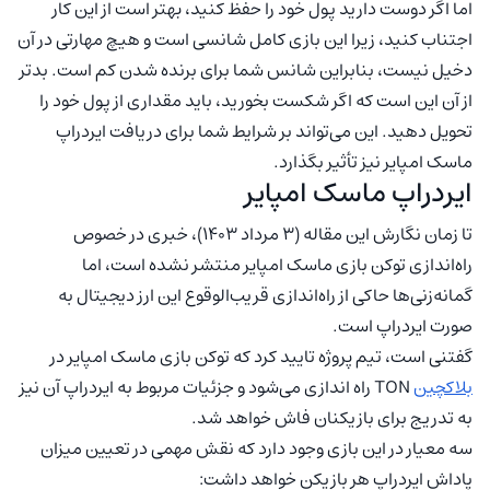
اما اگر دوست دارید پول خود را حفظ کنید، بهتر است از این کار
اجتناب کنید، زیرا این بازی کامل شانسی است و هیچ مهارتی در آن
دخیل نیست، بنابراین شانس شما برای برنده شدن کم است. بدتر
از آن این است که اگر شکست بخورید، باید مقداری از پول خود را
تحویل دهید. این می‌تواند بر شرایط شما برای دریافت ایردراپ
ماسک امپایر نیز تأثیر بگذارد.
ایردراپ ماسک امپایر
تا زمان نگارش این مقاله (۳ مرداد ۱۴۰۳)، خبری در خصوص
راه‌اندازی توکن بازی ماسک امپایر منتشر نشده است، اما
گمانه‌زنی‌ها حاکی از راه‌اندازی قریب‌الوقوع این ارز دیجیتال به
صورت ایردراپ است.
گفتنی است، تیم پروژه تایید کرد که توکن بازی ماسک امپایر در
بلاکچین
TON راه اندازی می‌شود و جزئیات مربوط به ایردراپ آن نیز
به تدریج برای بازیکنان فاش خواهد شد.
سه معیار در این بازی وجود دارد که نقش مهمی در تعیین میزان
پاداش ایردراپ هر بازیکن خواهد داشت: