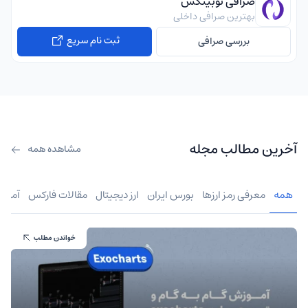
صرافی نوبیتکس
بهترین صرافی داخلی
ثبت نام سریع
بررسی صرافی
آخرین مطالب مجله
مشاهده همه
همه
معرفی رمز ارزها
بورس ایران
ارز دیجیتال
مقالات فارکس
آموز
خواندن مطلب