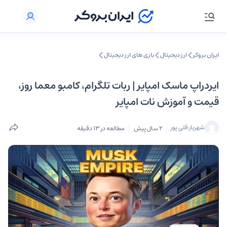
ایران بروکر
ارز دیجیتال
بازی های ارز دیجیتال
ایردراپ ماسک امپایر | ربات تلگرام، کامبو معما روز،
قیمت و آموزش نات امپایر
شهریار قلی پور
2 سال پیش
مطالعه در 13 دقیقه