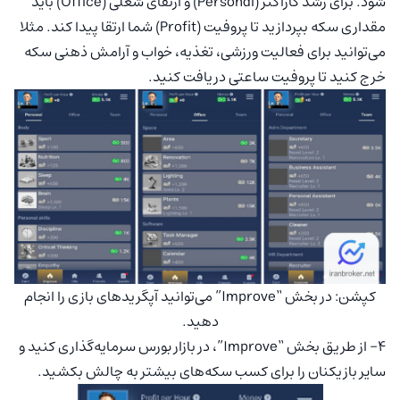
شود. برای رشد کاراکتر (Personal) و ارتقای شغلی (Office) باید
مقداری سکه بپردازید تا پروفیت (Profit) شما ارتقا پیدا کند. مثلا
می‌توانید برای فعالیت ورزشی، تغذیه، خواب و آرامش ذهنی سکه
خرج کنید تا پروفیت ساعتی دریافت کنید.
کپشن: در بخش “Improve” می‌توانید آپگرید‌های بازی را انجام
دهید.
4- از طریق بخش “Improve”، در بازار بورس سرمایه‌گذاری کنید و
سایر بازیکنان را برای کسب سکه‌های بیشتر به چالش بکشید.