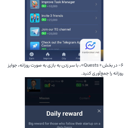
۶- در بخش « Quests»، با سر زدن به بازی به صورت روزانه، جوایز
روزانه را جمع‌آوری کنید.