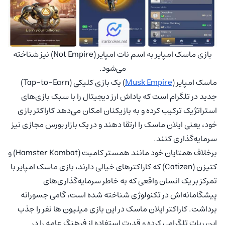
بازی ماسک امپایر به اسم نات امپایر (Not Empire) نیز شناخته
می‌شود.
ماسک امپایر (
Musk Empire
) یک بازی کلیکی (Tap-to-Earn)
جدید در تلگرام است که پاداش ارز دیجیتال را با سبک بازی‌های
استراتژیک ترکیب کرده و به بازیکنان امکان می‌دهد کاراکتر بازی
خود، یعنی ایلان ماسک را ارتقا دهند و در یک بازار بورس مجازی نیز
سرمایه‌گذاری کنند.
برخلاف همتایان خود مانند همستر کامبت (Hamster Kombat) و
کتیزن (Catizen) که کاراکترهای خیالی دارند، بازی ماسک امپایر با
تمرکز بر یک انسان واقعی که به خاطر سرمایه‌گذاری‌های
پیشگامانه‌اش در تکنولوژی شناخته شده است، گامی جسورانه
برداشت. کاراکتر ایلان ماسک در این بازی میلیون ها نفر را جذب
این ربات تلگرامی کرده و قدرت استفاده از فرهنگ عامه را در