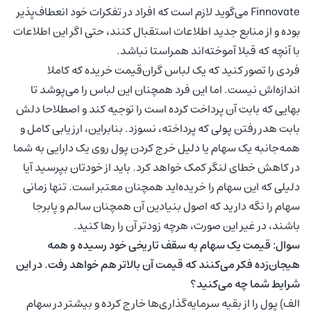
Finnovate می‌گوید لازم است که افراد در تفکرات خود انعطاف‌پذیر
بوده و از منابع جدید اطلاعات استقبال کنند، حتی اگر این اطلاعات
با آنچه که قبلا آموخته‌اند همراستا نباشد.
فردی را تصور کنید که یک لباس گران‌قیمت خریده که کاملا
اندازه‌اش نیست. اما این فرد همچنان این لباس را می‌پوشد تا
بهایی که بابت آن پرداخت کرده است را توجیه کند و اصطلاحا دلش
بابت هدر رفتن پولی که پرداخته، نسوزد. بنابراین، ارزیابی کامل و
همه‌جانبه یک سهام یا دلیل خرج کردن پول روی یک دارایی به شما
در کاهش خطای لنگر کمک خواهد کرد. باید از خودتان بپرسید آیا
دلیلی که این سهام را خریده‌اید همچنان معتبر است. تنها زمانی
سهام را نگه دارید که اصول بنیادین آن همچنان سالم و پابرجا
باشند، در غیر این صورت، هرچه زودتر آن را رها کنید.
سوال: قیمت یک سهام به سقف تاریخی خود رسیده و همه
هیجان‌زده فکر می‌کنند که قیمت آن بالاتر هم خواهد رفت. در این
شرایط شما چه می‌کنید؟
الف) پول را از بقیه سرمایه‌گذاری‌ها خارج کرده و بیشتر در سهام