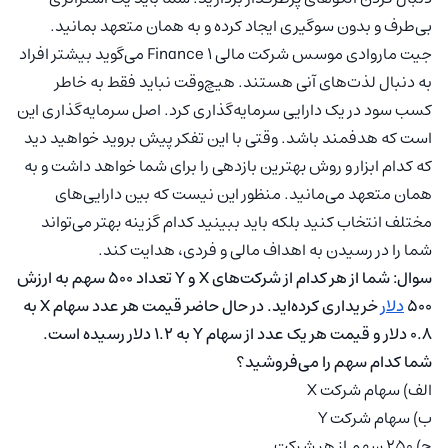
بی‌طرف و بدون سوگیری ایجاد کرده و به همان متعهد بمانید.
جیت ماروادی موسس شرکت مالی 1 Finance می‌گوید بیشتر افراد
به دنبال لذت‌های آنی هستند. هیچ‌وقت نباید فقط به خاطر
کسب سود در یک دارایی سرمایه‌گذاری کرد. اصل سرمایه‌گذاری این
است که هدفمند باشد. وقتی با این تفکر پیش بروید خواهید دید
که کدام ابزار و روش بهترین بازدهی را برای شما خواهد داشت و به
همان متعهد می‌مانید. منظور این نیست که بین دارایی‌های
مختلف انتخاب کنید بلکه باید ببینید کدام گزینه بهتر می‌تواند
شما را در رسیدن به اهداف مالی و فردی، هدایت کند.
سوال: شما از هر کدام از شرکت‌های X و Y تعداد ۵۰۰ سهم به ارزش
۵۰۰
دلار
خریداری کرده‌اید. در حال حاضر قیمت هر عدد سهام X به
۰.۸ دلار و قیمت هر یک عدد از سهام Y به ۱.۲ دلار رسیده است.
شما کدام سهم را می‌فروشید؟
الف) سهام شرکت X
ب) سهام شرکت Y
ج) ۲۵۰ سهم از هر شرکت