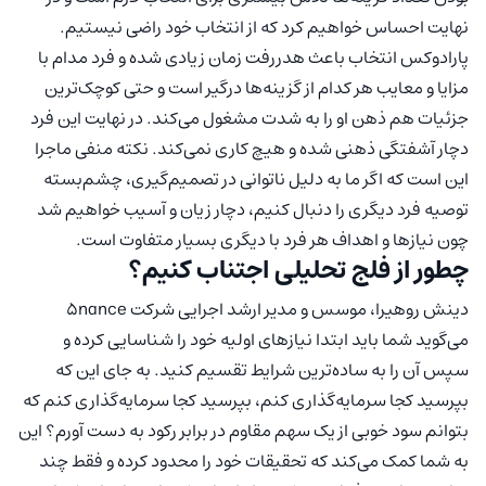
نهایت احساس خواهیم کرد که از انتخاب خود راضی نیستیم.
پارادوکس انتخاب باعث هدررفت زمان زیادی شده و فرد مدام با
مزایا و معایب هر کدام از گز‌ینه‌ها درگیر است و حتی کوچک‌ترین
جزئیات هم ذهن او را به شدت مشغول می‌کند. در نهایت این فرد
دچار آشفتگی ذهنی شده و هیچ کاری نمی‌کند. نکته منفی ماجرا
این است که اگر ما به دلیل ناتوانی در تصمیم‌گیری، چشم‌بسته
توصیه فرد دیگری را دنبال کنیم، دچار زیان و آسیب خواهیم شد
چون نیازها و اهداف هر فرد با دیگری بسیار متفاوت است.
چطور از فلج تحلیلی اجتناب کنیم؟
دینش روهیرا، موسس و مدیر ارشد اجرایی شرکت 5nance
می‌گوید شما باید ابتدا نیازهای اولیه خود را شناسایی کرده و
سپس آن را به ساده‌ترین شرایط تقسیم کنید. به جای این که
بپرسید کجا سرمایه‌گذاری کنم، بپرسید کجا سرمایه‌گذاری کنم که
بتوانم سود خوبی از یک سهم مقاوم در برابر رکود به دست آورم؟ این
به شما کمک می‌کند که تحقیقات خود را محدود کرده و فقط چند