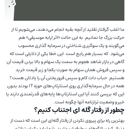
ما اغلب گرفتار تقلید از آنچه بقیه انجام می‌دهند، می‌شویم تا از
حرکت بزرگ جا نمانیم. به این حالت «اثر ارابه موسیقی» هم
می‌گویند و یک سوگیری شناختی در سرمایه گذاری محسوب
می‌شود. که بسیار هم رایج است. این خطا یکی از دلایلی است که
گاهی در بازار شاهد هجوم به سمت یک سهام و بالا بردن قیمت آن
و سپس فروش همان سهام به صورت یکجا و زیر قیمت خرید
هستیم. حباب دات کام و سپس فروریختن آن را یادتان هست؟
همه در حال سرمایه‌گذاری روی استارتاپ‌های حوزه IT بودند بدون
این که بررسی کنند آیا این استارتاپ‌ها پایه‌های قدرتمندی دارند یا
خیر و وضعیت ترازنامه آنها چگونه است.
چطور از رفتار گله ای اجتناب کنیم؟
بهترین راه برای پیروی نکردن از رفتار گله‌ای این است که دست از
دنبال کردن الگوهای پرطرفدار بردارید. شما باید یک استراتژی