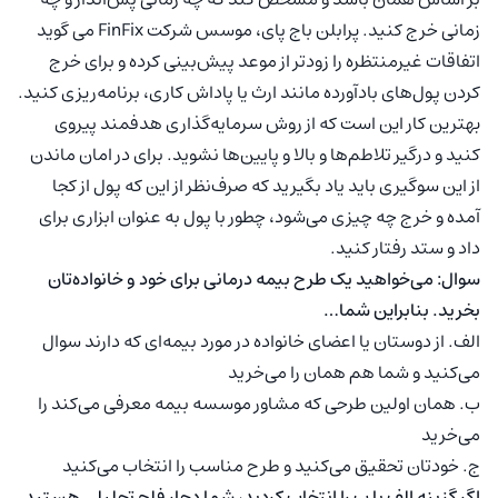
زمانی خرج کنید. پرابلن باج پای، موسس شرکت FinFix می گوید
اتفاقات غیرمنتظره را زودتر از موعد پیش‌بینی کرده و برای خرج
کردن پول‌های بادآورده مانند ارث یا پاداش کاری، برنامه‌ریزی کنید.
بهترین کار این است که از روش سرمایه‌گذاری هدفمند پیروی
کنید و درگیر تلاطم‌ها و بالا و پایین‌ها نشوید. برای در امان ماندن
از این سوگیری باید یاد بگیرید که صرف‌نظر از این که پول از کجا
آمده و خرج چه چیزی می‌شود، چطور با پول به عنوان ابزاری برای
داد و ستد رفتار کنید.
سوال: می‌خواهید یک طرح بیمه درمانی برای خود و خانواده‌تان
بخرید. بنابراین شما…
الف. از دوستان یا اعضای خانواده در مورد بیمه‌ای که دارند سوال
می‌کنید و شما هم همان را می‌خرید
ب. همان اولین طرحی که مشاور موسسه بیمه معرفی می‌کند را
می‌خرید
ج. خودتان تحقیق می‌کنید و طرح مناسب را انتخاب می‌کنید
اگر گزینه الف یا ب را انتخاب کردید، شما دچار فلج تحلیلی هستید