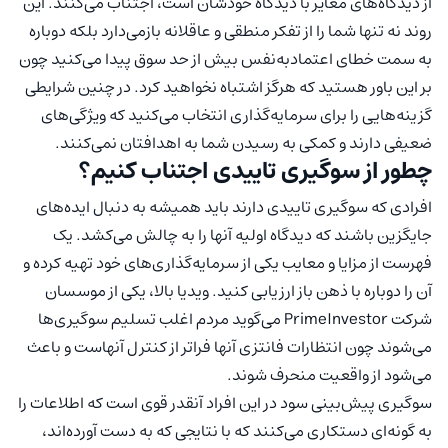
از دیدگاه‌های مغایر با دیدگاه خودشان است، اجتناب می‌کنند. این
روند نه تنها شما را از تفکر منطقی و عاقلانه بازمی‌دارد بلکه دوباره
به سمت خطای اعتمادبه‌نفس بیش از حد سوق پیدا می‌کنید چون
بر این باور هستید که هرگز اشتباه نخواهید کرد. در چنین شرایطی
گزینه‌هایی را برای سرمایه‌گذاری انتخاب می‌کنید که ویژگی‌های
ضعیفی دارند و کمکی به رسیدن شما به اهدافتان نمی‌کنند.
چطور از سوگیری تاییدی اجتناب کنیم؟
افرادی که سوگیری تاییدی دارند باید همیشه به دنبال ایده‌های
جایگزین باشند که دیدگاه اولیه آنها را به چالش می‌کشد. یک
فهرست از مزایا و معایب یکی از سرمایه‌گذاری‌های خود تهیه کرده و
آن را دوباره با ذهن باز ارزیابی کنید. ویدیا بالا، یکی از موسسان
شرکت PrimeInvestor می‌گوید مردم اغلب تسلیم سوگیری‌ها
می‌شوند چون انتظارات فانتزی آنها فراتر از کنترل آنهاست و باعث
می‌شود از واقعیت منحرف شوند.
سوگیری پیش‌بینی سود در این افراد آنقدر قوی است که اطلاعات را
به گونه‌ای دستکاری می‌کنند که با نتایجی که به دست آورده‌اند،