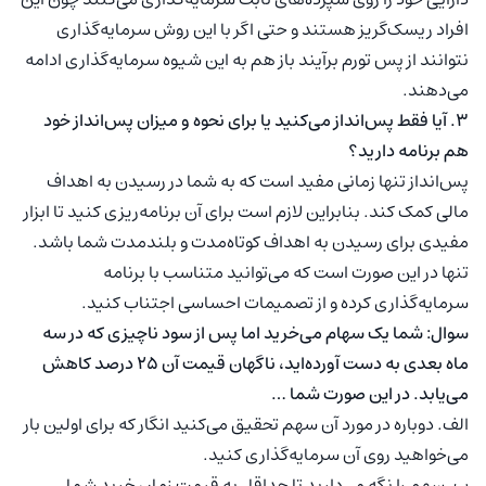
افراد ریسک‌گریز هستند و حتی اگر با این روش سرمایه‌گذاری
نتوانند از پس تورم برآیند باز هم به این شیوه سرمایه‌گذاری ادامه
می‌دهند.
۳. آیا فقط پس‌انداز می‌کنید یا برای نحوه و میزان پس‌انداز خود
هم برنامه دارید؟
پس‌انداز تنها زمانی مفید است که به شما در رسیدن به اهداف
مالی کمک کند. بنابراین لازم است برای آن برنامه‌ریزی کنید تا ابزار
مفیدی برای رسیدن به اهداف کوتاه‌مدت و بلندمدت شما باشد.
تنها در این صورت است که می‌توانید متناسب با برنامه
سرمایه‌گذاری کرده و از تصمیمات احساسی اجتناب کنید.
سوال: شما یک سهام می‌خرید اما پس از سود ناچیزی که در سه
ماه بعدی به دست آورده‌اید، ناگهان قیمت آن ۲۵ درصد کاهش
می‌یابد. در این صورت شما …
الف. دوباره در مورد آن سهم تحقیق می‌کنید انگار که برای اولین بار
می‌خواهید روی آن سرمایه‌گذاری کنید.
ب. سهم را نگه می‌دارید تا حداقل به قیمت زمان خرید شما