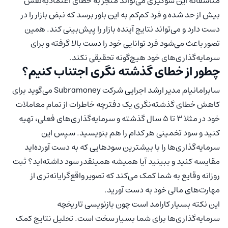
متاسفانه این سوگیری می‌تواند منجر به خطای اعتمادبه‌نفس
بیش از حد شده و فرد کم‌کم به این باور برسد که نبض بازار را در
دست دارد و می‌تواند نتایج آینده بازار را پیش‌بینی کند. همین
تصور باعث می‌شود فرد توانایی خود را دست بالا گرفته و برای
سرمایه‌گذاری‌های خود هیچ‌گونه تحقیقی نکند.
چطور از خطای گذشته نگری اجتناب کنیم؟
سابرامانیام مدیر ارشد اجرایی شرکت Subramoney می‌گوید برای
کاهش خطای گذشته‌نگری یک دفترچه خاطرات از تمام معاملات
خود در مثلا ۳ تا ۵ سال گذشته و سرمایه‌گذاری‌های فعلی، تهیه
کنید و سود تخمینی هر کدام را هم بنویسید. سپس این
سرمایه‌گذاری‌ها را با بیشترین سودهایی که به دست آورده‌اید
مقایسه کنید و ببینید آیا همیشه همینقدر سود داشته‌اید؟ ثبت
روزانه وقایع به شما کمک می‌کند که تصویر واقع‌گرایانه‌تری از
مهارت‌های مالی خود به دست آورید.
این نکته بسیار کارامد است چون بازنویسی تاریخچه
سرمایه‌گذاری‌ها برای شما بسیار سخت است. تحلیل نتایج کمک