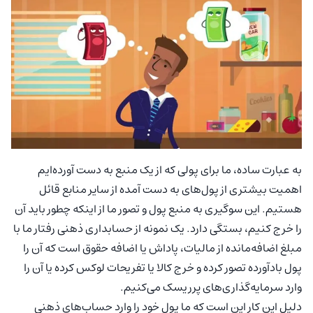
به عبارت ساده، ما برای پولی که از یک منبع به دست آورده‌ایم
اهمیت بیشتری از پول‌های به دست آمده از سایر منابع قائل
هستیم. این سوگیری به منبع پول و تصور ما از اینکه چطور باید آن
را خرج کنیم، بستگی دارد. یک نمونه از حسابداری ذهنی رفتار ما با
مبلغ اضافه‌مانده از مالیات، پاداش یا اضافه حقوق است که آن را
پول بادآورده تصور کرده و خرج کالا یا تفریحات لوکس کرده یا آن را
وارد سرمایه‌گذاری‌های پرریسک می‌کنیم.
دلیل این کار این است که ما پول خود را وارد حساب‌های ذهنی