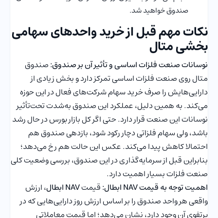
صندوق خواهید شد.
نکات مهم قبل از خرید واحدهای سهامی
بخشی متال
نوسانات صنعت فلزات اساسی و تأثیر آن بر صندوق:
صندوق
متال روی صنعت فلزات اساسی تمرکز دارد و بخش زیادی از
دارایی‌هایش را صرف خرید سهام شرکت‌های فعال در این حوزه
می‌کند. به همین دلیل، عملکرد این صندوق به‌شدت تحت‌تأثیر
نوسانات این صنعت قرار دارد. حتی اگر کل بازار بورس در حال رشد
باشد، ولی سهام فلزاتی دچار رکود شود، بازدهی صندوق هم
احتمالا کاهش پیدا می‌کند. عکس این حالت هم رخ می‌دهد؛
بنابراین قبل از سرمایه‌گذاری در این صندوق، بررسی وضعیت کلی
صنعت فلزات بسیار اهمیت دارد.
اهمیت توجه به قیمت NAV ابطال:
قیمت
NAV ابطال
، ارزش
واقعی هر واحد صندوق را بر اساس ارزش روز دارایی‌هایی که در
پرتفوی آن وجود دارد، نشان می‌دهد؛ اما قیمت معاملاتی