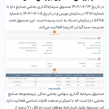
در تاریخ 1402/06/13 صندوق سرمایه‌گذاری بخشی صنایع دایا با
شماره 12181 در سازمان بورس و در تاریخ 1402/06/05 با شماره
56115 در سازمان اسناد به ثبت رسیده است. این صندوق تحت
مدیریت سبدگردان کاریزما فعالیت می‌کند.
صندوق سرمایه گذاری سهامی بخشی متال، زیرمجموعه صنایع
بخشی دایا است که با تمرکز بر صنعت فلزات اساسی فعالیت دارد.
این صندوق طبق امیدنامه موظف است حداقل 70 درصد از