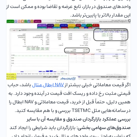
واحدهای صندوق در بازار، تابع عرضه و تقاضا بوده و ممکن است از
این مقدار بالاتر یا پایین‌تر باشد.
اگر قیمت معاملاتی خیلی بیشتر از
NAV ابطال متال
باشد، حباب
قیمتی مثبت رخ داده و ریسک افت قیمت در آینده وجود دارد. به
همین دلیل، حتماً قبل از خرید، قیمت معاملاتی و NAV ابطال را
در سامانه‌هایی مثل TSETMC بررسی و با هم مقایسه کنید.
بررسی عملکرد بازارگردان صندوق و مقایسه آن با سایر
صندوق‌های سهامی بخشی:
بازارگردان باید شرایطی را ایجاد کند
که بتوان به‌راحتی روی واحدهای متال خرید و فروش انجام داد،