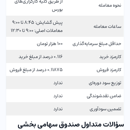
از طریق کلیه کارگزاری‌های
نحوه معامله
بورس
پیش گشایش: 8:45 تا 9:00
ساعات معامله
معاملات اصلی: 9:00 تا 12:30
حداقل مبلغ سرمایه‌گذاری
100 هزار تومان
کارمزد خرید
0.116 درصد از مبلغ خرید
کارمزد فروش
0.11875 درصد از مبلغ فروش
توزیع سود دوره‌ای
ندارد
ضامن نقدشوندگی
ندارد
تضمین سودآوری
ندارد
سؤالات متداول صندوق سهامی بخشی