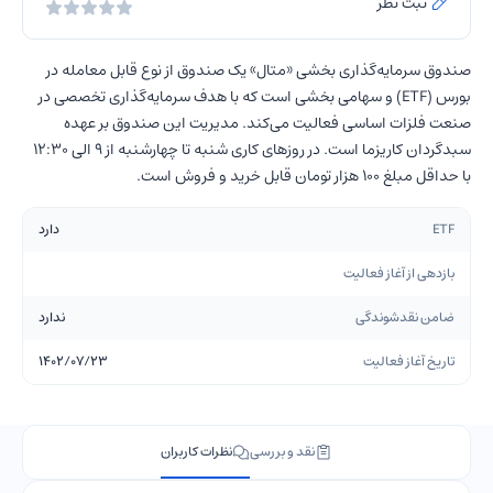
ثبت نظر
صندوق سرمایه‌گذاری بخشی «متال» یک صندوق از نوع قابل معامله در
بورس (ETF) و سهامی بخشی است که با هدف سرمایه‌گذاری تخصصی در
صنعت فلزات اساسی فعالیت می‌کند. مدیریت این صندوق بر عهده
سبدگردان كاريزما است. در روزهای کاری شنبه تا چهارشنبه از 9 الی 12:30
با حداقل مبلغ 100 هزار تومان قابل خرید و فروش است.
ETF
دارد
بازدهی از آغاز فعالیت
ضامن نقدشوندگی
ندارد
تاریخ آغاز فعالیت
1402/07/23
نقد و بررسی
نظرات کاربران