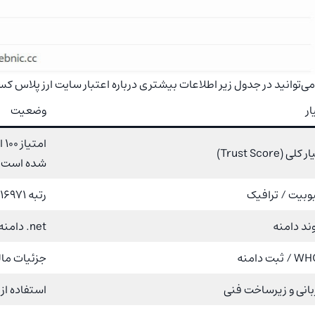
ی‌توانید در جدول زیر اطلاعات بیشتری درباره اعتبار سایت ارز پلاس ک
ر
وضعیت
لی (Trust Score)
شده است.
وبیت / ترافیک
رتبه 216971
ند دامنه
net. دامنه جهانی
ثبت دامنه
جزئیات ما
انی و زیرساخت فنی
استفاده از زیرساخت 