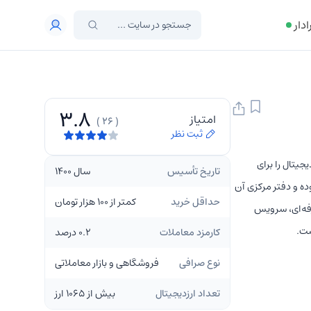
ادار
3.8
امتیاز
( 26 )
ثبت نظر
 خرید و فروش ارزهای دیجیتال در بازار اسپات است که حدود 1065 ارز دیجیتال را برای
تاریخ تأسیس
سال 1400
ده و دفتر مرکزی آن
حداقل خرید
کمتر از 100 هزار تومان
رفه‌ای، سرویس
ست.
کارمزد معاملات
0.2 درصد
نوع صرافی
فروشگاهی و بازار معاملاتی
تعداد ارزدیجیتال
بیش از 1065 ارز