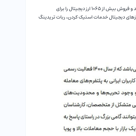
صرافی ارز دیجیتال ارز پلاس، فعالیت خود را در سال 1400 آغاز کرد و امکان خرید و فروش بیش از 1065 ارز دیجیتال را برای
ارزهای دیجیتال خدمات استیک کردن، ربات تریدینگ