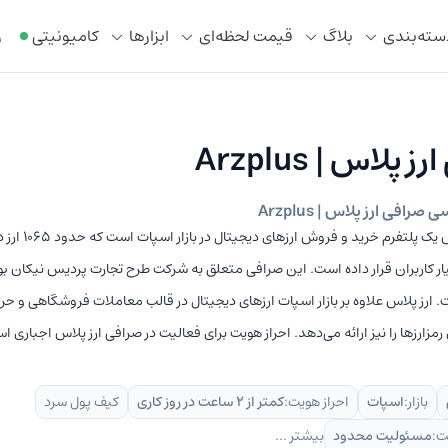
سته‌بندی
بلاگ
قیمت لحظه‌ای
ابزار‌ها
کامیونیتی
ر
 پلاس | Arzplus
رافی ارز پلاس | Arzplus
صرافی ارز پلاس یک پلتفرم
ار کاربران قرار داده است. این صرافی متعلق به شرکت طرح تجارت پردیس نیکان بو
 ارز پلاس علاوه بر بازار اسپات ارزهای دیجیتال در قالب معاملات فروشگاهی و ح
مزارزها را نیز ارائه می‌دهد. احراز هویت برای فعالیت در صرافی ارز پلاس اجباری ا
بازار:
اسپات
احراز هویت:
کمتر از 2 ساعت در روز کاری
کیف پول سرد
ت:
مسئولیت محدود
بیشتر ...