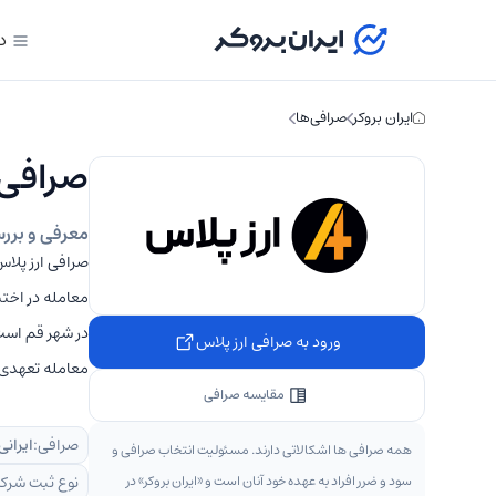
د
ایران بروکر
صرافی‌ها
صرافی ارز
معرفی و بررسی ص
معامله در اختی
در شهر قم است.
ورود به صرافی ارز پلاس
معامله تعهدی ر
مقایسه صرافی
صرافی:
ایرانی
همه صرافی ها اشکالاتی دارند. مسئولیت انتخاب صرافی و
سود و ضرر افراد به عهده خود آنان است و «ایران بروکر» در
نوع ثبت شرک