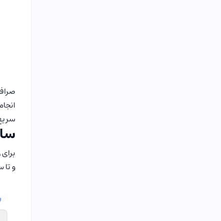
صرافی
انجام
سریع‌
سای
و تا سال 2030 اعتبار دارد. تصویر زیر، استعلام دامنه