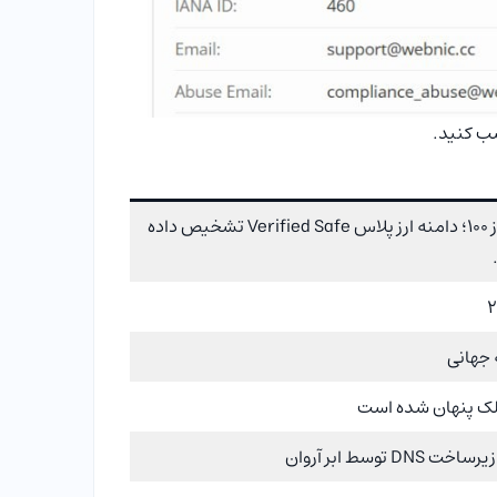
سب کنید.
امتیاز ۱۰۰ از ۱۰۰؛ دامنه ارز پلاس Verified Safe تشخیص داده
لک پنهان شده است
DNS توسط ابر آروان