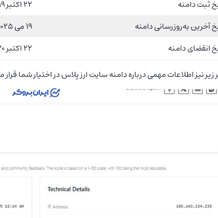
خ ثبت دامنه
22 اکتبر 2019
خ آخرین به‌روزرسانی دامنه
19 می 2025
خ انقضای دامنه
22 اکتبر 2030
 زیر نیز اطلاعات مهمی درباره دامنه سایت ارز پلاس در اختیار شما قرار م