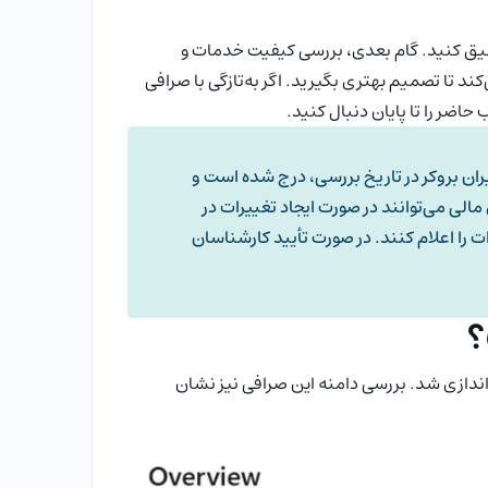
تحقیق کنید. گام بعدی، بررسی کیفیت خدمات و
د تا تصمیم بهتری بگیرید. اگر به‌تازگی با صرافی
اضر را تا پایان دنبال کنید.
ران بروکر در تاریخ بررسی، درج شده است و
لی می‌توانند در صورت ایجاد تغییرات در
ت را اعلام کنند. در صورت تأیید کارشناسان
Al) یک صرافی ارز دیجیتال ایرانی است که در سال 2020 (1399) راه‌اندازی شد. بررسی دامنه این صرافی نیز نشان