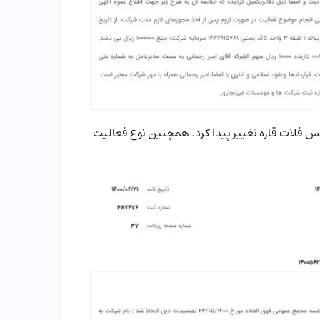
ز 21 شهریور 1400 نام این شرکت به اطلس فلات قاره تغییر پیدا کرد. همچنین نوع فعالیت