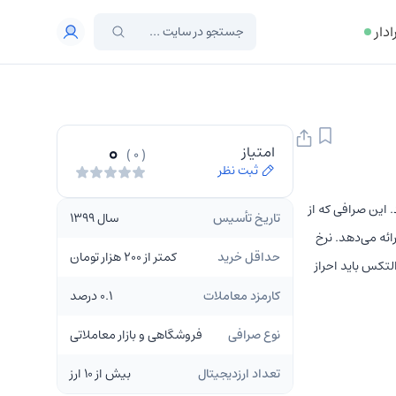
ادار
0
امتیاز
( 0 )
ثبت نظر
ارد. این صرافی که از
تاریخ تأسیس
سال 1399
عاملات فروشگاهی و بازار اسپات تعداد 10 رمزارز را ارائه می‌دهد. نرخ
حداقل خرید
کمتر از 200 هزار تومان
استفاده از خدمات التکس باید احراز
کارمزد معاملات
0.1 درصد
نوع صرافی
فروشگاهی و بازار معاملاتی
تعداد ارزدیجیتال
بیش از 10 ارز