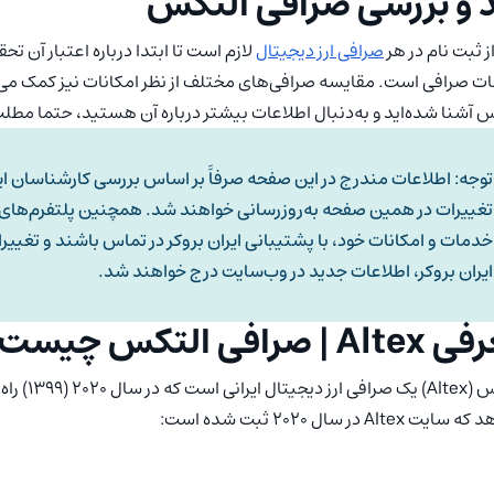
 و بررسی صرافی التکس
ز ثبت نام در هر
صرافی ارز دیجیتال
لازم است تا ابتدا درباره اعتبار آن 
ات صرافی است. مقایسه صرافی‌های مختلف از نظر امکانات نیز کمک می‌کن
 آشنا شده‌اید و به‌دنبال اطلاعات بیشتر درباره آن هستید، حتما مطلب ح
توجه: اطلاعات مندرج در این صفحه صرفاََ بر اساس بررسی کارشناسان ای
تغییرات در همین صفحه به‌روزرسانی خواهند شد. همچنین پلتفرم‌های ما
خدمات و امکانات خود، با پشتیبانی ایران بروکر در تماس باشند و تغییرا
ایران بروکر، اطلاعات جدید در وب‌سایت درج خواهند شد.
 | صرافی التکس چیست؟
التکس (tex
ت Altex در سال 2020 ثبت شده است: