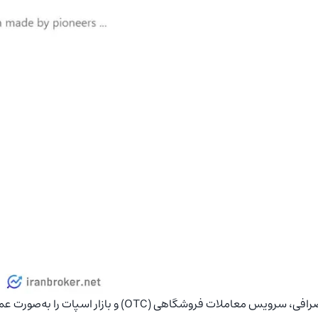
این صرافی، سرویس معاملات فروشگاهی (OTC)