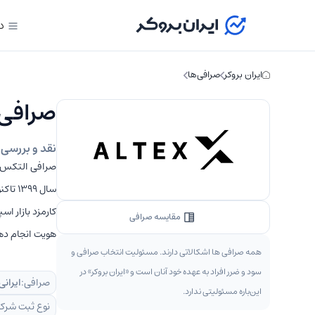
د
ایران بروکر
صرافی‌ها
صرافی ال
نقد و بررسی صرافی ا
مقایسه صرافی
هویت انجام ده
همه صرافی ها اشکالاتی دارند. مسئولیت انتخاب صرافی و
سود و ضرر افراد به عهده خود آنان است و «ایران بروکر» در
صرافی:
ایرانی
این‌باره مسئولیتی ندارد.
نوع ثبت شرک