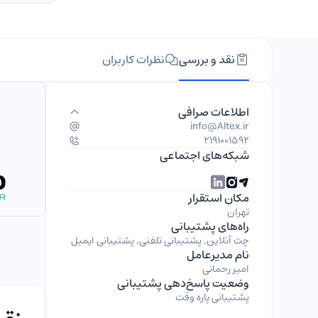
نقد و بررسی
نظرات کاربران
اطلاعات صرافی
info@Altex.ir
2191001592
شبکه‌های اجتماعی
مکان استقرار
تهران
راه‌های پشتیبانی
چت آنلاین, پشتیبانی تلفنی, پشتیبانی ایمیل
نام مدیرعامل
امیر رحمانی
وضعیت پاسخ‌دهی پشتیبانی
پشتیبانی پاره وقت