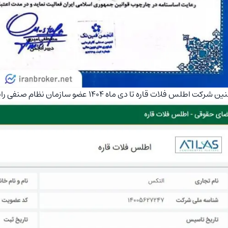
ت اطلس فلات قاره تا دی ماه 1404 عضو سازمان نظام صنفی رایانه‌ای تهران است.