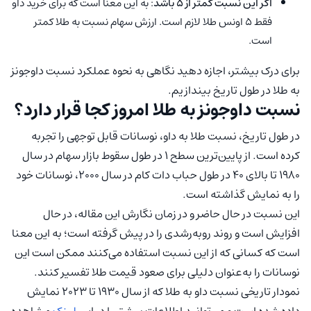
اگر این نسبت کمتر از 5 باشد
: به این معنا است که برای خرید داو
فقط 5 اونس طلا لازم است. ارزش سهام نسبت به طلا کمتر
است.
برای درک بیشتر، اجازه دهید نگاهی به نحوه عملکرد نسبت داوجونز
به طلا در طول تاریخ بیندازیم.
نسبت داوجونز به طلا امروز کجا قرار دارد؟
در طول تاریخ، نسبت طلا به داو، نوسانات قابل توجهی را تجربه
کرده است. از پایین‌ترین سطح 1 در طول سقوط بازار سهام در سال
1980 تا بالای 40 در طول حباب دات کام در سال 2000، نوسانات خود
را به نمایش گذاشته است.
این نسبت در حال حاضر و در زمان نگارش این مقاله، در حال
افزایش است و روند روبه‌رشدی را در پیش گرفته است؛ به این معنا
است که کسانی که از این نسبت استفاده می‌کنند ممکن است این
نوسانات را به‌عنوان دلیلی برای صعود قیمت طلا تفسیر کنند.
نمودار تاریخی نسبت داو به طلا که از سال 1930 تا 2023 نمایش
داده شده است و می‌توانید اطلاعات بیشتر را در این
لینک
مشاهده