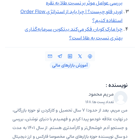
بررسی عوامل موثر بر نسبت طلا به نقره
اوردر فلو چیست؟ | چرا باید از استراتژی Order Flow
استفاده کنیم؟
چرا مارک کوبان فکر می‌کند بیتکوین سرمایه‌گذاری
بهتری نسبت به طلا است؟
آموزش بازارهای مالی
نویسنده :
مریم محمود
تعداد پست ها: 168
من مریم، بعد از حدودا 7 سال تحصیل و کارکردن تو حوزه بازرگانی،
در نهایت علاقه خودمو پیدا کردم و فهمیدم با دنیای نوشتن، بررسی
و جستجو آدم خوشحال‌تر و کارآمدتری هستم. از سال 1401 به مدت
دو سال نویسنده حوزه بازارهای مالی مخصوصا فارکس و ارز دیجیتال