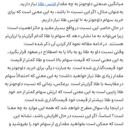
میانگین صنعتی داوجونز به چه مقدار
اونس طلا
نیاز دارید.
به‌عنوان مثال، اگر این نسبت 10 باشد، به این معنی است که برای
خرید سهام داوجونز به 10 اونس طلا نیاز داریم.
در حال حاضر، این نسبت در واقع بسیار مفید و حائز اهمیت است؛
زیرا می‌تواند به ما نشان دهد که سهام یا طلا کدام گران‌تر یا ارزان‌تر
هستند. در ادامه مقاله نحوه کار کردن آن ذکر شده است:
وقتی نسبت داو به طلا رو به بالا یا به اصطلاح در صعود قرار بگیرد،
به این معنی است که قیمت سهام بالا است و طلا کمتر از قیمت
خود قیمت‌گذاری شده است. به‌عبارت دیگر، برای خرید داوجونز به
مقدار زیادی طلا نیاز خواهید داشت؛ به این معنی که احتمالاً سهام
در مقایسه با طلا گران‌تر است. برعکس، زمانی که نسبت داوجونز به
طلا پایین است به این معنی است که ارزش سهام کمتر از حد خود
است و طلا بیشتر از قیمت خود قیمت‌گذاری شده است.
در اینجا یک سوال مطرح خواهد شد که همه این موارد به چه معنا
است؟ اساساً، اگر این نسبت در حال افزایش باشد، نشانه این
است که ممکن است بخواهید مقداری از سهام خود را بفروشید و