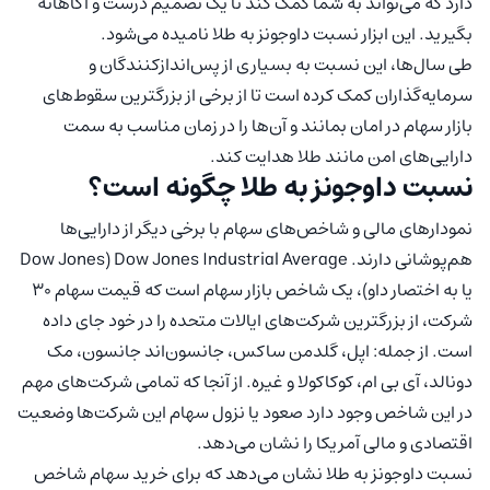
دارد که می‌تواند به شما کمک کند تا یک تصمیم درست و آگاهانه
بگیرید. این ابزار نسبت داوجونز به طلا نامیده می‌شود.
طی سال‌ها، این نسبت به بسیاری از پس‌اندازکنندگان و
سرمایه‌گذاران کمک کرده است تا از برخی از بزرگترین سقوط‌های
بازار سهام در امان بمانند و آن‌ها را در زمان مناسب به سمت
دارایی‌های امن مانند طلا هدایت کند.
نسبت داوجونز به طلا چگونه است؟
نمودارهای مالی و شاخص‌های سهام با برخی دیگر از دارایی‌ها
هم‌پوشانی دارند. Dow Jones Industrial Average (Dow Jones
یا به‌ اختصار داو)، یک شاخص بازار سهام است که قیمت سهام 30
شرکت، از بزرگترین شرکت‌های ایالات متحده را در خود جای داده
است. از جمله: اپل، گلدمن ساکس، جانسون‌اند جانسون، مک
دونالد، آی بی ام، کوکاکولا و غیره. از آنجا که تمامی شرکت‌های مهم
در این شاخص وجود دارد صعود یا نزول سهام این شرکت‌ها وضعیت
اقتصادی و مالی آمریکا را نشان می‌دهد.
نسبت داوجونز به طلا نشان می‌دهد که برای خرید سهام شاخص