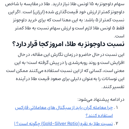
سهام داوجونز به 15 اونس طلا نیاز دارید. طلا در مقایسه با شاخص
داوجونز کمتر از ارزش‌ خود قیمت‌گذاری شده (ارزان) است. اگر این
نسبت کمتر از 5 باشد: به این معنا است که برای خرید داوجونز
فقط 5 اونس طلا لازم است و ارزش سهام نسبت به طلا کمتر
است.
نسبت داوجونز به طلا، امروز کجا قرار دارد؟
این نسبت در حال حاضر و در زمان نگارش این مقاله، در حال
افزایش است و روند روبه‌رشدی را در پیش گرفته است؛ به این
معنی است، کسانی که از این نسبت استفاده می‌کنند ممکن است
این نوسانات را به‌عنوان دلیلی برای صعود قیمت طلا در آینده
تفسیر کنند.
در ادامه پیشنهاد می‌شود:
چرا معامله گران باید از سیگنال های معاملاتی فارکس
استفاده کنند؟
نسبت طلا به نقره (Gold-Silver Ratio) چگونه است؟ |