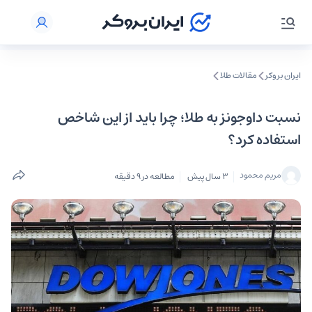
ایران بروکر
مقالات طلا
نسبت داوجونز به طلا؛ چرا باید از این شاخص
استفاده کرد؟
مریم محمود
3 سال پیش
مطالعه در 9 دقیقه