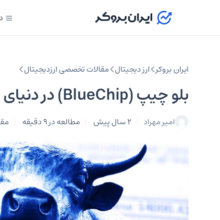
د
ایران بروکر
ارز دیجیتال
مقالات تخصصی ارزدیجیتال
بلو چیپ (BlueChip) در دنیای ارزهای دیجیتال
امیر مهراد
2 سال پیش
مطالعه در 9 دقیقه
مقا