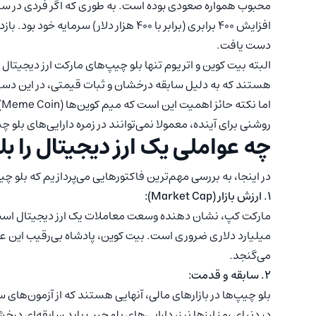
محبوب همواره صعودی بوده است. به طوری که اگر فردی در سال ۲۰۱۳، معادل ۰
افزایش ۴۰۰ برابری (برابر با ۴۰۰ هزار دلار
دست یافت.
البته بیت کوین و اتریوم تنها بلو چیپ‌های مارکت ارز دیجیتال
هستند که به دلیل سابقه درخشان و ثبات قیمتی، در این دسته 
اما نکته حائز اهمیت این است که میم کوین‌ها (Meme Coin) و
روشنی برای آینده، معمولا نمی‌توانند در زمره دارایی‌های بلو 
چه عواملی یک ارز دیجیتال را ب
در اینجا، به بررسی مهم‌ترین فاکتورهایی می‌پردازیم که بلو چی
1. ارزش بازار (Market Cap):
می‌گنجد.
2. سابقه و قدمت:
بلو چیپ‌ها در بازارهای مالی، آنهایی هستند که از آزمون‌های سخ
در دنیای رمز ارزها نیز، دارایی‌های بلو چیپ باید سابقه‌ای د