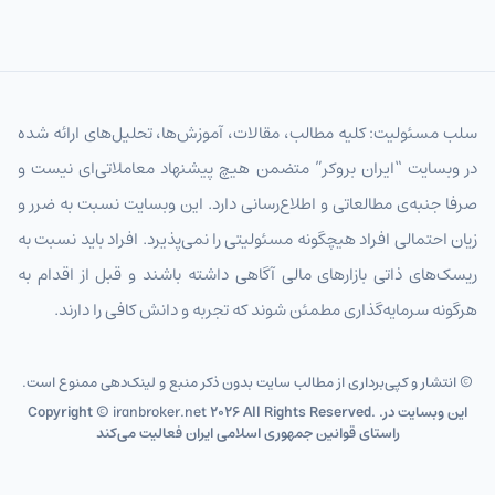
سلب مسئولیت: کلیه مطالب، مقالات، آموزش‌ها، تحلیل‌های ارائه شده
در وبسایت “ایران بروکر” متضمن هیچ پیشنهاد معاملاتی‌ای نیست و
صرفا جنبه‌ی مطالعاتی و اطلاع‌رسانی دارد. این وبسایت نسبت به ضرر و
زیان احتمالی افراد هیچگونه مسئولیتی را نمی‌پذیرد. افراد باید نسبت به
ریسک‌های ذاتی بازارهای مالی آگاهی داشته باشند و قبل از اقدام به
هرگونه سرمایه‌گذاری مطمئن شوند که تجربه و دانش کافی را دارند.
© انتشار و کپی‌برداری از مطالب سایت بدون ذکر منبع و لینک‌دهی ممنوع است.
2026 All Rights Reserved. .این وبسایت در
iranbroker.net
Copyright ©
راستای قوانین جمهوری اسلامی ایران فعالیت می‌کند