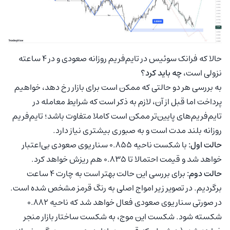
حالا که فرانک سوئیس در تایم‌فریم روزانه صعودی و در ۴ ساعته
نزولی است،
چه باید کرد؟
به بررسی هر دو حالتی که ممکن است برای بازار رخ دهد، خواهیم
پرداخت اما قبل از آن، لازم به ذکر است که شرایط معامله در
تایم‌فریم‌های پایین‌تر ممکن است کاملا متفاوت باشد؛ تایم‌فریم
روزانه بلند مدت است و به صبوری بیشتری نیاز دارد.
حالت اول:
با شکست ناحیه ۰.۸۵۵ سناریوی صعودی بی‌اعتبار
خواهد شد و قیمت احتمالا تا ۰.۸۳۵ هم ریزش خواهد کرد.
حالت دوم:
برای بررسی این حالت بهتر است به چارت ۴ ساعت
برگردیم. در تصویر زیر امواج اصلی به رنگ قرمز مشخص شده است.
در صورتی سناریوی صعودی فعال خواهد شد که ناحیه ۰.۸۸۲
شکسته شود. شکست این موج، به شکست ساختار بازار منجر