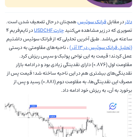
دلار
در مقابل
فرانک سوئیس
همچنان در حال تضعیف شدن است.
تصویری که در زیر مشاهده می‌کنید
چارت USDCHF
در تایم‌فریم ۴
ساعته می‌باشد. طبق آخرین تحلیلی که از فرانک سوئیس داشتیم
(تحلیل فرانک سوئیس در ۱۳ آذر)
، ناحیه‌های مقاومتی به درستی
عمل کردند؛ قیمت به این نواحی پولبک و سپس ریزش کرد.
مقاومت اول (۰.۸۷۶) دارای نقدینگی زیادی بود و در ادامه بازار
نقدینگی‌های بیشتری هم در این ناحیه ساخته شد؛ قیمت پس از
مصرف این نقدینگی‌ها، به مقاومت دوم (۰.۸۸۱) رسید و پس از
برخورد به آن، به ریزش خود ادامه داد.