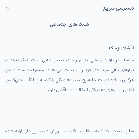
دسترسی سریع
شبکه‌های اجتماعی
افشای ریسک
معامله در بازارهای مالی دارای ریسک بسیار بالایی است. اکثر افراد در
بازارهای مالی سرمایه‌ی خود را از دست می‌دهند. مسئولیت سود و ضرر
هرکس با خود اوست. ما هیچ بستر معاملاتی را توصیه و یا تأیید نمی‌کنیم.
تمامی بسترهای معاملاتی اشکالات و نواقصی دارند.
سلب مسئولیت: کلیه مطالب، مقالات، آموزش‌ها، تحلیل‌های ارائه شده