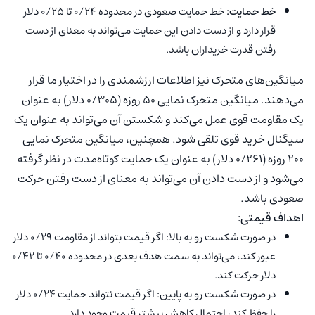
خط حمایت:
خط حمایت صعودی در محدوده ۰/۲۴ تا ۰/۲۵ دلار
قرار دارد و از دست دادن این حمایت می‌تواند به معنای از دست
رفتن قدرت خریداران باشد.
میانگین‌های متحرک نیز اطلاعات ارزشمندی را در اختیار ما قرار
می‌دهند. میانگین متحرک نمایی ۵۰ روزه (۰/۳۰۵ دلار) به عنوان
یک مقاومت قوی عمل می‌کند و شکستن آن می‌تواند به عنوان یک
سیگنال خرید قوی تلقی شود. همچنین، میانگین متحرک نمایی
۲۰۰ روزه (۰/۲۶۱ دلار) به عنوان یک حمایت کوتاه‌مدت در نظر گرفته
می‌شود و از دست دادن آن می‌تواند به معنای از دست رفتن حرکت
صعودی باشد.
اهداف قیمتی:
در صورت شکست رو به بالا: اگر قیمت بتواند از مقاومت ۰/۲۹ دلار
عبور کند، می‌تواند به سمت هدف بعدی در محدوده ۰/۴۰ تا ۰/۴۲
دلار حرکت کند.
در صورت شکست رو به پایین: اگر قیمت نتواند حمایت ۰/۲۴ دلار
را حفظ کند، احتمال کاهش بیشتر قیمت وجود دارد.