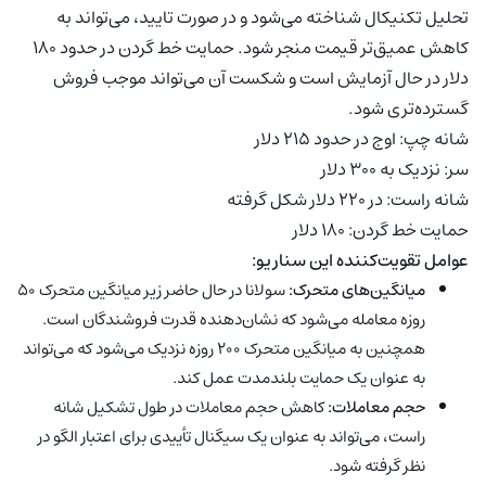
تحلیل تکنیکال شناخته می‌شود و در صورت تایید، می‌تواند به
کاهش عمیق‌تر قیمت منجر شود. حمایت خط گردن در حدود 180
دلار در حال آزمایش است و شکست آن می‌تواند موجب فروش
گسترده‌تری شود.
شانه چپ: اوج در حدود 215 دلار
سر: نزدیک به 300 دلار
شانه راست: در 220 دلار شکل گرفته
حمایت خط گردن: 180 دلار
عوامل تقویت‌کننده‌ این سناریو:
میانگین‌های متحرک:
سولانا در حال حاضر زیر میانگین متحرک ۵۰
روزه معامله می‌شود که نشان‌دهنده قدرت فروشندگان است.
همچنین به میانگین متحرک ۲۰۰ روزه نزدیک می‌شود که می‌تواند
به عنوان یک حمایت بلندمدت عمل کند.
حجم معاملات:
کاهش حجم معاملات در طول تشکیل شانه
راست، می‌تواند به عنوان یک سیگنال تأییدی برای اعتبار الگو در
نظر گرفته شود.