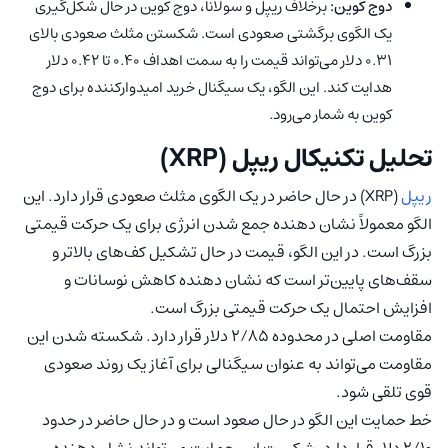
دوج‌ کوین:
برخلاف ریپل و سولانا، دوج‌ کوین در حال شکل‌گیری
یک الگوی برگشتی صعودی است. شکستن مثلث صعودی بالای
0.31 دلار می‌تواند قیمت را به سمت اهداف 0.40 تا 0.42 دلار
هدایت کند. این الگو، یک سیگنال خرید امیدوارکننده برای دوج‌
کوین به شمار می‌رود.
تحلیل تکنیکال ریپل (XRP)
ریپل
(XRP) در حال حاضر در یک الگوی مثلث صعودی قرار دارد. این
الگو معمولاً نشان دهنده جمع شدن انرژی برای یک حرکت قیمتی
بزرگ است. در این الگو، قیمت در حال تشکیل کف‌های بالاتر و
سقف‌های پایین‌تر است که نشان دهنده کاهش نوسانات و
افزایش احتمال یک حرکت قیمتی بزرگ است.
مقاومت اصلی در محدوده ۲/۸۵ دلار قرار دارد. شکسته شدن این
مقاومت می‌تواند به عنوان سیگنالی برای آغاز یک روند صعودی
قوی تلقی شود.
خط حمایت این الگو در حال صعود است و در حال حاضر در حدود
۲/۱۰ دلار قرار دارد. شکست این حمایت می‌تواند نشان‌دهنده