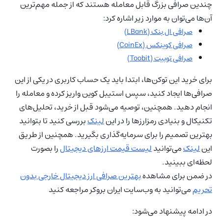
چندین صرافی بزرگ قابل معامله هستند که از جمله مهم‌ترین
آن‌ها می‌توان به موارد زیر اشاره کرد:
صرافی ال بنک (LBank)
صرافی کوینکس (CoinEx)
صرافی توبیت (Toobit)
برای خرید این توکن‌ها، ابتدا باید یک حساب کاربری در یکی از این
صرافی‌ها ایجاد کنید، سپس استیبل کوین واریز کرده و معامله را
انجام دهید. همچنین، توصیه می‌شود قبل از خرید، تحلیل‌های
تکنیکال و بنیادی رمزارزها را در این
لینک
بررسی کنید تا بتوانید
بهترین تصمیم را برای سرمایه‌گذاری بگیرید. همچنین از طریق
این
لینک
می‌توانید
لیست قیمت ارزهای دیجیتال
را بصورت
لحظه‌ای ببینید.
در ضمن برای مشاهده
بهترین صرافی ارز دیجیتال خارجی بدون
تحریم
می‌توانید به وب‌سایت ایران بروکر مراجعه کنید
در ادامه پیشنهاد می‌شود: