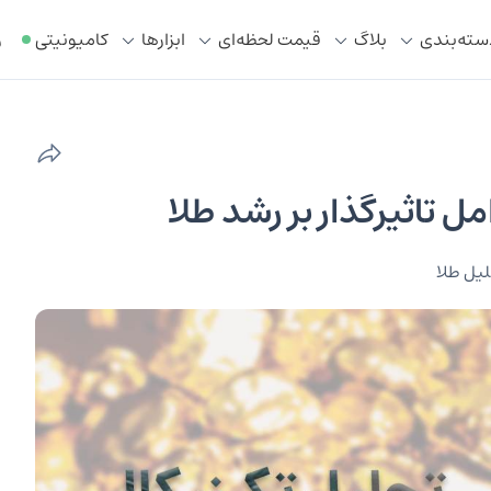
سته‌بندی
بلاگ
قیمت لحظه‌ای
ابزار‌ها
کامیونیتی
ر
ل تاثیرگذار بر رشد طلا
یل طلا