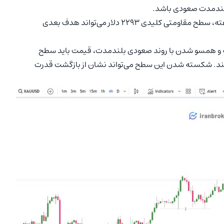
 بلندمدت صعودی باشد.
در صورت ادامه روند نزولی در تایم‌فریم ۴ ساعته، سطح مقاومتی کلیدی ۲۲۹۳ دلار می‌تواند هدف بعدی
 روند نزولی در تایم‌فریم ۴ ساعته و همسو شدن با روند صعودی بلندمدت، قیمت باید سطح
به سمت بالا بشکند. شکسته شدن این سطح می‌تواند نشان از بازگشت قدرت