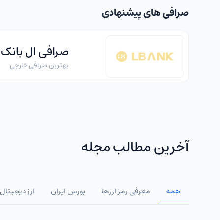
صرافی های پیشنهادی
صرافی ال بانک
بهترین صرافی خارجی
آخرین مطالب مجله
همه
معرفی رمز ارزها
بورس ایران
ارز دیجیتال