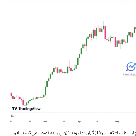
در حالی که چارت روزانه طلا ساختار صعودی را نشان می‌دهد، چارت ۴ ساعته این فلز گران‌بها روند نزولی را به تصویر می‌کشد. این