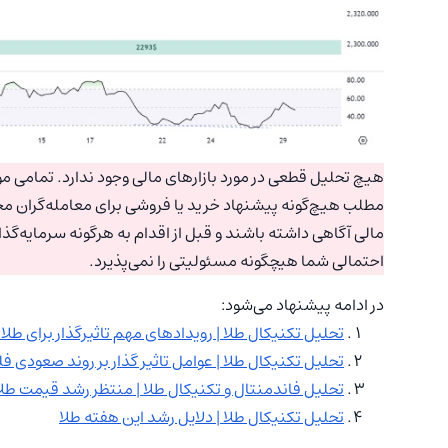
هیچ تحلیل قطعی در مورد بازارهای مالی وجود ندارد. تمامی موا
مطلب هیچ‌گونه پیشنهاد خرید یا فروشی برای معامله‌گران مح
مالی آگاهی داشته باشند و قبل از اقدام به هرگونه سرمایه‌گذ
احتمالی شما هیچگونه مسئولیتی را نمی‌پذیرد.
در ادامه پیشنهاد می‌شود:
تحلیل تکنیکال طلا | رویدادهای مهم تاثیرگذار برای طلا
تحلیل تکنیکال طلا | عوامل تاثیر گذار بر روند صعودی فلز
تحلیل فاندمنتال و تکنیکال طلا | منتظر رشد قیمت طل
تحلیل تکنیکال طلا | دلایل رشد این هفته طلا