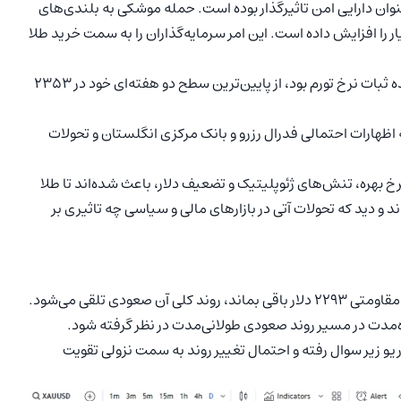
عنوان دارایی امن تاثیرگذار بوده است. حمله موشکی به بلندی‌های
 را افزایش داده است. این امر سرمایه‌گذاران را به سمت خرید طلا
طلا پس از انتشار داده‌های تورمی ایالات متحده که نشان‌دهنده ثبات نرخ تورم بود، از پایین‌ترین سطح دو هفته‌ای خود در ۲۳۵۳
 اظهارات احتمالی فدرال رزرو و بانک مرکزی انگلستان و تحولات
 بهره، تنش‌های ژئوپلیتیک و تضعیف دلار، باعث شده‌اند تا طلا
 و دید که تحولات آتی در بازارهای مالی و سیاسی چه تاثیری بر
بر اساس تحلیل تکنیکال، تا زمانی که قیمت طلا بالاتر از سطح مقاومتی ۲۲۹۳ دلار باقی بماند، روند کلی آن صعودی تلقی می‌شود.
ه‌مدت در مسیر روند صعودی طولانی‌مدت در نظر گرفته شود.
شکسته شدن سطح ۲۲۹۳ دلار، این سناریو زیر سوال رفته و احتمال تغییر روند به سمت نزولی تقویت