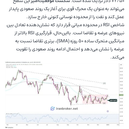
72/50 دلار نزدیک شده است.
شکست موفقیت‌آمیز
این سطح
می‌تواند به‌عنوان یک محرک قوی برای آغاز یک روند صعودی پایدار
عمل کند و نفت را از محدوده نوسانی کنونی خارج سازد.
شاخص RSI در محدوده میانی قرار دارد که نشان‌دهنده تعادل بین
نیروهای عرضه و تقاضا است. بااین‌حال، قرارگیری RSI بالاتر از
میانگین متحرک ساده 50 روزه (SMA)، برتری تقاضا نسبت به
عرضه را نشان می‌دهد و احتمال ادامه روند صعودی را تقویت
می‌کند.