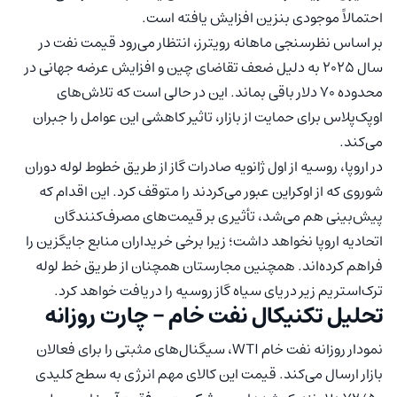
احتمالاً موجودی بنزین افزایش یافته است.
بر اساس نظرسنجی ماهانه رویترز، انتظار می‌رود قیمت نفت در
سال 2025 به دلیل ضعف تقاضای چین و افزایش عرضه جهانی در
محدوده 70 دلار باقی بماند. این در حالی است که تلاش‌های
اوپک‌پلاس برای حمایت از بازار، تاثیر کاهشی این عوامل را جبران
می‌کند.
در اروپا، روسیه از اول ژانویه صادرات گاز از طریق خطوط لوله دوران
شوروی که از اوکراین عبور می‌کردند را متوقف کرد. این اقدام که
پیش‌بینی هم می‌شد، تأثیری بر قیمت‌های مصرف‌کنندگان
اتحادیه اروپا نخواهد داشت؛ زیرا برخی خریداران منابع جایگزین را
فراهم کرده‌اند. همچنین مجارستان همچنان از طریق خط لوله
ترک‌استریم زیر دریای سیاه گاز روسیه را دریافت خواهد کرد.
تحلیل تکنیکال نفت خام – چارت روزانه
نمودار روزانه نفت خام WTI، سیگنال‌های مثبتی را برای فعالان
بازار ارسال می‌کند. قیمت این کالای مهم انرژی به سطح کلیدی