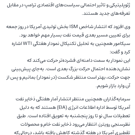
ژئوپلیتیکی و تاثیر احتمالی سیاست‌های اقتصادی ترامپ در مقابل
تعرفه‌های جدید هستند.
وی افزود که انتشار شاخص ISM بخش تولیدی آمریکا در روز جمعه
برای تعیین مسیر بعدی قیمت نفت بسیار مهم خواهد بود.
سیکامور همچنین به تحلیل تکنیکال نمودار هفتگی WTI اشاره
کرد و گفت:
این نمودار به سمت دامنه‌ای فشرده‌تر حرکت می‌کند که
نشان‌دهنده احتمال حرکت بزرگ بعدی است. به‌جای پیش‌بینی
جهت حرکت، بهتر است منتظر شکست (در نمودار) بمانیم و پس از
آن وارد بازار شویم.
سرمایه‌گذاران همچنین منتظر انتشار آمار هفتگی ذخایر نفت
آمریکا توسط اداره اطلاعات انرژی (EIA) هستند که به دلیل
تعطیلات سال نو تا روز پنجشنبه به تعویق افتاده است. طبق
نظرسنجی رویترز، انتظار می‌رود ذخایر نفت خام و محصولات
تقطیری آمریکا در هفته گذشته کاهش یافته باشد، درحالی‌که