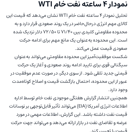
نمودار 4 ساعته نفت خام WTI
تحلیل نمودار 4 ساعته نفت خام WTI نشان می‌دهد که قیمت این
کالای مهم انرژی درحال‌حاضر در یک روند صعودی قرار دارد و به
محدوده مقاومتی کلیدی بین 71/40 تا 72/50 دلار نزدیک شده
است. این محدوده به‌عنوان یک مانع مهم برای ادامه حرکت
صعودی قیمت عمل می‌کند.
شکست موفقیت‌آمیز این محدوده مقاومتی می‌تواند به‌عنوان
سیگنالی قوی برای تایید ادامه روند صعودی و آغاز یک حرکت
قیمتی جدید تلقی شود. از سوی دیگر، در صورت عدم موفقیت در
عبور از این محدوده، احتمال بازگشت قیمت و اصلاح کوتاه‌مدت
وجود دارد.
همچنین انتشار گزارش هفتگی موجودی نفت خام توسط اداره
اطلاعات انرژی آمریکا (EIA) می‌تواند تأثیر قابل‌توجهی بر نوسانات
قیمت نفت داشته باشد. این گزارش، اطلاعات مهمی در مورد
عرضه و تقاضای نفت در بازار ارائه می‌دهد و می‌تواند جهت حرکت
قیمت را تعیین کند.