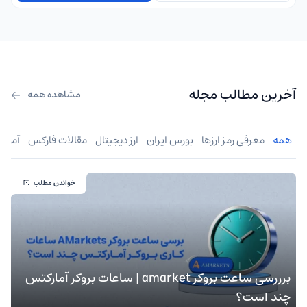
آخرین مطالب مجله
مشاهده همه
همه
معرفی رمز ارزها
بورس ایران
ارز دیجیتال
مقالات فارکس
آموز
خواندن مطلب
برررسی ساعت بروکر amarket | ساعات بروکر آمارکتس
چند است؟