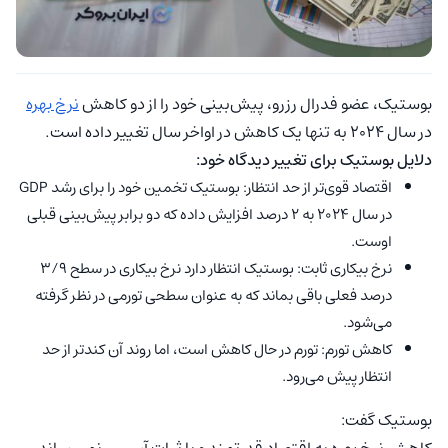
بوستیک، عضو فدرال رزرو، پیش‌بینی خود را از دو کاهش
نرخ بهره
در سال ۲۰۲۴ به تنها یک کاهش در اواخر سال تغییر داده است.
دلایل بوستیک برای تغییر دیدگاه خود:
اقتصاد قوی‌تر از حد انتظار: بوستیک تخمین خود را برای رشد GDP
در سال 2024 به 2 درصد افزایش داده که دو برابر پیش‌بینی قبلی
اوست.
نرخ بیکاری ثابت: بوستیک انتظار دارد نرخ بیکاری در سطح ۳/۹
درصد فعلی باقی بماند که به عنوان سطحی تورمی در نظر گرفته
می‌شود.
کاهش تورم: تورم در حال کاهش است، اما روند آن کندتر از حد
انتظار پیش می‌رود.
بوستیک گفت:
کاهش نرخ بهره به اقتصاد قدرتمند و با ثبات آسیبی نمی‌رساند.