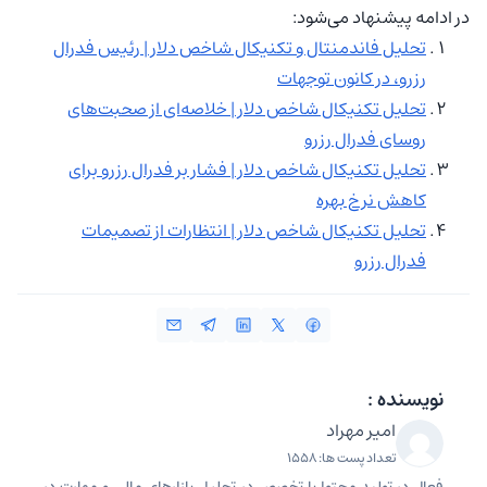
در ادامه پیشنهاد می‌شود:
تحلیل فاندمنتال و تکنیکال شاخص دلار | رئیس فدرال
رزرو، در کانون توجهات
تحلیل تکنیکال شاخص دلار | خلاصه‌ای از صحبت‌های
روسای فدرال رزرو
تحلیل تکنیکال شاخص دلار | فشار بر فدرال رزرو برای
کاهش نرخ بهره
تحلیل تکنیکال شاخص دلار | انتظارات از تصمیمات
فدرال رزرو
نویسنده :
امیر مهراد
تعداد پست ها: 1558
فعال در تولید محتوا با تخصص در تحلیل بازارهای مالی و مهارت در