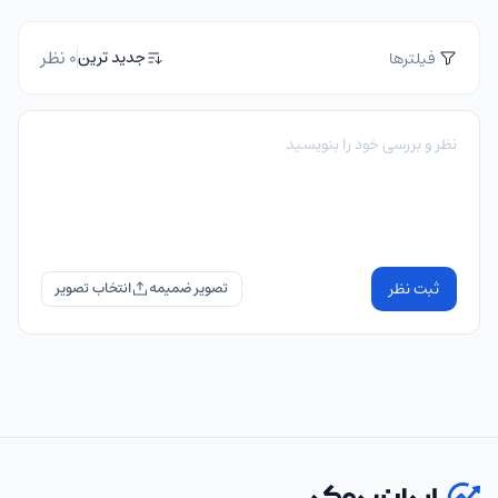
0 نظر
جدید ترین
فیلترها
ثبت نظر
تصویر ضمیمه