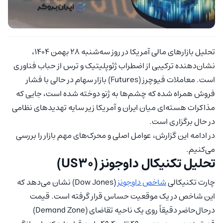
تحلیل بازارهای مالی آمریکا در روز سه‌شنبه ۲۸ بهمن ۱۴۰۴،
نشان‌دهنده ترکیبی از اضطراب ژئوپلیتیک و ترس از حباب فناوری
است. معاملات فیوچرز (Futures) بازار سهام در حالی با فشار
فروش همراه شده که چشم‌ها به ژنو دوخته شده است، جایی که
مذاکرات هسته‌ای میان ایران و آمریکا زیر سایه تهدیدهای نظامی
در حال برگزاری است.
در ادامه این گزارش، عوامل اصلی و محرک‌های مهم بازار را بررسی
می‌کنیم.
تحلیل تکنیکال داوجونز (US30)
چارت تکنیکالی
شاخص داوجونز
(Dow Jones) نشان می‌دهد که
این شاخص در یک موقعیت حساس قرار گرفته است. قیمت
درحال‌حاضر دقیقاً روی یک ناحیه تقاضای (Demand Zone)