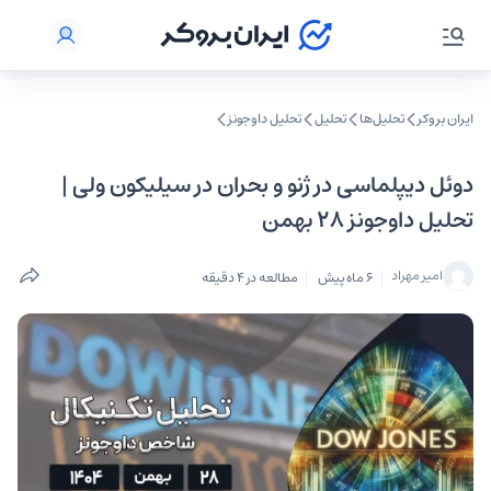
ایران بروکر
تحلیل‌ها
تحلیل‌
تحلیل داوجونز
دوئل دیپلماسی در ژنو و بحران در سیلیکون ولی |
تحلیل داوجونز ۲۸ بهمن
امیر مهراد
6 ماه پیش
مطالعه در 4 دقیقه