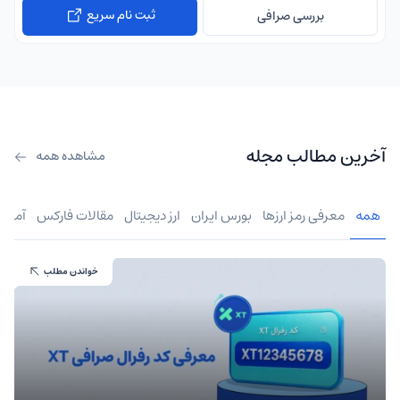
ثبت نام سریع
بررسی صرافی
آخرین مطالب مجله
مشاهده همه
همه
معرفی رمز ارزها
بورس ایران
ارز دیجیتال
مقالات فارکس
آموز
خواندن مطلب