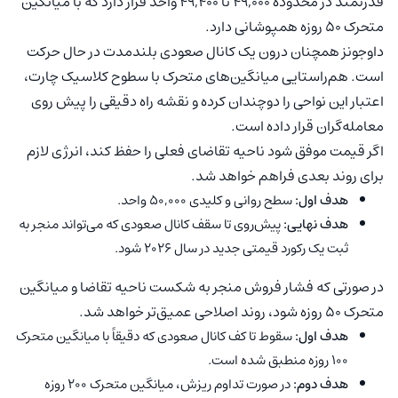
قدرتمند در محدوده ۴۹,۰۰۰ تا ۴۹,۴۰۰ واحد قرار دارد که با میانگین
متحرک ۵۰ روزه همپوشانی دارد.
داوجونز همچنان درون یک کانال صعودی بلندمدت در حال حرکت
است. هم‌راستایی میانگین‌های متحرک با سطوح کلاسیک چارت،
اعتبار این نواحی را دوچندان کرده و نقشه راه دقیقی را پیش روی
معامله‌گران قرار داده است.
اگر قیمت موفق شود ناحیه تقاضای فعلی را حفظ کند، انرژی لازم
برای روند بعدی فراهم خواهد شد.
هدف اول:
سطح روانی و کلیدی ۵۰,۰۰۰ واحد.
هدف نهایی:
پیش‌روی تا سقف کانال صعودی که می‌تواند منجر به
ثبت یک رکورد قیمتی جدید در سال ۲۰۲۶ شود.
در صورتی که فشار فروش منجر به شکست ناحیه تقاضا و میانگین
متحرک ۵۰ روزه شود، روند اصلاحی عمیق‌تر خواهد شد.
هدف اول:
سقوط تا کف کانال صعودی که دقیقاً با میانگین متحرک
۱۰۰ روزه منطبق شده است.
هدف دوم:
در صورت تداوم ریزش، میانگین متحرک ۲۰۰ روزه