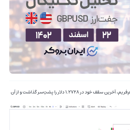
است. پوند در این تایم‌فریم، آخرین سقف خود در ۱.۲۷۲۸ دلار را پشتِ‌سر گذاشت و از آن