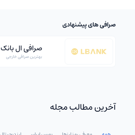
صرافی های پیشنهادی
صرافی ال بانک
بهترین صرافی خارجی
آخرین مطالب مجله
همه
معرفی رمز ارزها
بورس ایران
ارز دیجیتال