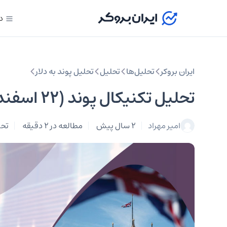
د
ایران بروکر
تحلیل‌ها
تحلیل‌
تحلیل پوند به دلار
تحلیل تکنیکال پوند (۲۲ اسفند ۱۴۰۲) | بررسی چارت GBPUSD
امیر مهراد
2 سال پیش
مطالعه در 2 دقیقه
تحل