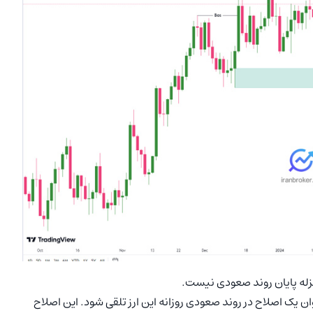
له پایان روند صعودی نیست.
وان یک اصلاح در روند صعودی روزانه این ارز تلقی شود. این اصلاح