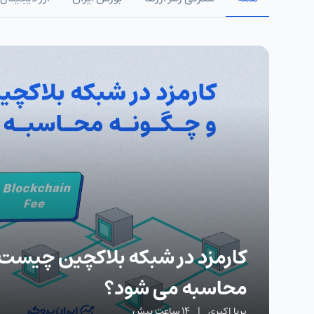
کارمزد در شبکه بلاکچین چیست 
محاسبه می شود؟
پریا اکبری
|
14 ساعت پیش