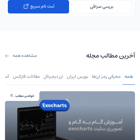
ثبت نام سریع
بررسی صرافی
آخرین مطالب مجله
مشاهده همه
همه
معرفی رمز ارزها
بورس ایران
ارز دیجیتال
مقالات فارکس
آموز
خواندن مطلب