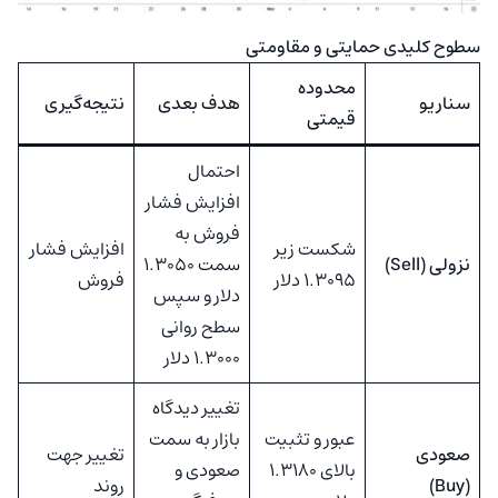
سطوح کلیدی حمایتی و مقاومتی
محدوده
سناریو
هدف بعدی
نتیجه‌گیری
قیمتی
احتمال
افزایش فشار
فروش به
شکست زیر
افزایش فشار
نزولی (Sell)
سمت ۱.۳۰۵۰
۱.۳۰۹۵ دلار
فروش
دلار و سپس
سطح روانی
۱.۳۰۰۰ دلار
تغییر دیدگاه
عبور و تثبیت
بازار به سمت
صعودی
تغییر جهت
بالای ۱.۳۱۸۰
صعودی و
(Buy)
روند