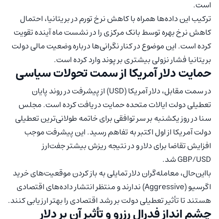
است.
ترکیب این داده‌ها همراه با کاهش نرخ تورم در بریتانیا، احتمال
کاهش نرخ بهره توسط بانک مرکزی را در نشست ماه آینده تقویت
کرده است. این موضوع در کنار نگرانی‌ها درباره وضعیت مالی دولت
بریتانیا فشار نزولی بیشتری بر پوند وارد کرده است.
حمایت دلار آمریکا از سمت تحولات سیاسی
در سمت مقابل، دلار آمریکا (USD) از پیشرفت در روند پایان
تعطیلی دولت ایالات متحده حمایت دریافت کرده است. مجلس
سنا در روز یکشنبه بر سر توافقی برای خاتمه طولانی‌ترین تعطیلی
دولت آمریکا از اول اکتبر به تفاهم رسید. این پیشرفت موجب
افزایش تقاضا برای دلار و در نتیجه ریزش بیشتر جفت‌ارز
GBP/USD شد.
بااین‌حال، معامله‌گران دلار تمایلی به باز کردن موقعیت‌های خرید
اگرسیو (Aggressive) ندارند و منتظر انتشار داده‌های اقتصادی
هستند تا تأثیر تعطیلی دولت بر رشد اقتصادی را بهتر ارزیابی کنند.
چشم انداز فدرال رزرو و تأثیر آن بر دلار