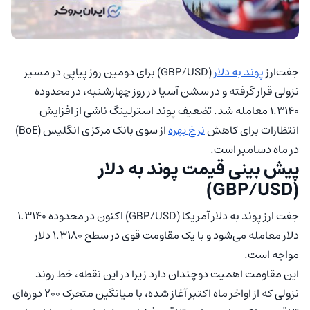
جفت‌ارز
پوند به دلار
(GBP/USD) برای دومین روز پیاپی در مسیر
نزولی قرار گرفته و در سشن آسیا در روز چهارشنبه، در محدوده
۱.۳۱۴۰ معامله شد. تضعیف پوند استرلینگ ناشی از افزایش
انتظارات برای کاهش
نرخ بهره
از سوی بانک مرکزی انگلیس (BoE)
در ماه دسامبر است.
پیش بینی قیمت پوند به دلار
(GBP/USD)
جفت ارز پوند به دلار آمریکا (GBP/USD) اکنون در محدوده ۱.۳۱۴۰
دلار معامله می‌شود و با یک مقاومت قوی در سطح ۱.۳۱۸۰ دلار
مواجه است.
این مقاومت اهمیت دوچندان دارد زیرا در این نقطه، خط روند
نزولی که از اواخر ماه اکتبر آغاز شده، با میانگین متحرک ۲۰۰ دوره‌ای