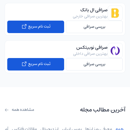
صرافی ال بانک
بهترین صرافی خارجی
ثبت نام سریع
بررسی صرافی
صرافی نوبیتکس
بهترین صرافی داخلی
ثبت نام سریع
بررسی صرافی
آخرین مطالب مجله
مشاهده همه
همه
معرفی رمز ارزها
بورس ایران
ارز دیجیتال
مقالات فارکس
آموز