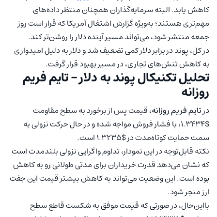
کاهش یابد. البته سرمایه‌گذاران همچنان منتظر داده‌های
مهم‌تری هستند؛ به‌ویژه گزارش اشتغال آمریکا که قرار است روز
جمعه منتشر شود، می‌تواند مسیر آینده دلار را روشن‌تر کند.
در کل، پوند در برابر دلار کمی تضعیف شد و دلار به دلیل امیدواری
به کاهش تنش‌های تجاری، در مسیر بهبود قرار گرفت.
تحلیل تکنیکال پوند به دلار – تایم فریم
روزانه
در
تایم فریم روزانه
، قیمت پس از برخورد به سطح مقاومت
$1.3434، با فشار فروش مواجه شده و در حال حرکت نزولی به
سمت حمایت کوتاه‌مدت در $1.3235 است.
نکته قابل‌توجه در این نمودار، تداوم واگرایی نزولی بلندمدت است
که نشان می‌دهد قدرت خریداران برای مدتی طولانی رو به کاهش
بوده است. این وضعیت می‌تواند به کاهش بیشتر قیمت این جفت
ارز منجر شود.
بااین‌حال، در صورتی که قیمت موفق به شکست قاطع سطح