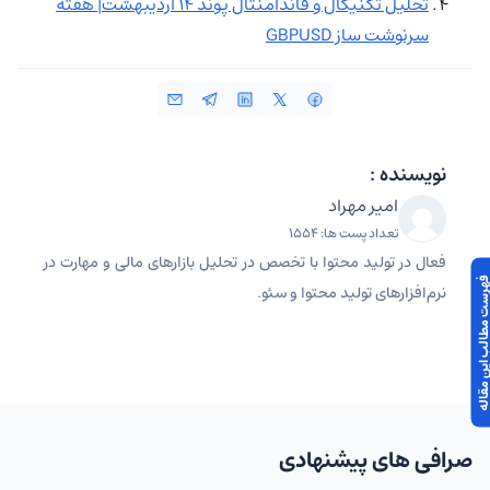
تحلیل تکنیکال و فاندامنتال پوند ۱۴ اردیبهشت| هفته
سرنوشت‌ ساز GBPUSD
نویسنده :
امیر مهراد
تعداد پست ها: 1554
فعال در تولید محتوا با تخصص در تحلیل بازارهای مالی و مهارت در
 مطالب این مقاله
نرم‌افزارهای تولید محتوا و سئو.
صرافی های پیشنهادی