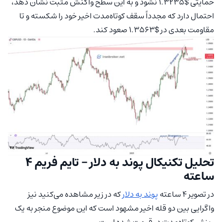
حمایتی $1.3235 نشود و به این سطح واکنش مثبت نشان دهد،
احتمال دارد که مجدداً سقف کوتاه‌مدت اخیر خود را شکسته و تا
مقاومت بعدی در $1.3563 صعود کند.
تحلیل تکنیکال پوند به دلار – تایم فریم ۴
ساعته
در تصویر ۴ ساعته
پوند به دلار
که در زیر مشاهده می‌کنید نیز
واگرایی بین دو قله اخیر مشهود است که این موضوع منجر به یک
ریزش کوتاه‌مدت در قیمت شده است.