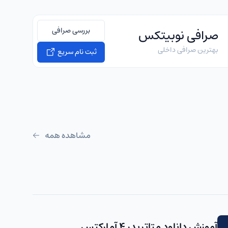
بررسی صرافی
صرافی نوبیتکس
بهترین صرافی داخلی
ثبت نام سریع
مشاهده همه
آموزش دانلود متاتریدر 4 آمارکتس