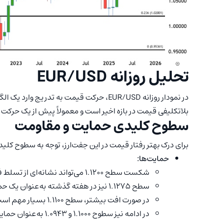
تحلیل روزانه EUR/USD
در نمودار روزانه EUR/USD، حرکت قیمت به ت
بلاتکلیفی قیمت در بازه اخیر است و معمولاً پیش از یک حرکت 
سطوح کلیدی حمایت و مقاومت
برای درک بهتر رفتار قیمت در این جفت‌ارز، توجه به سطوح ک
حمایت‌ها:
شکست سطح 1.1200 می‌تواند نشانه‌ای از تسلط فروشندگان باشد.
سطح 1.1275 نیز در هفته گذشته به‌عنوان یک حمایت کوتاه‌مدت عمل کرده است.
در صورت افت بیشتر، سطح 1.1100 بسیار مهم است؛ چراکه کف ماه مه را شکل داده است.
در ادامه نیز سطوح 1.1000 و 1.0943 به‌عنوان حمایت‌های پایین‌تر مطرح هستند.