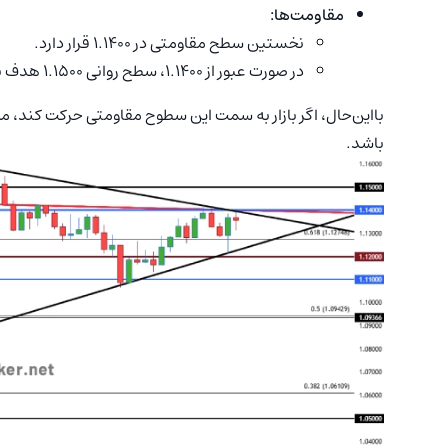
مقاومت‌ها:
نخستین سطح مقاومتی در 1.1400 قرار دارد.
در صورت عبور از 1.1400، سطح روانی 1.1500 هدف بعدی خواهد بود.
بااین‌حال، اگر بازار به سمت این سطوح مقاومتی حرکت کند،
باشد.