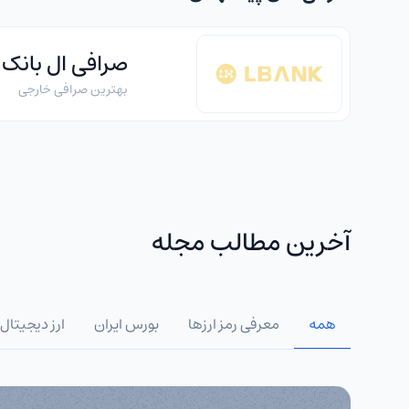
صرافی ال بانک
بهترین صرافی خارجی
آخرین مطالب مجله
همه
معرفی رمز ارزها
بورس ایران
ارز دیجیتال