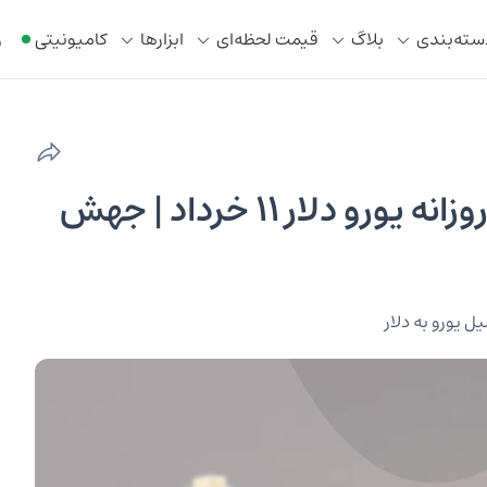
سته‌بندی
بلاگ
قیمت لحظه‌ای
ابزار‌ها
کامیونیتی
ر
تحلیل تکنیکال چارت ماهانه و روزانه یورو دلار ۱۱ خرداد | جهش
ل یورو به دلار