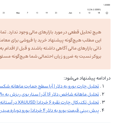
هیچ تحلیل قطعی در مورد بازارهای مالی وجود ندارد. تمام
این مطلب هیچ‌گونه پیشنهاد خرید یا فروشی برای معامل
ذاتی بازارهای مالی آگاهی داشته باشند و قبل از اقدام 
بروکر نسبت به ضرر و زیان احتمالی شما هیچ‌گونه مسئولی
در ادامه پیشنهاد می‌شود:
تحلیل چارت یورو به دلار | آیا سطح حمایت ماهانه شک
تحلیل ماهانه شاخص دلار ۱۶ آذر | سناریوی ریزش به ۹۰ واحد!
تحلیل تکنیکال چارت نقره ۶ خرداد| XAUUSD در آستانه ریزش یا برگشت؟
پیش‌ بینی قیمت یورو به دلار ۴ خرداد| یورو دوباره میدرخشد؟