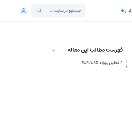
ادار
فهرست مطالب این مقاله
تحلیل روزانه EUR/USD
سطوح کلیدی حمایت و مقاومت