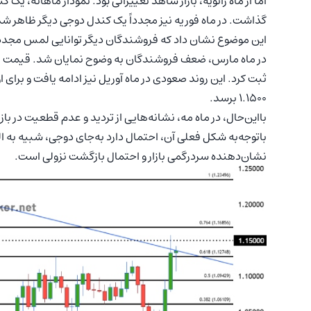
گذاشت. در ماه فوریه نیز مجدداً یک کندل دوجی دیگر ظاهر شد
این موضوع نشان داد که فروشندگان دیگر توانایی لمس مجدد سطح 1.0200 را 
در ماه مارس، ضعف فروشندگان به وضوح نمایان شد. قیمت با
1.1500 برسد.
بااین‌حال، در ماه مه، نشانه‌هایی از تردید و عدم قطعیت در ب
نشان‌دهنده سردرگمی بازار و احتمال بازگشت نزولی است.