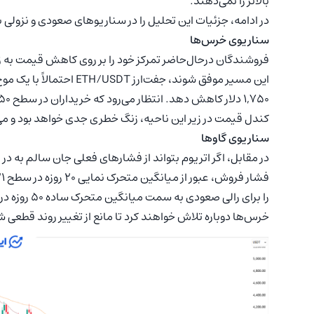
بالاتر را نمی‌دهند.
در ادامه، جزئیات این تحلیل را در سناریوهای صعودی و نزولی 
سناریوی خرس‌ها
این مسیر موفق شوند، جفت‌
کندل قیمت در زیر این ناحیه، زنگ خطری جدی خواهد بود و می‌تواند منجر 
سناریوی گاوها
در مقابل، اگر اتریوم بتواند از فشارهای فعلی جان سالم به د
خرس‌ها دوباره تلاش خواهند کرد تا مانع از تغییر روند قطعی ش