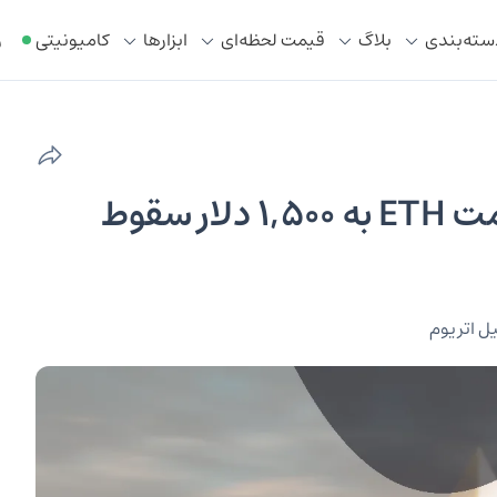
سته‌بندی
بلاگ
قیمت لحظه‌ای
ابزار‌ها
کامیونیتی
ر
تحلیل اتریوم ۲۸ بهمن | آیا قیمت ETH به ۱,۵۰۰ دلار سقوط
ل اتریوم