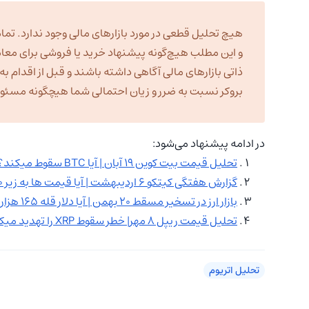
هیچ تحلیل قطعی در مورد بازارهای مالی وجود ندارد. تمام
و این مطلب هیچ‌گونه پیشنهاد خرید یا فروشی برای معا
ذاتی بازارهای مالی آگاهی داشته باشند و قبل از اقدام 
بروکر نسبت به ضرر و زیان احتمالی شما هیچگونه مسئولیت
در ادامه پیشنهاد می‌شود:
تحلیل قیمت بیت کوین ۱۹ آبان | آیا BTC سقوط میکند؟
گزارش هفتگی کیتکو ۶ اردیبهشت | آیا قیمت ها به زیر ۳۰۰۰ دلار سقوط میکند؟
بازار ارز در تسخیر مسقط ۲۰ بهمن | آیا دلار قله ۱۶۵ هزار تومانی را پودر میکند؟
تحلیل قیمت ریپل ۸ مهر| خطر سقوط XRP را تهدید میکند؟
تحلیل اتریوم