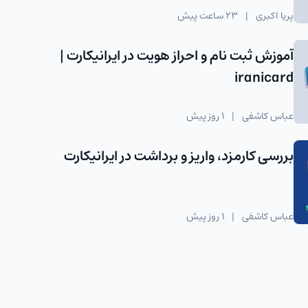
پریا اکبری
|
23 ساعت پیش
آموزش ثبت نام و احراز هویت در ایرانیکارت |
iranicard
عباس کاشفی
|
1 روز پیش
بررسی کارمزد، واریز و برداشت در ایرانیکارت
عباس کاشفی
|
1 روز پیش