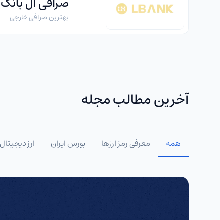
صرافی ال بانک
بهترین صرافی خارجی
آخرین مطالب مجله
همه
معرفی رمز ارزها
بورس ایران
ارز دیجیتال