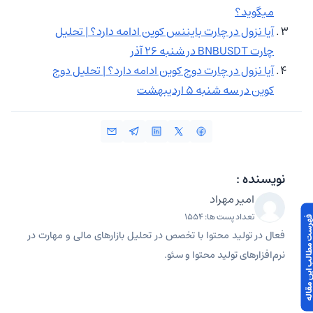
میگوید؟
آیا نزول در چارت بایننس کوین ادامه دارد؟ | تحلیل
چارت BNBUSDT در شنبه ۲۶ آذر
آیا نزول در چارت دوج کوین ادامه دارد؟ | تحلیل دوج
کوین در سه شنبه ۵ اردیبهشت
نویسنده :
امیر مهراد
تعداد پست ها: 1554
 مطالب این مقاله
فعال در تولید محتوا با تخصص در تحلیل بازارهای مالی و مهارت در
نرم‌افزارهای تولید محتوا و سئو.