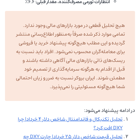
انتظارات تورمی مصرف‌کننده، مقدار قبلی:
۶.۶٪
هیچ تحلیل قطعی در مورد بازارهای مالی وجود ندارد.
تمامی موارد ذکر شده صرفاً به‌منظور اطلاع‌رسانی منتشر
گردیده و این مطلب هیچ‌گونه پیشنهاد خرید یا فروشی
برای معامله‌گران محسوب نمی‌شود. افراد باید نسبت به
ریسک‌های ذاتی بازارهای مالی آگاهی داشته باشند و
قبل از اقدام به هرگونه سرمایه‌گذاری از تصمیم خود
مطمئن شوند. ایران بروکر نسبت به ضرر و زیان احتمالی
شما هیچ‌گونه مسئولیتی را نمی‌پذیرد.
در ادامه پیشنهاد می‌شود:
تحلیل تکنیکال و فاندامنتال شاخص دلار ۴ خرداد| چرا
DXY افت کرد؟
تحلیل قیمت شاخص دلار ۲۵ خرداد| چارت DXY چه