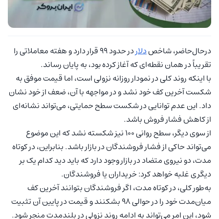
درحال‌حاضر، شاخص
دلار
در حدود ۹۹ قرار دارد و هفته معاملاتی را
تقریباً در همان نقطه‌ای که آغاز کرده بود، به پایان رساند.
با اینکه روند کلی در نمودار روزانه نزولی است، اما قیمت موفق به
شکست آخرین کف خود نشد و در مواجهه با آن، ضعف از خود نشان
داد. این عدم توانایی در شکست سطح حمایتی، می‌تواند نشانه‌ای
از کاهش فشار فروش باشد.
از سوی دیگر، سطح روانی ۱۰۰ نیز شکسته نشد که این موضوع
می‌تواند حاکی از فشار فروشندگان در بازار باشد. بنابراین، در کوتاه
مدت، دو نیروی متضاد در بازار وجود دارد که باید دید کدام یک بر
دیگری غلبه خواهد کرد: خریداران یا فروشندگان.
به‌طور کلی، در کوتاه مدت، اگر فروشندگان بتوانند آخرین کف
میان‌مدت خود را در حوالی ۹۸ بشکنند و قیمت در پایین آن تثبیت
شود، این امر می‌تواند به ادامه روند نزولی در بلندمدت منجر شود.