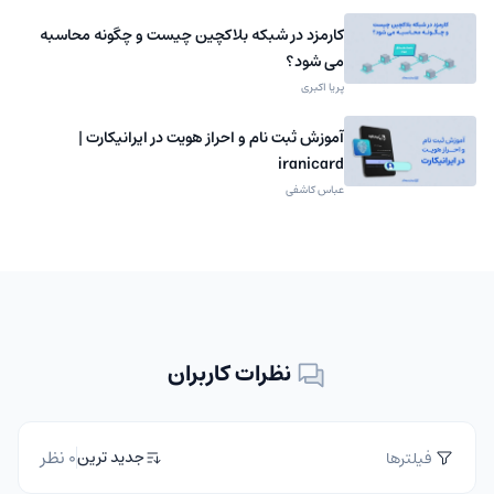
کارمزد در شبکه بلاکچین چیست و چگونه محاسبه
می شود؟
پریا اکبری
آموزش ثبت نام و احراز هویت در ایرانیکارت |
iranicard
عباس کاشفی
نظرات کاربران
0 نظر
جدید ترین
فیلترها