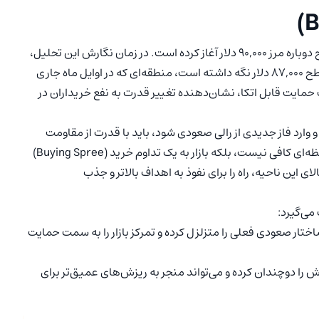
بیت کوین در آستانه ورود به سال ۲۰۲۶، نبرد سختی را برای فتح دوباره مرز ۹۰,۰۰۰ دلار آغاز کرده است. در زمان نگارش این تحلیل،
قیمت در محدوده ۸۸,۵۰۰ دلار نوسان می‌کند و خود را بالای سطح ۸۷,۰۰۰ دلار نگه داشته است، منطقه‌ای که در اوایل ماه جاری
حمایت قابل اتکا، نشان‌دهنده تغییر قدرت به نفع خریداران در
و وارد فاز جدیدی از رالی صعودی شود، باید با قدرت از مقاومت
۹۰,۳۰۸ دلار عبور کند. شکستن این سطح تنها با یک جهش لحظه‌ای کافی نیست، بلکه بازار به یک تداوم خرید (Buying Spree)
لای این ناحیه، راه را برای نفوذ به اهداف بالاتر و جذب
می‌گیرد:
تار صعودی فعلی را متزلزل کرده و تمرکز بازار را به سمت حمایت
ش را دوچندان کرده و می‌تواند منجر به ریزش‌های عمیق‌تر برای