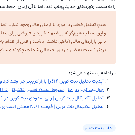
را به سمت رکوردهای جدید پرتاب کند. اما تا آن زمان، حفظ سطح ۸۶,۰۰۰ دلار برای جلوگیری از بازگشت خرس‌ها حیاتی
هیچ تحلیل قطعی در مورد بازارهای مالی وجود ندارد. تمام
و این مطلب هیچ‌گونه پیشنهاد خرید یا فروشی برای معا
ذاتی بازارهای مالی آگاهی داشته باشند و قبل از اقدام 
بروکر نسبت به ضرر و زیان احتمالی شما هیچگونه مسئولیت
در ادامه پیشنهاد می‌شود:
آپدیت تحلیل بیت کوین ۴ آذر | بازار کریپتو چرا رشد کرد و چه میشود؟
چرا بیت کوین در حال سقوط است؟ تحلیل تکنیکال BTC در ۲۶ مهر
تحلیل تکنیکال بیت کوین | رالی صعودی بیت کوین در انتظار 
تحلیل تکنیکال نات کوین | قیمت NOT ممکن است روند صعودی به خود بگیرد
تحلیل بیت کوین