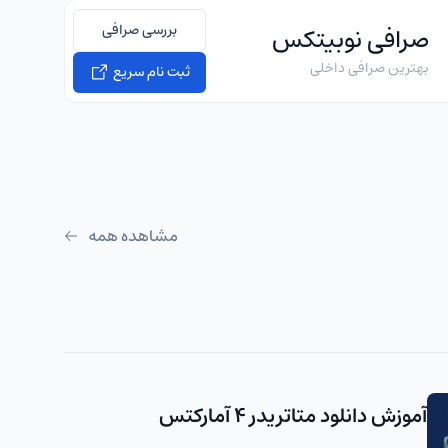
بررسی صرافی
صرافی نوبیتکس
بهترین صرافی داخلی
ثبت نام سریع
مشاهده همه
آموزش دانلود متاتریدر 4 آمارکتس