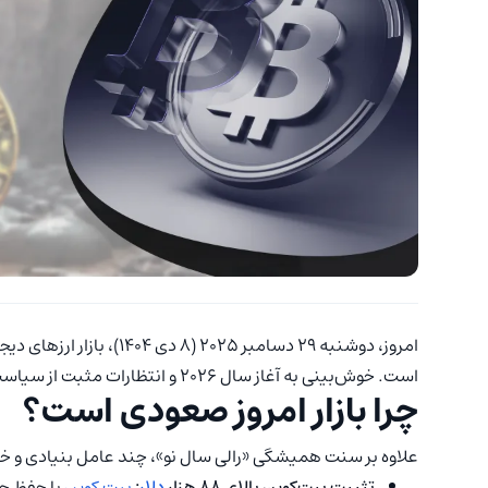
امروز، دوشنبه ۲۹ دسامبر ۲۵
است. خوش‌بینی به آغاز سال ۲۰۲۶ و انتظارات مثبت از سیاست‌های پولی فدرال رزرو، موتور محرک این صعود بوده‌اند.
چرا بازار امروز صعودی است؟
علاوه بر سنت همیشگی «رالی سال نو»، چند عامل بنیادی و خ
تثبیت بیت‌کوین بالای ۸۸ هزار
دلار
:
بیت کوین