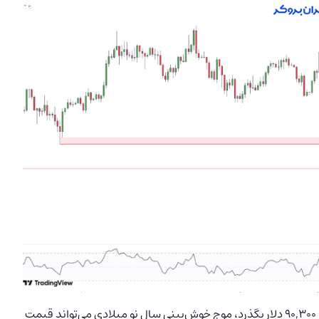
بیت کوین درحال‌حاضر در حال کف‌سازی است. اگر بتواند از سد ۹۰,۳۰۰ دلار بگذرد، موج خوش‌بینی سال نو میلادی می‌تواند قیمت