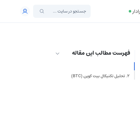
ادار
فهرست مطالب این مقاله
چرا بازار امروز صعودی است؟
اخبار جنجالی روز
تحلیل تکنیکال بیت کوین (BTC)