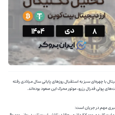
۲۰ (۸ دی ۱۴۰۴)، بازار ارزهای دیجیتال با چهره‌ای سبز به استقبال روزهای پایانی سال میلادی رفته
بری مهم در جریان است:
با حفظ حمایت کلیدی ۸۷,۰۰۰ دلاری، حالا در تلاش است تا سد روانی ۹۰,۰۰۰