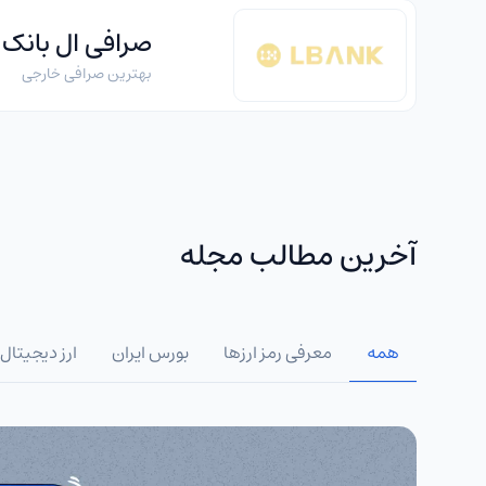
صرافی ال بانک
بهترین صرافی خارجی
آخرین مطالب مجله
همه
معرفی رمز ارزها
بورس ایران
ارز دیجیتال