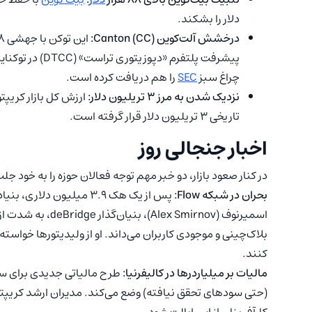
دلار را بشکند.
درخشش آلت‌کوین Canton (CC):
پیشرفت پلتفرم «
چراغ سبز
SEC
را هم دریافت کرده است.
نزدیک شدن به مرز ۳ تریلیون دلار:
تاریخی ۳ تریلیون دلار قرار گرفته است.
اخبار جنجالی روز
در کنار صعود بازار، دو خبر مهم توجه فعالان حوزه را به خود جل
بحران در شبکه Flow:
اسمیرنوف ( Smirnov
بلاک‌چینی و موجودی کاربران می‌داند. او از ولیدیتورها خو
کنند.
مالیات بر میلیاردرها در کالیفرنیا:
(حتی سودهای تحقق‌ نیافته) وضع می‌کند. مدیران ارشد کریپتو ه