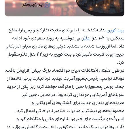
بیت کوین
هفته گذشته را با روندی مثبت آغاز کرد و پس از اصلاح
سنگین به ۱۰۲ هزار
دلار
، روز دوشنبه به روند صعودی خود ادامه
داد. اما از روز سه‌شنبه با تشدید درگیری‌های تجاری میان آمریکا و
چین، روند قیمت تغییر کرد و بیت کوین به زیر ۱۱۲ هزار دلار سقوط
کرد.
در طول هفته، اختلافات میان دو اقتصاد بزرگ جهان افزایش یافت.
دونالد ترامپ، رئیس‌جمهور آمریکا تهدید کرد تجارت برخی کالاها از
جمله روغن پخت‌وپز با چین را متوقف خواهد کرد؛ زیرا پکن از خرید
سویاهای آمریکایی خودداری کرده بود. در مقابل، چین نیز
هزینه‌های بندری جدید برای کشتی‌های آمریکایی و
محدودیت‌های بیشتر بر صادرات عناصر نادر خاکی اعمال کرد.
این رفت و برگشت‌های خبری، بازارهای مالی را متلاطم کرد و
دارایی‌های پرریسک مانند بیت کوین را به سمت کاهش سوق داد؛