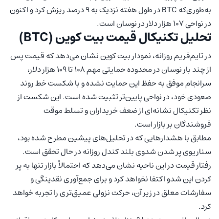
به‌طوری‌که BTC در طول هفته نزدیک به ۹ درصد ریزش کرد و اکنون
در نواحی ۱۰۷ هزار دلار در نوسان است.
تحلیل تکنیکال قیمت بیت کوین (BTC)
در تایم‌فریم روزانه، نمودار بیت کوین نشان می‌دهد که قیمت پس
از چند بار نوسان در محدوده‌ حمایتی مهم ۱۰۸ تا ۱۰۹ هزار دلار،
سرانجام موفق به حفظ این حمایت نشده و با شکست خط روند
صعودی خود، در نواحی پایین‌تر تثبیت شده است. این شکست از
نظر تکنیکال نشانه‌ای از ضعف خریداران و تسلط موقت
فروشندگان بر بازار است.
مطابق با هشدارهایی که در تحلیل‌های پیشین مطرح شده بود،
سناریوی پر شدن شدوی بلند کندل روزانه در حال تحقق است.
رفتار قیمت در این ناحیه نشان می‌دهد که احتمالاً بازار تنها به پر
کردن این شدو اکتفا نخواهد کرد و برای جمع‌آوری نقدینگی و
سفارشات معلق در زیر آن، حرکت نزولی عمیق‌تری را تجربه خواهد
کرد.