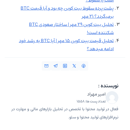
پشت پرده سقوط بیت کوین چه بود و آیا قیمت BTC
برمیگردد؟ ۲۱ مهر
تحلیل بیت کوین ۲۹ مهر | ساختار صعودی BTC
شکننده است!
تحلیل قیمت بیت کوین ۱۵ مهر | آیا BTC به رشد خود
ادامه میدهد؟
نویسنده :
امیر مهراد
تعداد پست ها: 1558
فعال در تولید محتوا با تخصص در تحلیل بازارهای مالی و مهارت در
نرم‌افزارهای تولید محتوا و سئو.