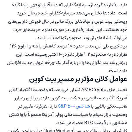
دارد، رفتار دو گروه از سرمایه‌گذاران تفاوت قابل‌توجهی پیدا کرده
است. داده‌ها نشان می‌دهد سرمایه‌گذاران خرد در حال خرید
ریسکی بیت کوین و نهادهای بزرگ مالی در حال فروش دارایی‌های
خود هستند. این تضاد رفتاری، در صورت تداوم خریدهای خرد،
می‌تواند نشانه‌ای از روند صعودی کوتاه‌مدت باشد.
بیت‌کوین طی این مدت حدود ۱۸ درصد کاهش یافته و از اوج ۱۲۶
هزار دلار به محدوده ۱۰۲ هزار دلار در ۱۰ اکتبر رسیده است. این
ریزش شدید، نگرانی‌ها را درباره آغاز یک چرخه نزولی جدید افزایش
داده است.
عوامل کلان مؤثر بر مسیر بیت کوین
تحلیل‌های AMBCrypto نشان می‌دهد که وضعیت اقتصاد کلان
آمریکا تأثیر مستقیمی بر حرکت بیت کوین دارد؛ زیرا این رمزارز
همبستگی بالایی با
شاخص S&P 500
دارد. هرگونه تغییر در
وضعیت بازار سهام یا سیاست‌های پولی آمریکا معمولاً با واکنش
مشابهی در قیمت BTC همراه می‌شود.
کارشناس بازار، ژوائو ودسون (João Wedson) در این‌باره می‌گوید: