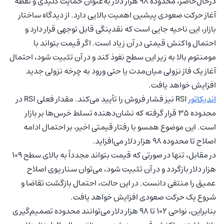
درحال‌حاضر، محدوده ۹۸ هزار دلار به‌عنوان حمایت کلیدی و نقطه
آغاز حرکت صعودی پیشین اهمیت بالایی دارد. از دیدگاه ساختار
بازار، این ناحیه جایی است که نقدینگی قابل توجهی قرار دارد و
احتمال واکنش قیمتی در آن زیاد است. اگر قیمت بتواند با
مومنتوم بالا به زیر این سطح نفوذ کند و در آن تثبیت شود، احتمال
آغاز یک فاز نزولی میان‌مدت یا حتی ورود به چرخه‌ نزولی جدید
افزایش خواهد یافت.
اندیکاتور
RSI نیز فشار فروش را تأیید می‌کند. مقدار فعلی RSI در
محدوده‌ ۳۵ قرار گرفته که نشان‌دهنده تسلط خرس‌ها بر بازار
است. این موضوع همسو با رفتار قیمتی اخیر، بر احتمال ادامه
اصلاح تا محدوده ۹۸ هزار دلار می‌افزاید.
در مقابل، تنها در صورتی که قیمت بتواند مجدداً به بالای سطح ۱۰۹
هزار دلار بازگردد و در آن تثبیت شود، می‌توان سناریوی اصلاح
عمیق را منتفی دانست. در این حالت، احتمال بازگشت تقاضا و
شروع یک حرکت صعودی افزایش خواهد یافت.
بنابراین، نواحی ۱۰۲ تا ۹۸ هزار دلار می‌توانند محدوده تصمیم‌گیری