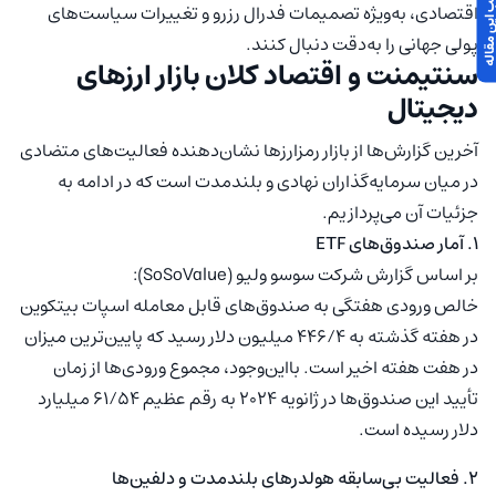
اقتصادی، به‌ویژه تصمیمات فدرال رزرو و تغییرات سیاست‌های
پولی جهانی را به‌دقت دنبال کنند.
سنتیمنت و اقتصاد کلان بازار ارزهای
دیجیتال
آخرین گزارش‌ها از بازار رمزارزها نشان‌دهنده فعالیت‌های متضادی
در میان سرمایه‌گذاران نهادی و بلندمدت است که در ادامه به
جزئیات آن می‌پردازیم.
۱. آمار صندوق‌های ETF
بر اساس گزارش شرکت سوسو ولیو (SoSoValue):
خالص ورودی هفتگی به صندوق‌های قابل معامله اسپات بیتکوین
در هفته گذشته به ۴۴۶/۴ میلیون دلار رسید که پایین‌ترین میزان
در هفت هفته اخیر است. بااین‌وجود، مجموع ورودی‌ها از زمان
تأیید این صندوق‌ها در ژانویه ۲۰۲۴ به رقم عظیم ۶۱/۵۴ میلیارد
دلار رسیده است.
۲. فعالیت بی‌سابقه هولدرهای بلندمدت و دلفین‌ها