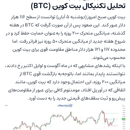
تحلیل تکنیکال بیت کوین (BTC)
بیت کوین صبح امروز (دوشنبه ۵ آبان) توانست از سطح ۱۱۶ هزار
دلار عبور کند. این صعود پس از آن صورت گرفت که BTC در هفته
گذشته، میانگین متحرک ۲۰۰ روزه را به‌عنوان حمایت حفظ کرد و در
شروع هفته جدید از میانگین متحرک ۵۰ روزه نیز فراتر رفت. اما
محدوده ۱۱۷ و ۱۲۱ هزار دلار مناطق مقاومت قوی برای بیت کوین
محسوب می‌شوند.
با اینکه رشدهای مشابهی که در ماه آگوست و اوایل اکتبر رخ دادند،
نتوانستند پایدار بمانند اما، باتوجه‌به بازگشت قوی BTC از
میانگین ۲۰۰ روزه، این احتمال وجود دارد که بیت کوین، مانند
اتفاقی که در آوریل افتاد، مومنتوم کافی برای عبور از مقاومت‌های
پیش‌رو و ثبت سقف‌های قیمتی جدید را به دست آورد.