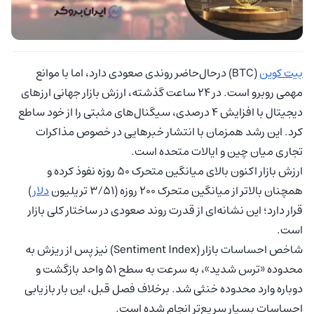
بیت کوین
(BTC) درحال‌حاضر روندی صعودی دارد، اما با موانع
مهمی روبرو است. در ۲۴ ساعت گذشته، ارزش بازار جهانی ارزهای
دیجیتال با افزایش ۴ درصدی، سیگنال‌های مثبتی را از خود ساطع
کرد. این رشد همزمان با انتشار خبرهایی در خصوص مذاکرات
تجاری میان چین و ایالات متحده است.
ارزش بازار اکنون بالای میانگین متحرک ۵۰ روزه نفوذ کرده و
همچنان بالاتر از میانگین متحرک ۲۰۰ روزه (۳/۵۱ تریلیون
دلار
)
قرار دارد؛ این نشانه‌ای از قدرت روند صعودی در ساختار کلی بازار
است.
شاخص احساسات بازار (Sentiment Index) نیز پس از ریزش به
محدوده «ترس شدید»، به سرعت به سطح ۵۱ واحد بازگشت و
دوباره وارد محدوده خنثی شد. برخلاف فصل قبل، این بار بازیابی
احساسات بسیار سریع‌تر انجام شده است.