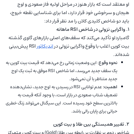
او معتقد است که بازار هنوز در مراحل اولیه فاز صعودی و اوج
هیجان و سرخوشی خود قرار دارد، اما برای شناسایی نقطه خروج،
باید دو شاخص کلیدی کلان را مد نظر قرار داد:
۱. واگرایی نزولی در شاخص RSI ماهانه
گامباردلو تأکید می‌کند که سقف‌های اصلی بازارهای گاوی گذشته
بیت کوین اغلب با وقوع واگرایی نزولی در
اندیکاتور
RSI پیش‌بینی
شده‌اند.
نحوه وقوع:
این وضعیت زمانی رخ می‌دهد که قیمت بیت کوین به
یک سقف جدید می‌رسد، اما شاخص RSI موفق به ثبت یک اوج
جدید متناظر با آن نمی‌شود.
اهمیت:
عدم توانایی RSI در رسیدن به اوج جدید، نشان‌دهنده
تضعیف شتاب صعودی در بازار است، با وجود آنکه قیمت به
بالاترین سطح خود رسیده است. این سیگنال می‌تواند زنگ خطری
حیاتی برای پایان رالی باشد.
۲. تغییر همبستگی بین طلا و بیت کوین
شاخص دوم بر نظارت بر رابطه بین طلا (Gold) و بیت کوین متمرکز