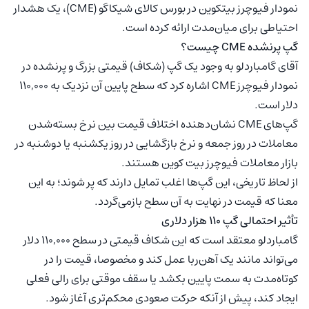
نمودار فیوچرز بیتکوین در بورس کالای شیکاگو (CME)، یک هشدار
احتیاطی برای میان‌مدت ارائه کرده است.
گپ پرنشده CME چیست؟
آقای گامباردلو به وجود یک گپ (شکاف) قیمتی بزرگ و پرنشده در
نمودار فیوچرز CME اشاره کرد که سطح پایین آن نزدیک به ۱۱۰,۰۰۰
دلار است.
گپ‌های CME نشان‌دهنده اختلاف قیمت بین نرخ بسته‌شدن
معاملات در روز جمعه و نرخ بازگشایی در روز یکشنبه یا دوشنبه در
بازار معاملات فیوچرز بیت کوین هستند.
از لحاظ تاریخی، این گپ‌ها اغلب تمایل دارند که پر شوند؛ به این
معنا که قیمت در نهایت به آن سطح بازمی‌گردد.
تأثیر احتمالی گپ ۱۱۰ هزار دلاری
گامباردلو معتقد است که این شکاف قیمتی در سطح ۱۱۰,۰۰۰ دلار
می‌تواند مانند یک آهن‌ربا عمل کند و مخصوصا، قیمت را در
کوتاه‌مدت به سمت پایین بکشد یا سقف موقتی برای رالی فعلی
ایجاد کند، پیش از آنکه حرکت صعودی محکم‌تری آغاز شود.