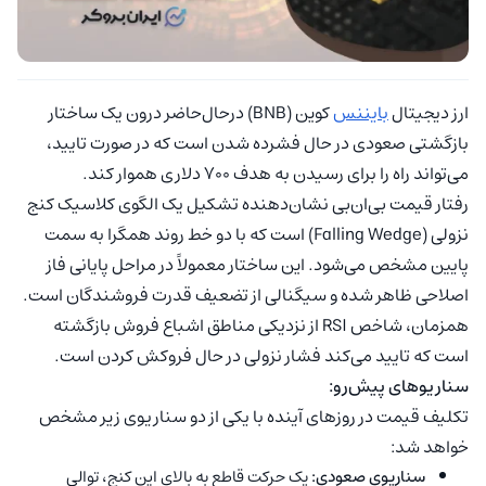
ارز دیجیتال
بایننس
کوین (BNB) درحال‌حاضر درون یک ساختار
بازگشتی صعودی در حال فشرده شدن است که در صورت تایید،
می‌تواند راه را برای رسیدن به هدف ۷۰۰ دلاری هموار کند.
رفتار قیمت بی‌ان‌بی نشان‌دهنده تشکیل یک الگوی کلاسیک کنج
نزولی (Falling Wedge) است که با دو خط روند همگرا به سمت
پایین مشخص می‌شود. این ساختار معمولاً در مراحل پایانی فاز
اصلاحی ظاهر شده و سیگنالی از تضعیف قدرت فروشندگان است.
همزمان، شاخص RSI از نزدیکی مناطق اشباع فروش بازگشته
است که تایید می‌کند فشار نزولی در حال فروکش کردن است.
سناریوهای پیش‌رو:
تکلیف قیمت در روزهای آینده با یکی از دو سناریوی زیر مشخص
خواهد شد:
سناریوی صعودی:
یک حرکت قاطع به بالای این کنج، توالی