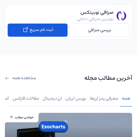
صرافی نوبیتکس
بهترین صرافی داخلی
ثبت نام سریع
بررسی صرافی
آخرین مطالب مجله
مشاهده همه
همه
معرفی رمز ارزها
بورس ایران
ارز دیجیتال
مقالات فارکس
آموز
خواندن مطلب