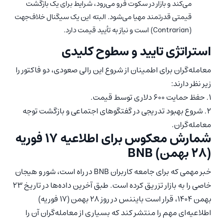
می‌کند و بازار در سکوت فرو می‌رود، شرایط برای یک بازگشت
قیمتی قدرتمند مهیا می‌شود. البته این یک سیگنال خلاف‌جهت
(Contrarian) است و نیاز به تأیید قیمت دارد.
استراتژی تایید و سطوح کلیدی
معامله‌گران برای اطمینان از شروع این رالی صعودی، دو فاکتور را
زیر نظر دارند:
۱. حفظ حمایت ۶۰۰ دلاری توسط قیمت.
۲. شروع بهبود تدریجی در گفتگوهای اجتماعی و بازگشت توجه
معامله‌گران.
شمارش معکوس برای اطلاعیه ۱۷ فوریه
(۲۸ بهمن) BNB
خبر مهمی که برای جامعه کاربران BNB در راه است، شور و هیجان
خاصی را به بازار تزریق کرده است. طبق آخرین داده‌ها در تاریخ ۲۳
بهمن ۱۴۰۴، قرار است بایننس در روز ۲۸ بهمن (۱۷ فوریه)
اطلاعیه‌ای مهم را منتشر کند که بسیاری از معامله‌گران آن را