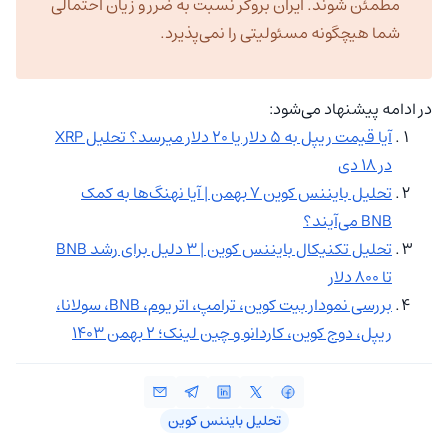
مطمئن شوند. ایران بروکر نسبت به ضرر و زیان احتمالی
شما هیچگونه مسئولیتی را نمی‌پذیرد.
در ادامه پیشنهاد می‌شود:
آیا قیمت ریپل به ۵ دلار یا ۲۰ دلار میرسد؟ تحلیل XRP
در ۱۸ دی
تحلیل بایننس کوین ۷ بهمن | آیا نهنگ‌ها به کمک
BNB می‌آیند؟
تحلیل تکنیکال بایننس کوین | ۳ دلیل برای رشد BNB
تا ۸۰۰ دلار
بررسی نمودار بیت کوین، ترامپ، اتریوم، BNB، سولانا،
ریپل، دوج کوین، کاردانو و چین لینک؛ ۲ بهمن ۱۴۰۳
تحلیل بایننس کوین