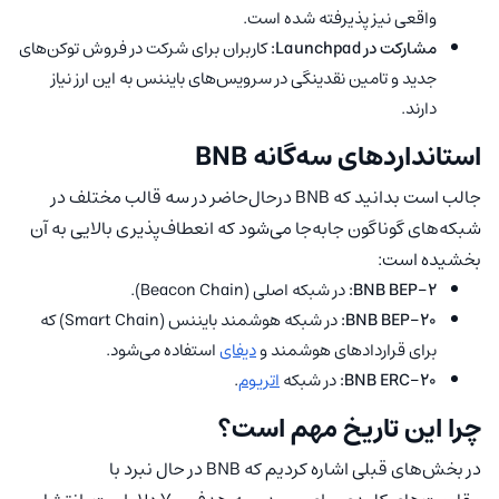
واقعی نیز پذیرفته شده است.
مشارکت در Launchpad:
کاربران برای شرکت در فروش توکن‌های
جدید و تامین نقدینگی در سرویس‌های بایننس به این ارز نیاز
دارند.
استانداردهای سه‌گانه BNB
جالب است بدانید که BNB درحال‌حاضر در سه قالب مختلف در
شبکه‌های گوناگون جابه‌جا می‌شود که انعطاف‌پذیری بالایی به آن
بخشیده است:
BNB BEP-2:
در شبکه اصلی (Beacon Chain).
BNB BEP-20:
در شبکه هوشمند بایننس (Smart Chain) که
برای قراردادهای هوشمند و
دیفای
استفاده می‌شود.
BNB ERC-20:
در شبکه
اتریوم
.
چرا این تاریخ مهم است؟
در بخش‌های قبلی اشاره کردیم که BNB در حال نبرد با