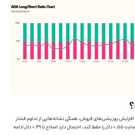
؟
فزایش پوزیشن‌های فروش، همگی نشانه‌هایی از تداوم فشار
نزولی در کوتاه‌مدت هستند. از دید تکنیکال، اگر ADA نتواند حمایت ۰.۵۵ دلار را حفظ کند، احتمال دارد اصلاح تا ۰.۴۹ دلار ادامه