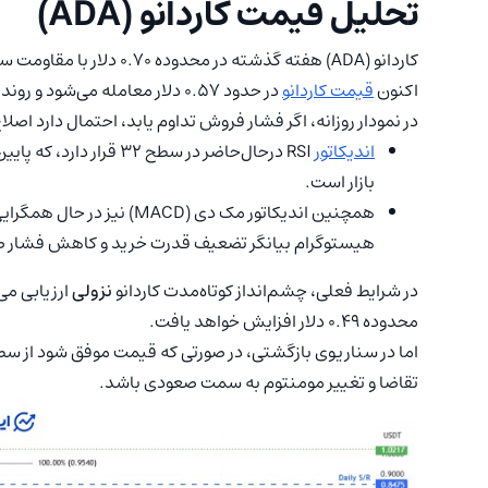
تحلیل قیمت کاردانو (ADA)
اکنون
قیمت کاردانو
در حدود ۰.۵۷ دلار معامله می‌شود و روند نزولی همچنان ادامه دارد.
در نمودار روزانه، اگر فشار فروش تداوم یابد، احتمال دارد اصلاح قیمت تا سطح حما
اندیکاتور
بازار است.
همچنین اندیکاتور مک دی (D
هیستوگرام بیانگر تضعیف قدرت خرید و کاهش فشار 
در شرایط فعلی، چشم‌انداز کوتاه‌مدت کاردانو
نزولی
محدوده‌ ۰.۴۹ دلار افزایش خواهد یافت.
تقاضا و تغییر مومنتوم به سمت صعودی باشد.