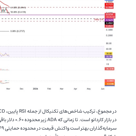
در بازار کاردانو است. تا زمانی که ADA زیر محدوده‌ ۰.۶۰ دلار باقی بماند، ریسک ادامه‌ ریزش قیمت بالاست.