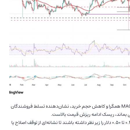
در مجموع، ترکیب شاخص‌های تکنیکال از جمله RSI پایین، MACD همگرا و کاهش حجم خرید، نشان‌دهنده‌ تسلط فروشندگان
سرمایه‌گذاران بهتر است واکنش قیمت در محدوده حمایتی ۰.۴۹ تا ۰.۵۰ دلار را زیر نظر داشته باشند تا نشانه‌ای از توقف اصلاح یا