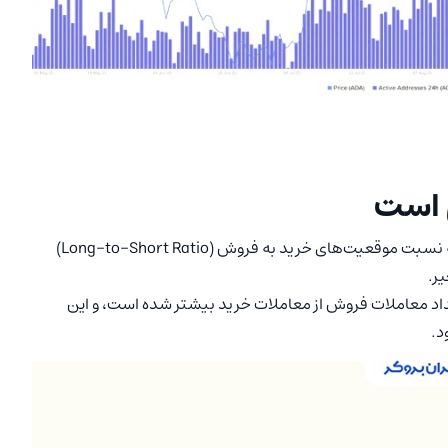
ی است
در بازار مشتقه، داده‌های پلتفرم CoinGlass نشان می‌دهد که نسبت موقعیت‌های خرید به فروش (Long-to-Short Ratio)
یرد، نشان می‌دهد تعداد معاملات فروش از معاملات خرید بیشتر شده است، و این
د.