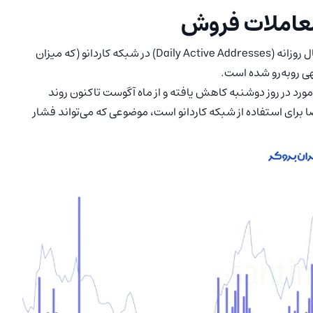
معاملات فروش
، شاخص آدرس‌های فعال روزانه (Daily Active Addresses) در شبکه کاردانو (که میزان
هی روبه‌رو شده است.
عداد این آدرس‌ها از ۳۲،۱۱۵ مورد در تاریخ ۱۱ اکتبر به ۲۴،۲۸۰ مورد در روز دوشنبه کاهش یافته و از ماه آگوست تاکنون روند
 برای استفاده از شبکه کاردانو است، موضوعی که می‌تواند فشار