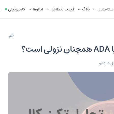
سته‌بندی
بلاگ
قیمت لحظه‌ای
ابزار‌ها
کامیونیتی
ر
 کاردانو