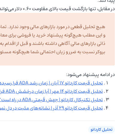
پیدا کند.
در مقابل، تنها بازگشت قیمت بالای مقاومت ۰.۶۰ دلار می‌تواند نخستین نشانه بازگشت خریداران و کاهش فشار نزولی باشد.
هیچ تحلیل قطعی در مورد بازارهای مالی وجود ندارد. تمام
و این مطلب هیچ‌گونه پیشنهاد خرید یا فروشی برای معا
ذاتی بازارهای مالی آگاهی داشته باشند و قبل از اقدام 
بروکر نسبت به ضرر و زیان احتمالی شما هیچگونه مسئولیت
در ادامه پیشنهاد می‌شود:
تحلیل قیمت کاردانو ۱۷ آبان | زمان رشد ADA فرا رسیده است؟
تحلیل قیمت کاردانو ۱۴ مهر | آیا زمان درخشش ADA فرا رسیده؟
تحلیل تکنیکال کاردانو | جهش قیمتی ADA در راه است؟
تحلیل قیمت کاردانو ۲۹ آذر | نشانه‌های مثبت در دل نمودار ADA!
تحلیل کاردانو