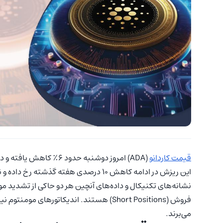
قیمت کاردانو
(ADA) امروز دوشنبه حدود ۶٪ کاهش یافته و در زمان نگارش این گزارش، در محدوده‌ ۰.۵۸
این ریزش در ادامه‌ کاهش ۱۰ درصدی هفته گذشته رخ داده و نشان از تداوم فشار فروش در بازار دارد.
نشانه‌های تکنیکال و داده‌های آنچین هر دو حاکی از تشدید م
فروش (Short Positions) هستند. اندیکاتورهای
می‌برند.