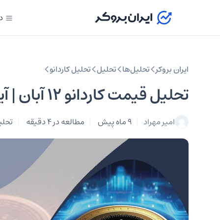
د
ایران بروکر
تحلیل‌ها
تحلیل‌
تحلیل کاردانو
تحلیل قیمت کاردانو ۱۲ آبان | آیا ADA همچنان نزولی است؟
امیر مهراد
9 ماه پیش
مطالعه در 4 دقیقه
تحلیل