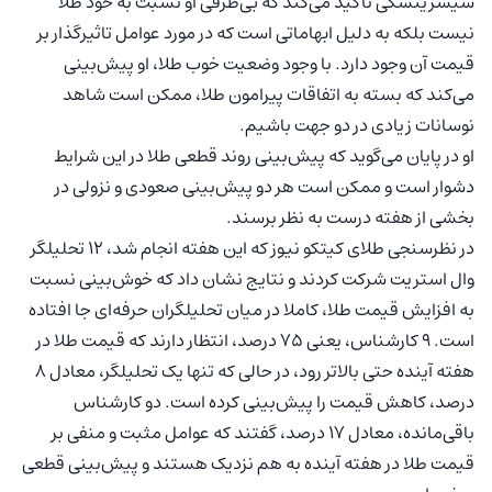
سیسزینسکی تاکید می‌کند که بی‌طرفی او نسبت به خود طلا
نیست بلکه به دلیل ابهاماتی است که در مورد عوامل تاثیرگذار بر
قیمت آن وجود دارد. با وجود وضعیت خوب طلا، او پیش‌بینی
می‌کند که بسته به اتفاقات پیرامون طلا، ممکن است شاهد
نوسانات زیادی در دو جهت باشیم.
او در پایان می‌گوید که پیش‌بینی روند قطعی طلا در این شرایط
دشوار است و ممکن است هر دو پیش‌بینی صعودی و نزولی در
بخشی از هفته درست به نظر برسند.
در نظرسنجی طلای کیتکو نیوز که این هفته انجام شد، ۱۲ تحلیلگر
وال استریت شرکت کردند و نتایج نشان داد که خوش‌بینی نسبت
به افزایش قیمت طلا، کاملا در میان تحلیلگران حرفه‌ای جا افتاده
است. ۹ کارشناس، یعنی ۷۵ درصد، انتظار دارند که قیمت طلا در
هفته آینده حتی بالاتر رود، در حالی که تنها یک تحلیلگر، معادل ۸
درصد، کاهش قیمت را پیش‌بینی کرده است. دو کارشناس
باقی‌مانده، معادل ۱۷ درصد، گفتند که عوامل مثبت و منفی بر
قیمت طلا در هفته آینده به هم نزدیک هستند و پیش‌بینی قطعی