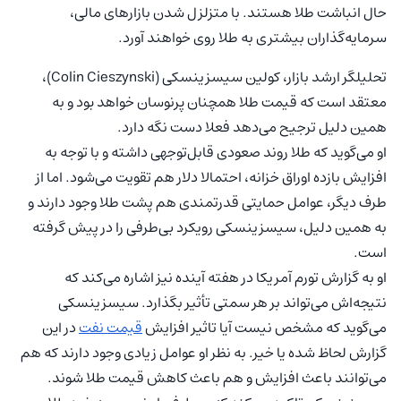
حال انباشت طلا هستند. با متزلزل شدن بازارهای مالی،
سرمایه‌گذاران بیشتری به طلا روی خواهند آورد.
تحلیلگر ارشد بازار، کولین سیسزینسکی (Colin Cieszynski)،
معتقد است که قیمت طلا همچنان پرنوسان خواهد بود و به
همین دلیل ترجیح می‌دهد فعلا دست نگه دارد.
او می‌گوید که طلا روند صعودی قابل‌توجهی داشته و با توجه به
افزایش بازده اوراق خزانه، احتمالا دلار هم تقویت می‌شود. اما از
طرف دیگر، عوامل حمایتی قدرتمندی هم پشت طلا وجود دارند و
به همین دلیل، سیسزینسکی رویکرد بی‌طرفی را در پیش گرفته
است.
او به گزارش تورم آمریکا در هفته آینده نیز اشاره می‌کند که
نتیجه‌اش می‌تواند بر هر سمتی تأثیر بگذارد. سیسزینسکی
می‌گوید که مشخص نیست آیا تاثیر افزایش
قیمت نفت
در این
گزارش لحاظ شده یا خیر. به نظر او عوامل زیادی وجود دارند که هم
می‌توانند باعث افزایش و هم باعث کاهش قیمت طلا شوند.