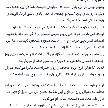
پاویلونیس بر این باور است که افزایش قیمت طلا در این هفته، به
ویژه در روزهای پنجشنبه و جمعه، تا حد زیادی ناشی از نگرانی‌های
ژئوپلیتیکی است. او می‌گوید:
ایران اعلام کرده که قصد تلافی علیه رژیم صهیونیستی را دارد.
اینکه این تلافی در داخل رژیم صهیونیستی رخ خواهد داد یا علیه
اهداف اسرائیلی در خارج از آن باشد هنوز مشخص نیست، اما این
انتظارات می‌تواند باعث افزایش قیمت طلا شوند.
وی همچنین معتقد است که گزارش قوی اشتغال غیرکشاورزی روز
جمعه، احتمال کاهش نرخ بهره را رد نمی‌کند. او می‌گوید:
گزینه کاهش نرخ بهره همچنان روی میز است. فکر نمی‌کنم فدرال
رزرو بخواهد بازار را از لحاظ لفظی برای کاهش نرخ بهره آماده کند.
از نظر پاویلونیس، نکته مهم این است که با وجود اظهارات تندروانه‌
مقامات فدرال رزرو در طول این هفته، هیچ فروش قابل‌توجهی در
بازار طلا مشاهده نشده است. او می‌گوید:
حالا شما مسائلی ژئوپلیتیکی را هم در خاورمیانه دارید. با در نظر