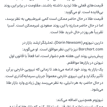
قیمت‌های فعلی طلا تردید داشته باشند، مقاومت در برابر این روند
بی‌فایده است. او می‌گوید:
قیمت طلا در حال حاضر ممکن است کمی غیرطبیعی به نظر برسد،
اما در حال حاضر مبارزه با این روند صعودی غیرممکن است. آسیا
تقریباً هر روز در حال خرید طلا است.
دارین نیوزوم (Darin Newsom)، تحلیلگر ارشد بازار در
Barchart.com نیز با این نظر موافق است. او می‌گوید:
پیش‌بینی روند این هفته هم دشوار است، اما فعلاً با قانون اول
نیوتن در بازارها موافقم.
یک بازار به روند خود ادامه می‌دهد تا زمانی که نیرویی خارجی بر آن
تأثیر بگذارد و این نیروی خارجی معمولاً جریان سرمایه‌گذاری است.
در حال حاضر، به هر دلیلی، به نظر می‌رسد پول زیادی وارد بازار طلا
می‌شود.
نیوزوم همچنین اضافه می‌کند:
ممکن است بتوانم از نظر فنی استدلال کنم که بازار هفته آینده