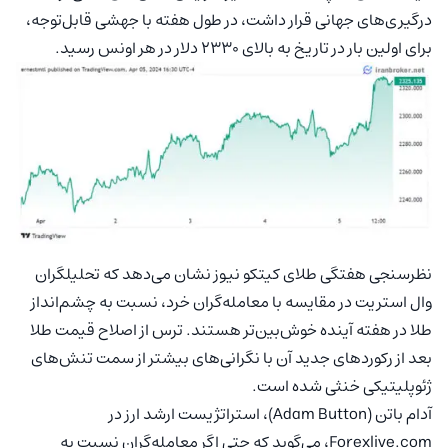
درگیری‌های جهانی قرار داشت، در طول هفته با جهشی قابل‌توجه،
برای اولین بار در تاریخ به بالای ۲۳۳۰ دلار در هر اونس رسید.
نظرسنجی هفتگی طلای کیتکو نیوز نشان می‌دهد که تحلیلگران
وال استریت در مقایسه با معامله‌گران خرد، نسبت به چشم‌انداز
طلا در هفته آینده خوش‌بین‌تر هستند. ترس از اصلاح قیمت طلا
بعد از رکوردهای جدید آن با نگرانی‌های بیشتر از سمت تنش‌های
ژئوپلیتیکی خنثی شده است.
آدام باتن (Adam Button)، استراتژیست ارشد ارز در
Forexlive.com، می‌گوید که حتی اگر معامله‌گران نسبت به