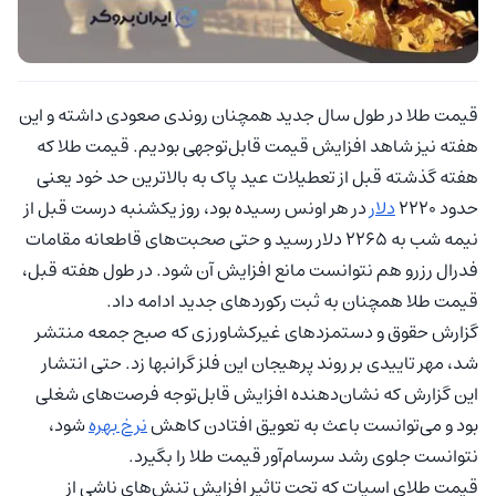
قیمت طلا در طول سال جدید همچنان روندی صعودی داشته و این
هفته نیز شاهد افزایش قیمت قابل‌توجهی بودیم. قیمت طلا که
هفته گذشته قبل از تعطیلات عید پاک به بالاترین حد خود یعنی
حدود ۲۲۲۰
دلار
در هر اونس رسیده بود، روز یکشنبه درست قبل از
نیمه شب به ۲۲۶۵ دلار رسید و حتی صحبت‌های قاطعانه مقامات
فدرال رزرو هم نتوانست مانع افزایش آن شود. در طول هفته قبل،
قیمت طلا همچنان به ثبت رکوردهای جدید ادامه داد.
گزارش حقوق و دستمزدهای غیرکشاورزی که صبح جمعه منتشر
شد، مهر تاییدی بر روند پرهیجان این فلز گرانبها زد. حتی انتشار
این گزارش که نشان‌دهنده افزایش قابل‌توجه فرصت‌های شغلی
بود و می‌توانست باعث به تعویق افتادن کاهش
نرخ بهره
شود،
نتوانست جلوی رشد سرسام‌آور قیمت طلا را بگیرد.
قیمت طلای اسپات که تحت تاثیر افزایش تنش‌های ناشی از