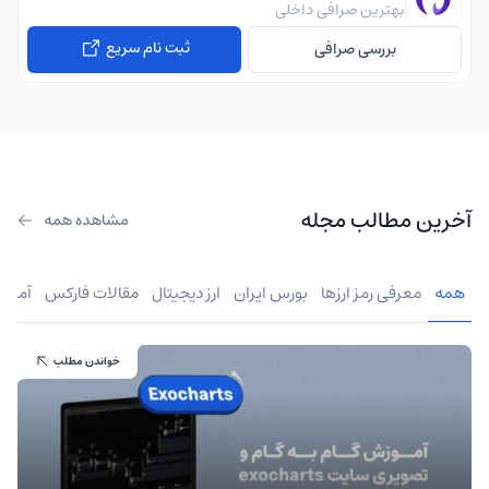
بهترین صرافی داخلی
ثبت نام سریع
بررسی صرافی
آخرین مطالب مجله
مشاهده همه
همه
معرفی رمز ارزها
بورس ایران
ارز دیجیتال
مقالات فارکس
آموز
خواندن مطلب