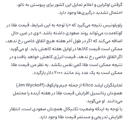
گرفتن اوکراین و اعلام تمایل این کشور برای پیوستن به ناتو،
احتمال تشدید درگیری‌ها وجود دارد.
پاویلونیس نتیجه می‌گیرد که «با توجه به این شرایط، قیمت طلا در
کوتاه‌مدت می‌تواند روند صعودی داشته باشد.» وی در عین حال
اضافه می‌کند که اگر در طول آخر هفته هیچ اتفاق خاصی رخ ندهد،
ممکن است قیمت کالاها در اوایل هفته کاهش یابد. او می‌گوید:
اگر اتفاق خاصی رخ ندهد، قیمت انرژی کاهش خواهد یافت و در
نتیجه ممکن است طلا کمی نفس بکشد. به نظر من قیمت طلا
ممکن است به یک عدد رند مانند ۲۰۰۰ دلار بازگردد.
تحلیلگران ارشد Kitco از جمله جیم وایکوف (Jim Wyckoff)
همچنان پتانسیل افزایش قیمت طلا در هفته آینده را محتمل
می‌دانند. او می‌گوید:
با توجه به اینکه وضعیت تکنیکال همچنان صعودی است، انتظار
افزایش تدریجی و مستمر قیمت طلا وجود دارد.