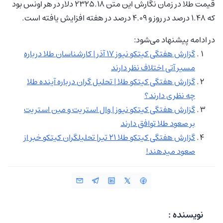
قیمت طلا در زمان نگارش این متن 2325.18 دلار در هر اونس بود
که 1.48 درصد در روز و 4.09 درصد در هفته افزایش یافته است.
در ادامه پیشنهاد می‌شود:
گزارش هفتگی کیتکو نیوز 17 آذر | کارشناسان طلا درباره
مسیر آتی اختلاف نظر دارند
گزارش هفتگی کیتکو طلا | تحلیل گران درباره آینده طلا
چه نظری دارند؟
گزارش هفتگی کیتکو نیوز | وال استریت و مین استریت
بر صعود طلا توافق دارند
گزارش هفتگی کیتکو طلا ۲۱ تیر| تحلیلگران کیتکو خبر از
صعود میدهند!
نویسنده :