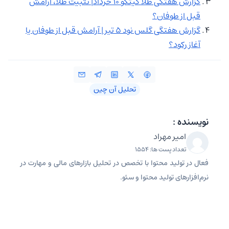
گزارش هفتگی طلا کیتکو ۱۰ خرداد| تثبیت طلا، آرامش
قبل از طوفان؟
گزارش هفتگی گلس نود ۵ تیر |‌ آرامش قبل از طوفان یا
آغاز رکود؟
تحلیل آن چین
نویسنده :
امیر مهراد
تعداد پست ها: 1554
فعال در تولید محتوا با تخصص در تحلیل بازارهای مالی و مهارت در
نرم‌افزارهای تولید محتوا و سئو.