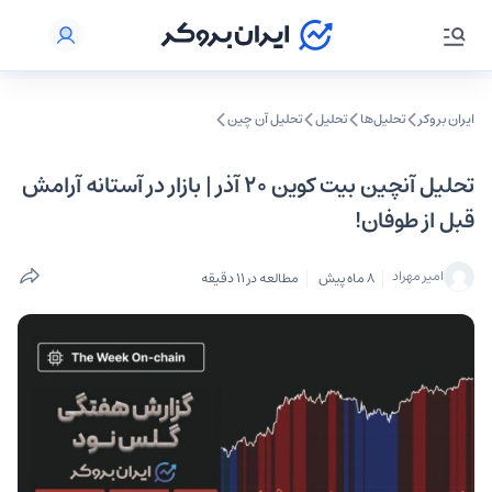
ایران بروکر
تحلیل‌ها
تحلیل‌
تحلیل آن چین
تحلیل آنچین بیت کوین ۲۰ آذر | بازار در آستانه آرامش
قبل از طوفان!
امیر مهراد
8 ماه پیش
مطالعه در 11 دقیقه