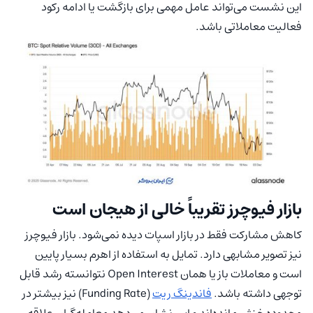
این نشست می‌تواند عامل مهمی برای بازگشت یا ادامه رکود
فعالیت معاملاتی باشد.
بازار فیوچرز تقریباً خالی از هیجان است
کاهش مشارکت فقط در بازار اسپات دیده نمی‌شود. بازار فیوچرز
نیز تصویر مشابهی دارد. تمایل به استفاده از اهرم بسیار پایین
است و معاملات باز یا همان Open Interest نتوانسته رشد قابل
توجهی داشته باشد.
فاندینگ ریت
(Funding Rate) نیز بیشتر در
محدوده خنثی مانده‌اند و این نشان می‌دهد معامله‌گران علاقه