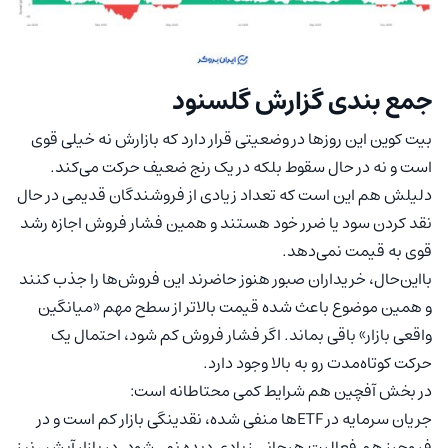
جمع بندی گزارش گلسنود
بیت کوین این روزها در وضعیتی قرار دارد که بازارش نه خیلی قوی
است و نه در حال سقوط بلکه در یک رنج ضعیف حرکت می‌کند.
دلیلش هم این است که تعداد زیادی از فروشندگان قدیمی در حال
نقد کردن سود یا ضرر خود هستند و همین فشار فروش اجازه رشد
قوی به قیمت نمی‌دهد.
بااین‌حال، خریداران صبور هنوز حاضرند این فروش‌ها را جذب کنند
و همین موضوع باعث شده قیمت بالاتر از سطح مهم «میانگین
واقعی بازار» باقی بماند. اگر فشار فروش کم شود، احتمال یک
حرکت کوتاه‌مدت رو به بالا وجود دارد.
در بخش آفچین هم شرایط کمی محتاطانه است:
جریان سرمایه در ETFها منفی شده، نقدینگی بازار کم است و در
فیوچرز هم فعالیت هیجانی زیادی دیده نمی‌شود. در بازار آپشن نیز