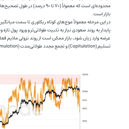
محدوده‌ای است که معمولاً (۷۰ تا ۰
بازار است.
در این مرحله معمولاً موج‌های کوتاه ریکاوری تا سمت میانگی
پایدار به روند صعودی نیاز به تثبیت طولانی‌تر و ورود پول تاز
عرضه وارد زیان شود، بازار ممکن است از روند نزولی ملایم فعلی
تسلیم (Capitulation) و تجمع مجدد طولانی‌مدت (Re-accumulation) تعریف می‌شود.