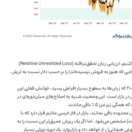
برای اینکه بتوانیم وضعیت فعلی ریزش بیت کوین را بهتر درک کنیم، ارزیابی زیان تحقق‌نیافته (Relative Unrealized Loss)
یی که هنوز به فروش نرسیده‌اند) را بر حسب دلار نسبت به ارزش
سال‌های ۲۰۲۲ تا ۲۰۲۳ که زیان‌ها به سطوح بسیار افراطی رسید، خوانش فعلی این
ر متوسطی در بازار است. این وضعیت شبیه به اصلاح‌های میان‌دوره‌ای در
 محدوده باقی بمانند، بازار در فاز خرسی ملایم قرار دارد که با
 مشخص می‌شود. اما اگر یک ریزش عمیق‌تر این نسبت را به
فروش هیجانی) رخ خواهد داد و بازار وارد یک دوره نزولی بسیار