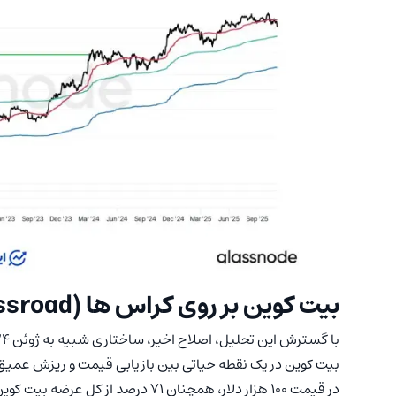
بیت کوین بر روی کراس ها (At a Crossroad)
بیت کوین در یک نقطه حیاتی بین بازیابی قیمت و ریزش عمیق‌تر
در قیمت ۱۰۰ هزار دلار، همچنان ۷۱ درص