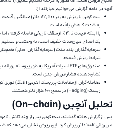
اشباع فروش است، اما هنوز به مرحله تسلیم عمیق (Capitulation) و وحشت کامل نرسیده است.
آنچه در ادامه گزارش می‌خوانیم عبارتند از:
بیت کوین با ریزش به زیر ۱۲٬۵۰۰
به شدت کاهش یافته است.
یک اصلاح میان‌مدت خفیف است، نه وحشت و تسلیم 
سرمایه‌گذاران بلندمدت (سرمایه‌گذاران اصلی) همچنان
شرایط ریزش قیمت.
نشان‌دهنده فشار فروش جدی است.
معامله‌گران از معاملات پرریسک اهرمی (لانگ) دوری کرده
ریسک (Hedging) در سطح ۱۰۰ هزار دلار هستند.
تحلیل آنچین (On-chain)
پس از گزارش هفته‌ گذشته، بیت کوین پس از چند تلاش ناموفق
مرز روانی 100K دلار ریزش کرد. این ریزش نشان می‌