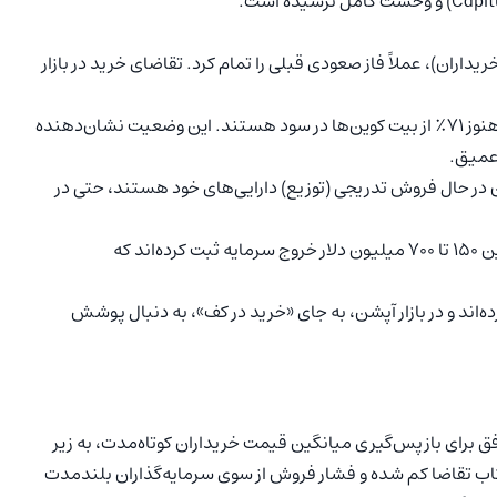
۱ دلار (میانگین قیمت خریداران)، عملاً فاز صعودی قبلی را تمام کرد. تقاضای خرید در بازار
با اینکه قیمت تا ۲۱٪ از سقف تاریخی فاصله گرفته، اما هنوز ۷۱٪ از بیت کوین‌ها در سود هستند. این وضعیت نشان‌دهنده
عمیق.
 در حال فروش تدریجی (توزیع) دارایی‌های خود هستند، حتی در
صندوق‌های ETF اسپات آمریکا به طور پیوسته روزانه بین ۱۵۰ تا ۷۰۰ میلیون دلار خروج سرمایه ثبت کرده‌اند که
‌اند و در بازار آپشن، به جای «خرید در کف»، به دنبال پوشش
 برای بازپس‌گیری میانگین قیمت خریداران کوتاه‌مدت، به زیر
دهد که شتاب تقاضا کم شده و فشار فروش از سوی سرمایه‌گذاران بلندمدت