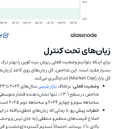
زیان‌های تحت کنترل
بسیار مفید است. این شاخص، کل زیان‌های روی کاغذ (زیان‌ها
کل بازار (Market Cap) اندازه‌گیری می‌کند.
وضعیت فعلی:
برخلاف
بازار خرسی
شاخص در سطح ۳.۱٪، تنها نشان‌دهنده فشا
سه‌ماهه سوم و چهارم ۲۰۲۴ و سه‌ماهه دوم ۲۰۲۵ است که همگی زیر مرز ۵٪ باقی ماندند.
خطرات پیش رو:
تا زمانی که زیان‌های تحقق‌نیافته در این
اصلاح قیمت‌های منظم و منطقی (به جای ترس و وحشت)
بالای ۱۰٪ برساند، احتمالاً تسلیم گسترده (وحشت و 