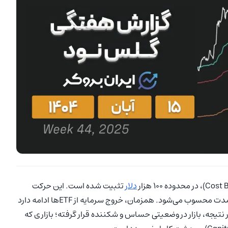
دلار
تثبیت شده است. این حرکت
نشانه‌ای از کاهش تقاضا و فروش از سوی سرمایه‌گذاران بلندمدت محسوب می‌شود. همزمان، خروج سرمایه از ETFها ادامه دارد
در نتیجه، بازار در وضعیتی حساس و شکننده قرار گرفته؛ بازاری که