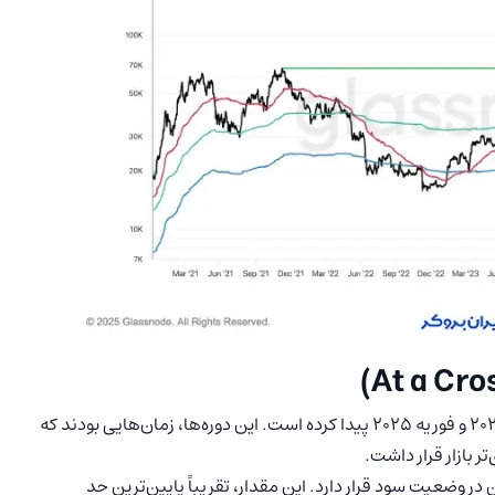
با گسترش این تحلیل، اصلاح اخیر، ساختاری شبیه به ژوئن ۲۰۲۴ و فوریه ۲۰۲۵ پیدا کرده است. این دوره‌ها، زمان‌هایی بودند که
 بازار قرار داشت.
د از کل عرضه بیت کوین در وضعیت سود قرار دارد. این مقدار، تقریباً پایین‌ترین حد