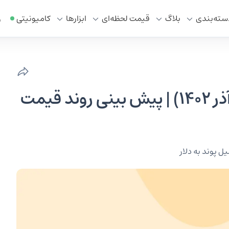
سته‌بندی
بلاگ
قیمت لحظه‌ای
ابزار‌ها
کامیونیتی
ر
تحلیل تکنیکال GBPUSD (۳۰ آذر ۱۴۰۲) | پیش بینی روند قیمت
یل پوند به دلار