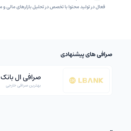
فعال در تولید محتوا با تخصص در تحلیل بازارهای مالی و مه
صرافی های پیشنهادی
صرافی ال بانک
بهترین صرافی خارجی