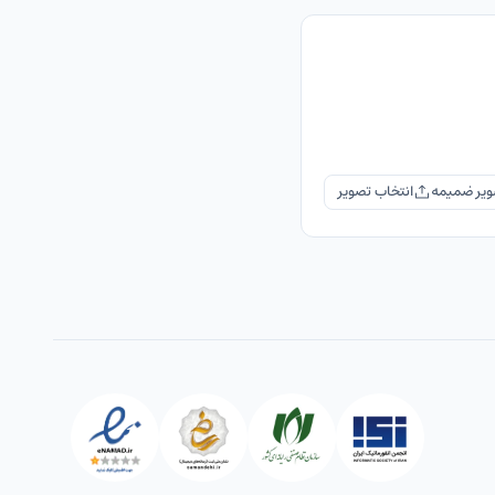
یر ضمیمه