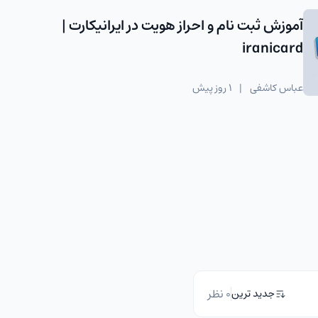
آموزش ثبت نام و احراز هویت در ایرانیکارت |
iranicard
عباس کاشفی
|
1 روز پیش
0 نظر
جدید ترین