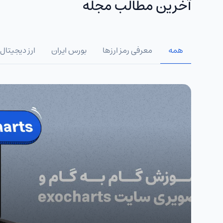
آخرین مطالب مجله
همه
معرفی رمز ارزها
بورس ایران
ارز دیجیتال