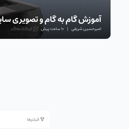
آموزش گام به گام و تصویری سایت charts
امیرحسین شریفی
|
10 ساعت پیش
فیلترها