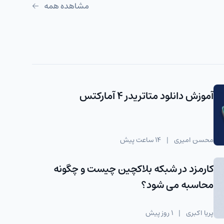
مشاهده همه
آموزش دانلود متاتریدر 4 آمارکتس
محسن امیری
|
14 ساعت پیش
کارمزد در شبکه بلاکچین چیست و چگونه
محاسبه می شود؟
پریا اکبری
|
1 روز پیش