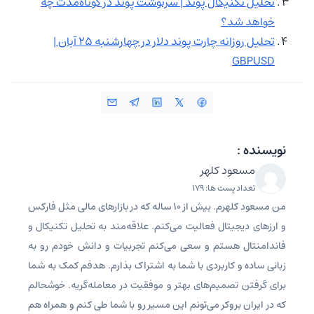
تحلیل تکنیکال پوند | سرنوشت پوند در کوتاه‌مدت چه
خواهد شد؟
تحلیل روزانه چارت پوند دلار در چهارشنبه ۲۵ آبان |
GBPUSD
نویسنده :
مسعود کلهر
تعداد پست ها: 179
من مسعود کلهرم. بیش از ۱۰ ساله که در بازارهای مالی مثل فارکس
و ارزهای دیجیتال فعالیت می‌کنم. علاقه‌مند به تحلیل تکنیکال و
فاندامنتال هستم و سعی می‌کنم تجربیات و دانش خودم رو به
زبانی ساده و کاربردی با شما به اشتراک بذارم. هدفم کمک به شما
برای گرفتن تصمیم‌های بهتر و موفقیت در معامله‌گریه. خوشحالم
که در ایران بروکر می‌تونم این مسیر رو با شما طی کنم و همراه هم